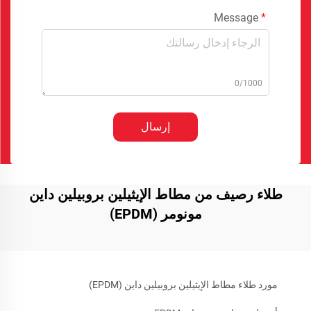
Message
0/1000
إرسال
طلاء رصيف من مطاط الإيثيلين بروبيلين داين
مونومر (EPDM)
مورد طلاء مطاط الإيثيلين بروبيلين داين (EPDM)