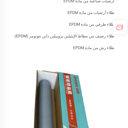
أرضيات صناعية من مادة EPDM
طلاء أرضيات من مادة EPDM
طلاء طرقي من مادة EPDM
طلاء رصيف من مطاط الإيثيلين بروبيلين داين مونومر (EPDM)
طلاء رش من مادة EPDM