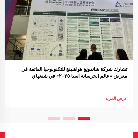
تشارك شركة شاندونغ هواشينغ للتكنولوجيا الفائقة في
معرض «عالم الخرسانة آسيا ٢٠٢٥» في شنغهاي
عرض المزيد