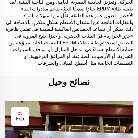
الحركة، وتعزيز الجاذبية البصرية العامة. ومن الناحية البيئية، تُعد
طبقة طلاء EPDM خيارًا صديقًا للبيئة يدعم مبادرات البناء
الأخضر. فطول عمر هذه الطبقة يقلّل من استهلاك المواد
والنفايات الناتجة عن استبدال الأسطح بشكلٍ متكررٍ. بالإضافة إلى
ذلك، يمكن أن تساعد الخصائص العاكسة للطبقة في تقليل ظاهرة
«جزر الحرارة» في البيئات الحضرية. وأخيرًا، تتيح المرونة في
التطبيق استخدام طبقة طلاء EPDM لتلبية احتياجات متنوّعة من
حماية الأسطح، سواءً في مداخل المنازل، أو مواقف السيارات
التجارية، أو الأرضيات الصناعية، أو المرافق الترفيهية، أو
التطبيقات الخاصة مثل أسطح المباني والشرفات.
نصائح وحيل
25
Feb