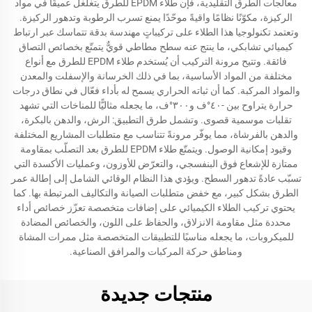
معالجات الطرق التقليدية، فإن طلاء EPDM للطرق يتغلغل عميقًا في مواد
الركيزة، مكوّنًا نظامًا واقيةً موحّدًا يمنع تسرب الرطوبة وتدهور الركيزة.
وتعتمد تكنولوجيا هذا الطلاء على تركيباتٍ مهندسة بدقة تتماسك عبر ارتباط
كيميائي تشابكي، ما ينتج عنه سطح مطاطي قويٌّ يتمتّع بخصائص التصاق
فائقة. وتتيح مرونة التركيب أن يُستخدم طلاء EPDM للطرق مع أنواع
مختلفة من المواد الأساسية، بما في ذلك الخرسانة والإسفلت والمعدن
والمواد المركبة. كما أن ثباته الحراري يسمح له بأداء فعّال في نطاق درجات
حرارة يتراوح بين -٤٠°ف و٣٠٠°ف، ما يجعله مثاليًّا للمناخات التي تشهد
تقلبات موسمية قصوى. وتشمل طرق التطبيق: الرش، والدهن بالبكرة،
والدهن بالفرشاة، مما يوفّر مرونةً تتناسب مع متطلبات المشاريع المختلفة
وقيود إمكانية الوصول. ويتمتّع طلاء EPDM للطرق بعد التصلّب بمقاومة
ممتازة للإشعاع فوق البنفسجي، والتعرّض للأوزون، وعمليات الأكسدة التي
تسبّب عادةً تدهور السطح. ويؤدي هذا النظام الوقائي الشامل إلى إطالة عمر
الطرق بشكل كبير، مع خفض متطلبات الصيانة والتكاليف المرتبطة بها. كما
يحتوي تركيب الطلاء الكيميائي على إضافات متخصصة تعزّز خصائص أداء
محددة مثل مقاومة الانزلاق، والحفاظ على اللون، والخصائص المضادة
للميكروبات، ما يجعله مناسبًا للتطبيقات المتخصصة مثل ممرات المشاة
ومناطق حركة المركبات والمرافق الصناعية.
منتجات جديدة