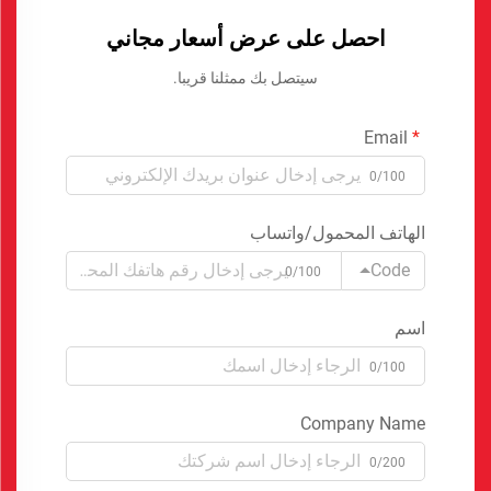
احصل على عرض أسعار مجاني
سيتصل بك ممثلنا قريبا.
Email
0/100
الهاتف المحمول/واتساب
Code
0/100
اسم
0/100
Company Name
0/200