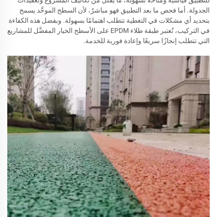
الجدولة. أما فحص ما بعد التطبيق فهو مباشرٌ، لأن السطح الموحَّد يسمح
بتحديد أي مشكلات في التغطية تتطلب اهتمامًا بسهولة. وبفضل هذه الكفاءة
في التركيب، تُعتبر طبقة طلاء EPDM على الأسطح الخيار المفضَّل للمشاريع
التي تتطلب إنجازًا سريعًا وإعادة فورية للخدمة.