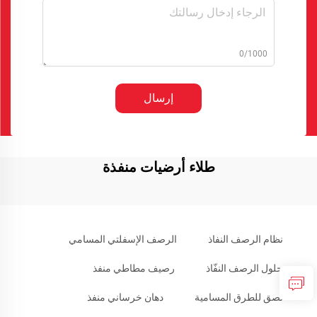
0/1000
إرسال
طلاء أرضيات منفذة
نظام الرصف النفاذ
الرصف الإسفلتي المسامي
حلول الرصف النفّاذ
رصيف مطاطي منفذ
لصق للطرق المسامية
دهان خرساني منفذ