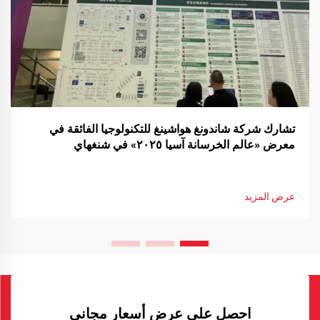
تشارك شركة شاندونغ هواشينغ للتكنولوجيا الفائقة في
معرض «عالم الخرسانة آسيا ٢٠٢٥» في شنغهاي
عرض المزيد
احصل على عرض أسعار مجاني