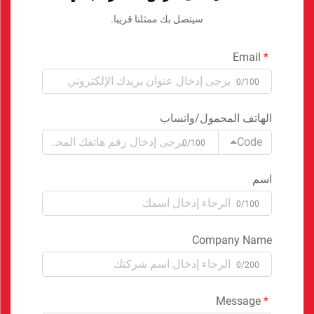
سيتصل بك ممثلنا قريبا.
Email
0/100
الهاتف المحمول/واتساب
Code
0/100
اسم
0/100
Company Name
0/200
Message