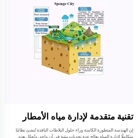
تقنية متقدمة لإدارة مياه الأمطار
إن الهندسة المتطورة الكامنة وراء حلول البلاطات النافذة تُنشئ نظامًا
متكاملًا لإدارة المياه يعالج عدة تحديات بيئية في آنٍ واحد. وتُحوِّل هذه