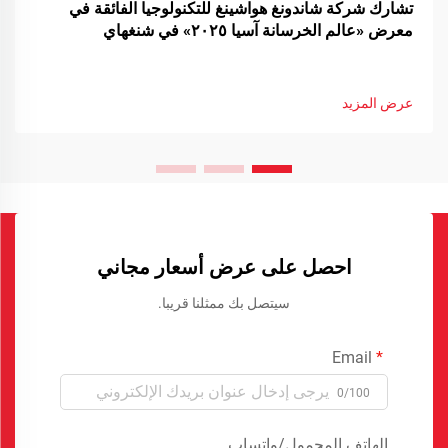
تشارك شركة شاندونغ هواشينغ للتكنولوجيا الفائقة في
معرض «عالم الخرسانة آسيا ٢٠٢٥» في شنغهاي
عرض المزيد
احصل على عرض أسعار مجاني
سيتصل بك ممثلنا قريبا.
Email
0/100
الهاتف المحمول/واتساب