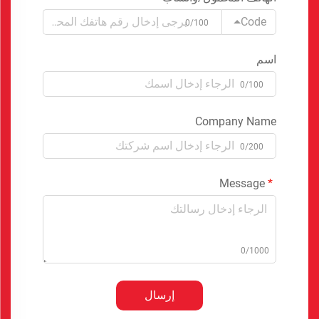
Code
0/100
اسم
0/100
Company Name
0/200
Message
0/1000
إرسال