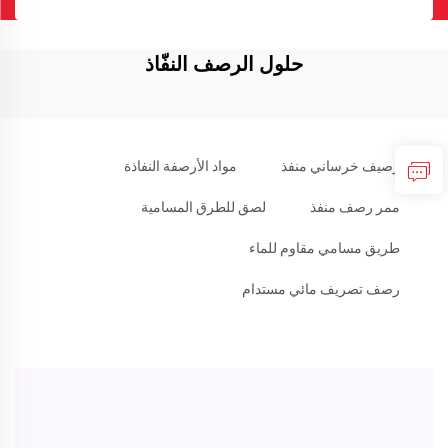
حلول الرصف النفّاذ
رصيف خرساني منفذ
مواد الأرصفة النفاذة
ممر رصف منفذ
لصق للطرق المسامية
طريق مسامي مقاوم للماء
رصف تصريف مائي مستدام