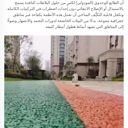
أن الطابع الوحدوي (المودولي) لكثيرٍ من حلول البلاطات النافذة يسمح
بالاستبدال أو الإصلاح الانتقائي دون إحداث اضطراب في التركيبات الكاملة.
وتكفل قابلية التكيُّف المناخي أن تعمل هذه الأنظمة بكفاءة عبر مناطق
جغرافية متنوعة، بدءًا من البيئات الخاضعة لدورات التجمد والانصهار وصولًا
إلى المناطق التي تشهد أنماط هطول أمطار كثيفة.