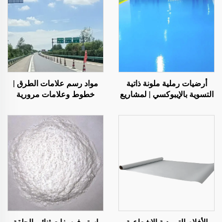
أرضيات رملية ملونة ذاتية
مواد رسم علامات الطرق |
التسوية بالإيبوكسي | لمشاريع
خطوط وعلامات مرورية
تجارية وصناعية وسكنية
للأسفلت والخرسانة
فاخرة