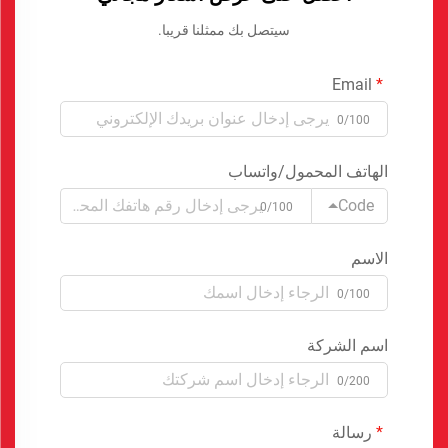
سيتصل بك ممثلنا قريبا.
Email
0/100
الهاتف المحمول/واتساب
Code
0/100
الاسم
0/100
اسم الشركة
0/200
رسالة