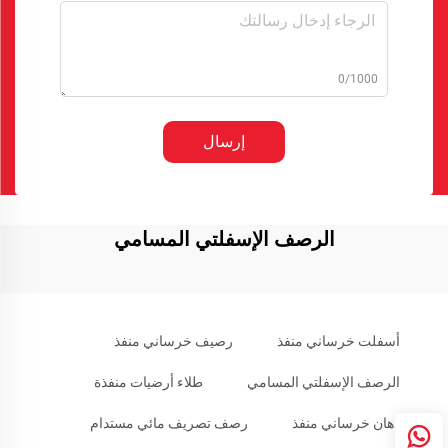
0/1000
إرسال
الرصف الإسفلتي المسامي
أسفلت خرساني منفذ
رصيف خرساني منفذ
الرصف الإسفلتي المسامي
طلاء أرضيات منفذة
دهان خرساني منفذ
رصف تصريف مائي مستدام