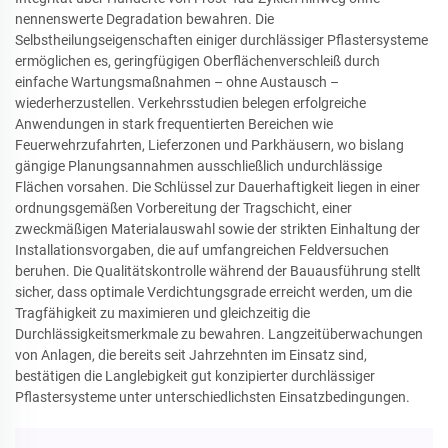
nennenswerte Degradation bewahren. Die
Selbstheilungseigenschaften einiger durchlässiger Pflastersysteme
ermöglichen es, geringfügigen Oberflächenverschleiß durch
einfache Wartungsmaßnahmen – ohne Austausch –
wiederherzustellen. Verkehrsstudien belegen erfolgreiche
Anwendungen in stark frequentierten Bereichen wie
Feuerwehrzufahrten, Lieferzonen und Parkhäusern, wo bislang
gängige Planungsannahmen ausschließlich undurchlässige
Flächen vorsahen. Die Schlüssel zur Dauerhaftigkeit liegen in einer
ordnungsgemäßen Vorbereitung der Tragschicht, einer
zweckmäßigen Materialauswahl sowie der strikten Einhaltung der
Installationsvorgaben, die auf umfangreichen Feldversuchen
beruhen. Die Qualitätskontrolle während der Bauausführung stellt
sicher, dass optimale Verdichtungsgrade erreicht werden, um die
Tragfähigkeit zu maximieren und gleichzeitig die
Durchlässigkeitsmerkmale zu bewahren. Langzeitüberwachungen
von Anlagen, die bereits seit Jahrzehnten im Einsatz sind,
bestätigen die Langlebigkeit gut konzipierter durchlässiger
Pflastersysteme unter unterschiedlichsten Einsatzbedingungen.