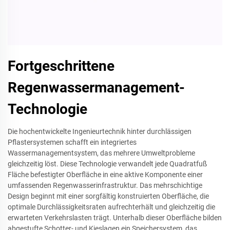
Fortgeschrittene
Regenwassermanagement-
Technologie
Die hochentwickelte Ingenieurtechnik hinter durchlässigen
Pflastersystemen schafft ein integriertes
Wassermanagementsystem, das mehrere Umweltprobleme
gleichzeitig löst. Diese Technologie verwandelt jede Quadratfuß
Fläche befestigter Oberfläche in eine aktive Komponente einer
umfassenden Regenwasserinfrastruktur. Das mehrschichtige
Design beginnt mit einer sorgfältig konstruierten Oberfläche, die
optimale Durchlässigkeitsraten aufrechterhält und gleichzeitig die
erwarteten Verkehrslasten trägt. Unterhalb dieser Oberfläche bilden
abgestufte Schotter- und Kieslagen ein Speichersystem, das