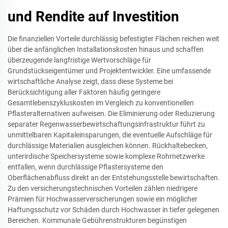
und Rendite auf Investition
Die finanziellen Vorteile durchlässig befestigter Flächen reichen weit
über die anfänglichen Installationskosten hinaus und schaffen
überzeugende langfristige Wertvorschläge für
Grundstückseigentümer und Projektentwickler. Eine umfassende
wirtschaftliche Analyse zeigt, dass diese Systeme bei
Berücksichtigung aller Faktoren häufig geringere
Gesamtlebenszykluskosten im Vergleich zu konventionellen
Pflasteralternativen aufweisen. Die Eliminierung oder Reduzierung
separater Regenwasserbewirtschaftungsinfrastruktur führt zu
unmittelbaren Kapitaleinsparungen, die eventuelle Aufschläge für
durchlässige Materialien ausgleichen können. Rückhaltebecken,
unterirdische Speichersysteme sowie komplexe Rohrnetzwerke
entfallen, wenn durchlässige Pflastersysteme den
Oberflächenabfluss direkt an der Entstehungsstelle bewirtschaften.
Zu den versicherungstechnischen Vorteilen zählen niedrigere
Prämien für Hochwasserversicherungen sowie ein möglicher
Haftungsschutz vor Schäden durch Hochwasser in tiefer gelegenen
Bereichen. Kommunale Gebührenstrukturen begünstigen