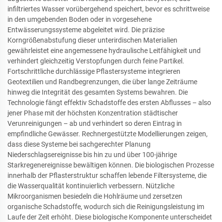
infiltriertes Wasser vorübergehend speichert, bevor es schrittweise
in den umgebenden Boden oder in vorgesehene
Entwässerungssysteme abgeleitet wird. Die präzise
Korngrößenabstufung dieser unterirdischen Materialien
gewährleistet eine angemessene hydraulische Leitfähigkeit und
verhindert gleichzeitig Verstopfungen durch feine Partikel.
Fortschrittliche durchlässige Pflastersysteme integrieren
Geotextilien und Randbegrenzungen, die über lange Zeiträume
hinweg die Integrität des gesamten Systems bewahren. Die
Technologie fängt effektiv Schadstoffe des ersten Abflusses – also
jener Phase mit der höchsten Konzentration städtischer
Verunreinigungen – ab und verhindert so deren Eintrag in
empfindliche Gewässer. Rechnergestützte Modellierungen zeigen,
dass diese Systeme bei sachgerechter Planung
Niederschlagsereignisse bis hin zu und über 100-jährige
Starkregenereignisse bewältigen können. Die biologischen Prozesse
innerhalb der Pflasterstruktur schaffen lebende Filtersysteme, die
die Wasserqualität kontinuierlich verbessern. Nützliche
Mikroorganismen besiedeln die Hohlräume und zersetzen
organische Schadstoffe, wodurch sich die Reinigungsleistung im
Laufe der Zeit erhöht. Diese biologische Komponente unterscheidet