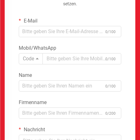
setzen.
E-Mail
0/100
Mobil/WhatsApp
Code
0/100
Name
0/100
Firmenname
0/200
Nachricht