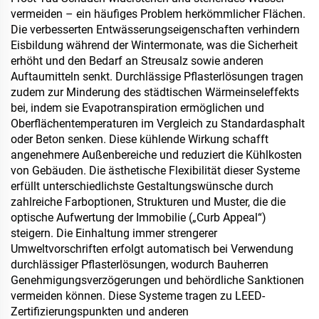
vermeiden – ein häufiges Problem herkömmlicher Flächen.
Die verbesserten Entwässerungseigenschaften verhindern
Eisbildung während der Wintermonate, was die Sicherheit
erhöht und den Bedarf an Streusalz sowie anderen
Auftaumitteln senkt. Durchlässige Pflasterlösungen tragen
zudem zur Minderung des städtischen Wärmeinseleffekts
bei, indem sie Evapotranspiration ermöglichen und
Oberflächentemperaturen im Vergleich zu Standardasphalt
oder Beton senken. Diese kühlende Wirkung schafft
angenehmere Außenbereiche und reduziert die Kühlkosten
von Gebäuden. Die ästhetische Flexibilität dieser Systeme
erfüllt unterschiedlichste Gestaltungswünsche durch
zahlreiche Farboptionen, Strukturen und Muster, die die
optische Aufwertung der Immobilie („Curb Appeal“)
steigern. Die Einhaltung immer strengerer
Umweltvorschriften erfolgt automatisch bei Verwendung
durchlässiger Pflasterlösungen, wodurch Bauherren
Genehmigungsverzögerungen und behördliche Sanktionen
vermeiden können. Diese Systeme tragen zu LEED-
Zertifizierungspunkten und anderen