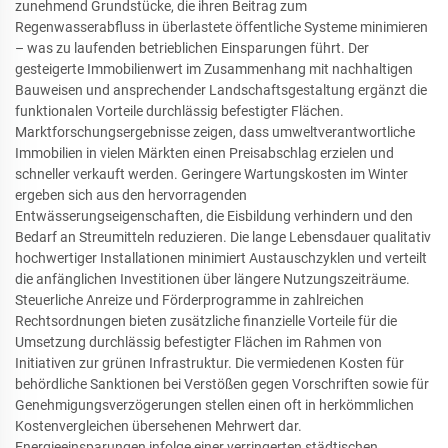
zunehmend Grundstücke, die ihren Beitrag zum
Regenwasserabfluss in überlastete öffentliche Systeme minimieren
– was zu laufenden betrieblichen Einsparungen führt. Der
gesteigerte Immobilienwert im Zusammenhang mit nachhaltigen
Bauweisen und ansprechender Landschaftsgestaltung ergänzt die
funktionalen Vorteile durchlässig befestigter Flächen.
Marktforschungsergebnisse zeigen, dass umweltverantwortliche
Immobilien in vielen Märkten einen Preisabschlag erzielen und
schneller verkauft werden. Geringere Wartungskosten im Winter
ergeben sich aus den hervorragenden
Entwässerungseigenschaften, die Eisbildung verhindern und den
Bedarf an Streumitteln reduzieren. Die lange Lebensdauer qualitativ
hochwertiger Installationen minimiert Austauschzyklen und verteilt
die anfänglichen Investitionen über längere Nutzungszeiträume.
Steuerliche Anreize und Förderprogramme in zahlreichen
Rechtsordnungen bieten zusätzliche finanzielle Vorteile für die
Umsetzung durchlässig befestigter Flächen im Rahmen von
Initiativen zur grünen Infrastruktur. Die vermiedenen Kosten für
behördliche Sanktionen bei Verstößen gegen Vorschriften sowie für
Genehmigungsverzögerungen stellen einen oft in herkömmlichen
Kostenvergleichen übersehenen Mehrwert dar.
Energieeinsparungen infolge einer verringerten städtischen