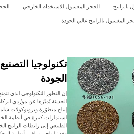
بالراتنج
الحجر المغسول للاستخدام الخارجي
الحج
جر المغسول بالراتنج عالي الجودة
تكنولوجيا التصنيع
الجودة
إن التطور التكنولوجي الذي تتم
الحديثة يُميّزها عن مورِّدي الر
إنتاج متطوّرة وبروتوكولات شامل
استثمارات كبيرة في أنظمة الخلط
الطبيعي إلى رابطات الراتنج ال
دفعة إنتاج. وتراقب أنظمة التحك