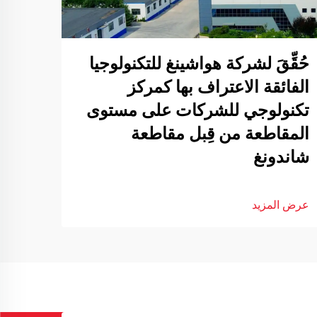
حُقِّقَ لشركة هواشينغ للتكنولوجيا
الفائقة الاعتراف بها كمركز
تكنولوجي للشركات على مستوى
المقاطعة من قِبل مقاطعة
شاندونغ
عرض المزيد