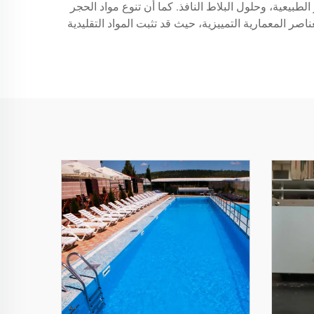
طبيعية، وحلول البلاط النافذ. كما أن تنوع مواد الحجر
صر المعمارية التمييزية، حيث قد تثبت المواد التقليدية