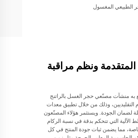
ر الطبيعي المغسول
 المتقدمة ونظم مراقبة
تع به منشآت مصنّعي حجر الغسل بالراتنج
كام التقليديين، وذلك من خلال تطبيق معدات
ة لضمان الجودة. ويستثمر هؤلاء المصنّعون
 الآلية التي تتحكم بدقة في نسبة الركام
خاصة، مما يضمن ثبات جودة المنتج في كل
م الحاسوبية المعايير الحرجة مثل زمن