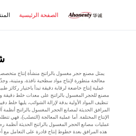
الصفحة الرئيسية
المن
شر
يمثل مصنع حجر مغسول بالراتنج منشأة إنتاج متخصصة ت
معالجة متطورة لإنتاج مواد سطحية نافذة، ومتينة، وجذّ
عملية إنتاج خاضعة لرقابة دقيقة تبدأ باختيار ركائز ط
مصنع للحجر المغسول بالراتنج على معدات خلط دقيقة وأنظ
تنظيف المواد الأولية بدقة لإزالة الشوائب، يليها خلط 
المرافق الحديثة لمصانع الحجر المغسول بالراتنج أنظمة 
الإنتاج المختلفة. أما عملية المعالجة (التصلب)، فهي تتط
عمليات مصانع الحجر المغسول بالراتنج الحديثة أنظمة رصد 
هذه المرافق بعدة خطوط إنتاج قادرة على التعامل مع أ