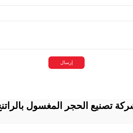
إرسال
كة تصنيع الحجر المغسول بالراتن