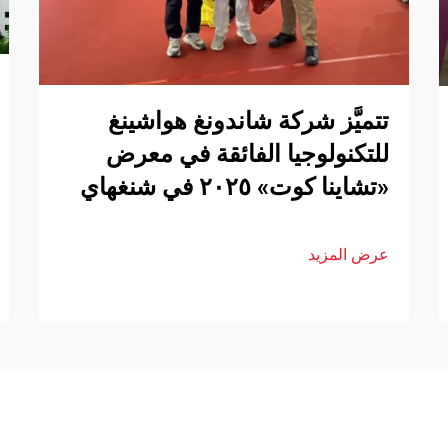
تتميَّز شركة شاندونغ هواشينغ
للتكنولوجيا الفائقة في معرض
«تشاينا كوت» ٢٠٢٥ في شنغهاي
عرض المزيد