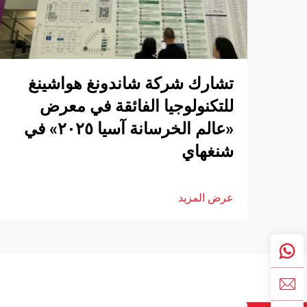
تشارك شركة شاندونغ هواشينغ
للتكنولوجيا الفائقة في معرض
«عالم الخرسانة آسيا ٢٠٢٥» في
شنغهاي
عرض المزيد