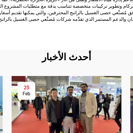
للركام وتطوير تركيبات متخصصة تتناسب بدقة مع متطلبات المشروع المح
فق مُصنِّعي حصى الغسيل بالراتنج المحترفين، والتي يمكنها تقديم أسعا
لضمان والدعم المستمر الذي تقدِّمه شركات مُصنِّعي حصى الغسيل بالرا
أحدث الأخبار
25
Feb