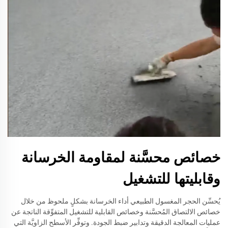
خصائص محسَّنة لمقاومة الخرسانة
وقابليتها للتشغيل
يُحسِّن الحجر المغسول الطبيعي أداء الخرسانة بشكلٍ ملحوظ من خلال
خصائص الالتصاق المُحسَّنة وخصائص القابلية للتشغيل المتفوِّقة الناتجة عن
عمليات المعالجة الدقيقة وتدابير ضبط الجودة. وتوفِّر الأسطح الزاويَّة التي