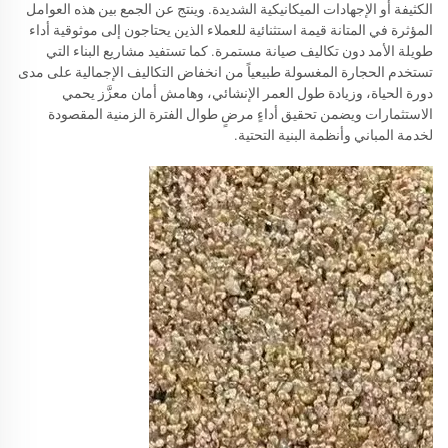
الكثيفة أو الإجهادات الميكانيكية الشديدة. وينتج عن الجمع بين هذه العوامل
المؤثرة في المتانة قيمة استثنائية للعملاء الذين يحتاجون إلى موثوقية أداء
طويلة الأمد دون تكاليف صيانة مستمرة. كما تستفيد مشاريع البناء التي
تستخدم الحجارة المغسولة طبيعياً من انخفاض التكاليف الإجمالية على مدى
دورة الحياة، وزيادة طول العمر الإنشائي، وهامش أمان معزَّز يحمي
الاستثمارات ويضمن تحقيق أداءٍ مرضٍ طوال الفترة الزمنية المقصودة
لخدمة المباني وأنظمة البنية التحتية.