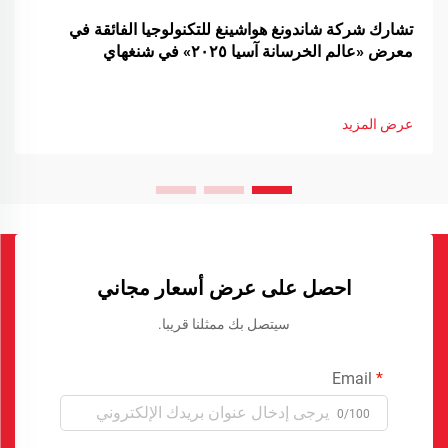
تشارك شركة شاندونغ هواشينغ للتكنولوجيا الفائقة في
معرض «عالم الخرسانة آسيا ٢٠٢٥» في شنغهاي
عرض المزيد
احصل على عرض أسعار مجاني
سيتصل بك ممثلنا قريبا.
Email
0/100