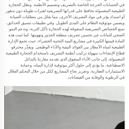
في الحسابات الحرجة الخاصة بالتصريف وتصميم الأنظمة. وتظل الحجارة
الطبيعية المغسولة تحافظ على قدراتها التصريفية لفترات طويلة دون تدهور
أو انسداد يؤثر في مواد التصريف الأخرى، مما يقلل من متطلبات الصيانة
ويضمن موثوقية النظام على المدى الطويل. وفي تطبيقات تنسيق الحدائق،
تمنع الخصائص التصريفية المتفوقة لهذه الحجارة تآكل التربة، وتدعم النمو
الصحي للنباتات عبر تحسين تصريف منطقة الجذور وتهويتها. كما تثبت هذه
المادة قيمتها الكبيرة في مشاريع البنية التحتية الخضراء، حيث تجمع الإدارة
الطبيعية لمياه الأمطار بين الفوائد البيئية والأداء الوظيفي. ويقدِّر محترفو
قطاع الإنشاءات سهولة تركيب أنظمة التصريف باستخدام الحجارة الطبيعية
المغسولة، إلى جانب الأداء المتفوق الذي تقدمه مقارنةً بالبدائل
الاصطناعية، ما يؤدي إلى حلول أكثر موثوقية لإدارة المياه، وحماية
الاستثمارات العقارية، وتعزيز نجاح المشاريع ككل من خلال التحكم الفعّال
في الرطوبة والوقاية من الفيضانات.