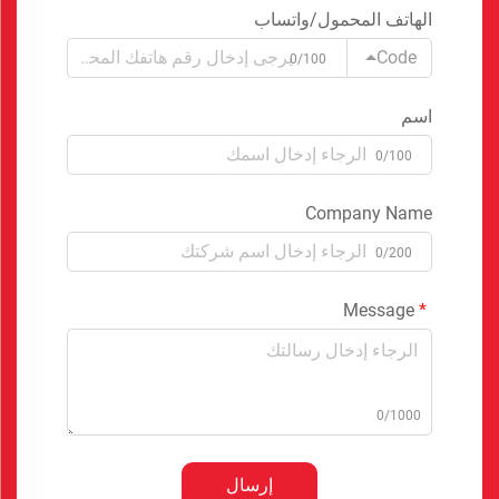
الهاتف المحمول/واتساب
Code
0/100
اسم
0/100
Company Name
0/200
Message
0/1000
إرسال