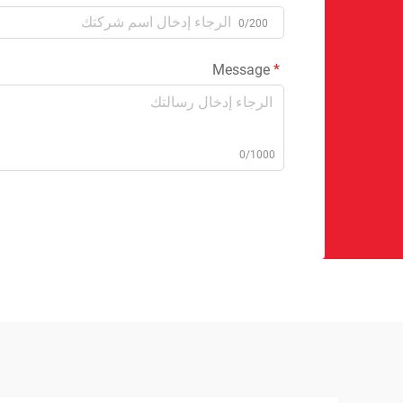
0/200
Message
0/1000