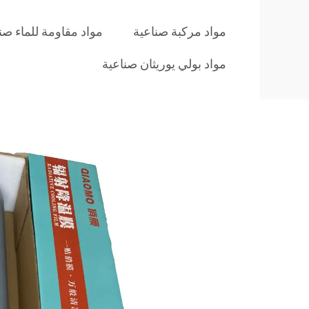
مواد مركبة صناعية
مواد مقاومة للماء صن
مواد بولي يوريثان صناعية