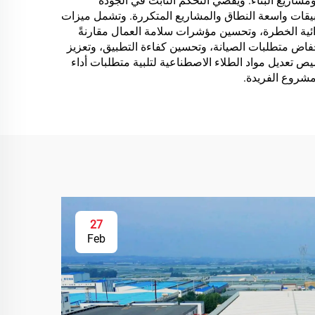
ومشاريع البناء. ويقضي التحكم الثابت في الجودة
لتطبيقات واسعة النطاق والمشاريع المتكررة. وتشمل ميزات
وائية الخطرة، وتحسين مؤشرات سلامة العمال مقارنةً
نخفاض متطلبات الصيانة، وتحسين كفاءة التطبيق، وتعزيز
صيص تعديل مواد الطلاء الاصطناعية لتلبية متطلبات أداء
لمشروع الفريدة.
27
Feb