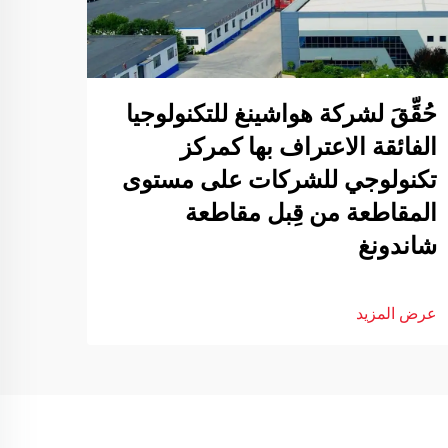
حُقِّقَ لشركة هواشينغ للتكنولوجيا
الفائقة الاعتراف بها كمركز
تكنولوجي للشركات على مستوى
المقاطعة من قِبل مقاطعة
شاندونغ
عرض المزيد