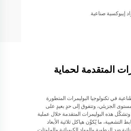
د إيبوكسية صناعية
رات المتقدمة لحماية
ناعية في تكنولوجيا البوليمرات المتطورة
ستوى الجزيئي، وتتفوق إلى حدٍ بعيدٍ على
 وتشكّل هذه البوليمرات المتقدمة خلال عملية
التشعبية، ما يُكوِّن هياكل ثلاثية الأبعاد
ية ضد الرطوبة والمواد الكيميائية والملوثات