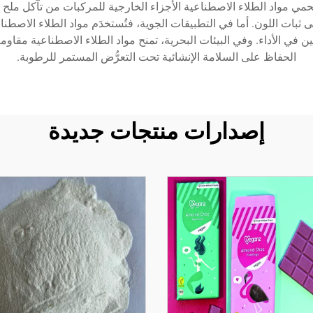
إلكترونيات الاستهلاكية. وفي القطاع automotive، تحمي مواد الطلاء الاصطناعية الأجزاء الخارجية 
 ثبات اللون. أما في التطبيقات الجوية، فتُستخدَم مواد الطلاء الاصطن
الحفاظ على السلامة الإنشائية تحت التعرُّض المستمر للرطوبة.
إصدارات منتجات جديدة