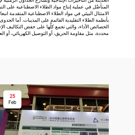
الحديثة من التأخيرات الإنتاجية وتسارع الجداول الزمنية 
المتأصِّل في عملية إنتاج مواد الطلاء الاصطناعية على ال
الامتثال البيئي في مواد الطلاء الاصطناعية المتقدمة ان
بأنظمة الطلاء التقليدية القائمة على المذيبات. أما الجد
الخصائص الأداء، والتي تجمع كلُّها على خفض التكاليف الإج
محددة، مثل مقاومة الحريق، أو التوصيل الكهربائي، أو الع
25
Feb