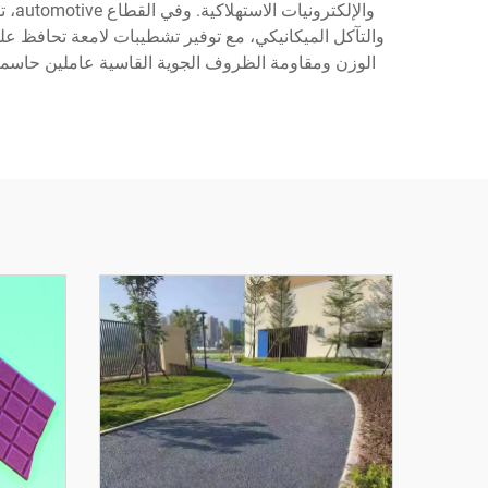
وال
والتآكل الميكانيكي، مع توفير تشطيبات لامعة تحافظ على