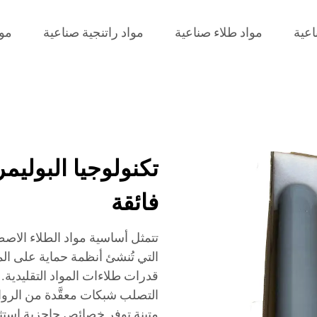
اعية
مواد طلاء صناعية
مواد راتنجية صناعية
موا
تكنولوجيا البوليم
فائقة
تتمثل أساسية مواد الطلاء الاصط
التي تُنشئ أنظمة حماية على الم
قدرات طلاءات المواد التقليدية.
التصلب شبكات معقَّدة من الروابط 
متينة توفر خصائص حاجزية استثنائ