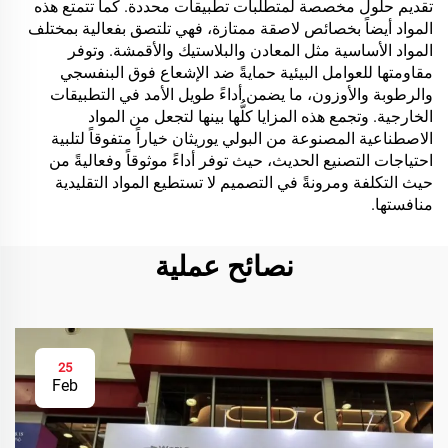
تقديم حلول مخصصة لمتطلبات تطبيقات محددة. كما تتمتع هذه
المواد أيضاً بخصائص لاصقة ممتازة، فهي تلتصق بفعالية بمختلف
المواد الأساسية مثل المعادن والبلاستيك والأقمشة. وتوفر
مقاومتها للعوامل البيئية حمايةً ضد الإشعاع فوق البنفسجي
والرطوبة والأوزون، ما يضمن أداءً طويل الأمد في التطبيقات
الخارجية. وتجمع هذه المزايا كلُّها بينها لتجعل من المواد
الاصطناعية المصنوعة من البولي يوريثان خياراً متفوقاً لتلبية
احتياجات التصنيع الحديث، حيث توفر أداءً موثوقاً وفعاليةً من
حيث التكلفة ومرونةً في التصميم لا تستطيع المواد التقليدية
منافستها.
نصائح عملية
25
Feb