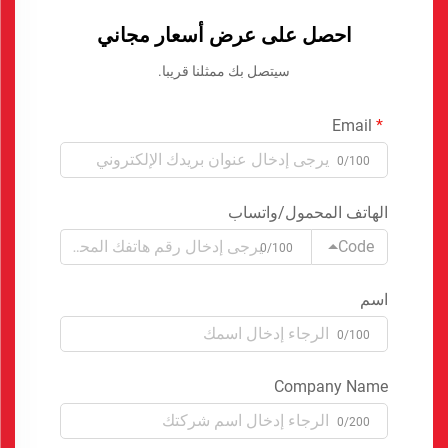
احصل على عرض أسعار مجاني
سيتصل بك ممثلنا قريبا.
Email
0/100
الهاتف المحمول/واتساب
Code
0/100
اسم
0/100
Company Name
0/200