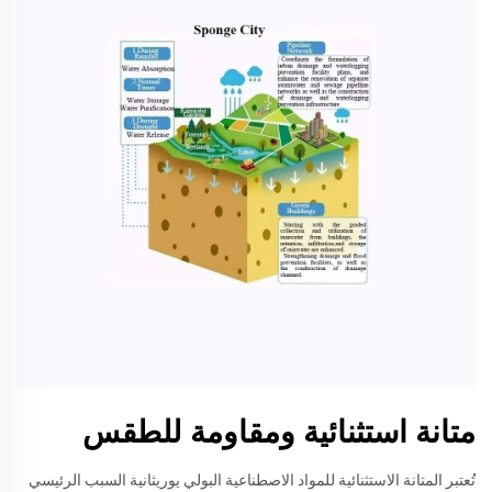
متانة استثنائية ومقاومة للطقس
تُعتبر المتانة الاستثنائية للمواد الاصطناعية البولي يوريثانية السبب الرئيسي