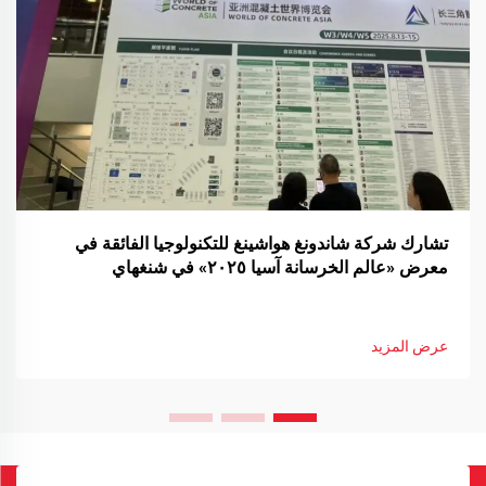
تشارك شركة شاندونغ هواشينغ للتكنولوجيا الفائقة في
معرض «عالم الخرسانة آسيا ٢٠٢٥» في شنغهاي
عرض المزيد