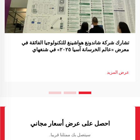
تشارك شركة شاندونغ هواشينغ للتكنولوجيا الفائقة في
معرض «عالم الخرسانة آسيا ٢٠٢٥» في شنغهاي
عرض المزيد
احصل على عرض أسعار مجاني
سيتصل بك ممثلنا قريبا.