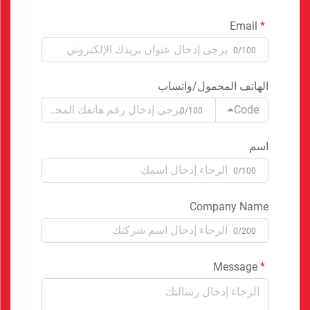
Email
0/100
الهاتف المحمول/واتساب
Code
0/100
اسم
0/100
Company Name
0/200
Message