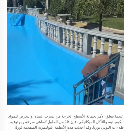
عندما يتعلق الأمر بحماية الأسطح الحرجة من تسرب المياه، والتعرض للمواد
الكيميائية، والتآكل الميكانيكي، فإن قلةً من الحلول تُضاهي سرعة وموثوقية
طلاءات البولي يوريا. وقد أحدثت هذه الأنظمة البوليمرية المتقدمة ثورةً