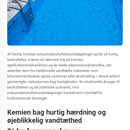
At forstå, hvordan polyureabeskyttelsesbelægninger opnår så hurtig
beskyttelse, kræver et nærmere kig på kemien,
applikationsmekanikken og de reelle ydeevnskarakteristika, der
adskiller dem fra traditionelle vandtætte materialer som
bitumenmembraner, epoxy-systemer eller akrylmaling. I denne artikel
gennemgås mekanismen bag hastigheden, de strukturelle årsager til
beskyttelsen og de praktiske scenarier, hvor
polyureabeskyttelsesbelægninger konsekvent overtræffer
konkurrerende løsninger.
Kemien bag hurtig hærdning og
øjeblikkelig vandtæthed