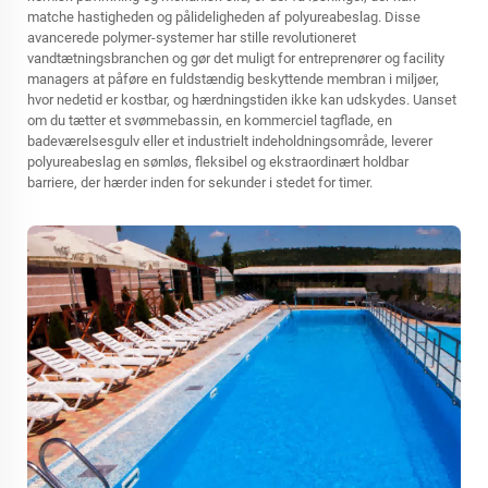
matche hastigheden og pålideligheden af polyureabeslag. Disse
avancerede polymer-systemer har stille revolutioneret
vandtætningsbranchen og gør det muligt for entreprenører og facility
managers at påføre en fuldstændig beskyttende membran i miljøer,
hvor nedetid er kostbar, og hærdningstiden ikke kan udskydes. Uanset
om du tætter et svømmebassin, en kommerciel tagflade, en
badeværelsesgulv eller et industrielt indeholdningsområde, leverer
polyureabeslag en sømløs, fleksibel og ekstraordinært holdbar
barriere, der hærder inden for sekunder i stedet for timer.