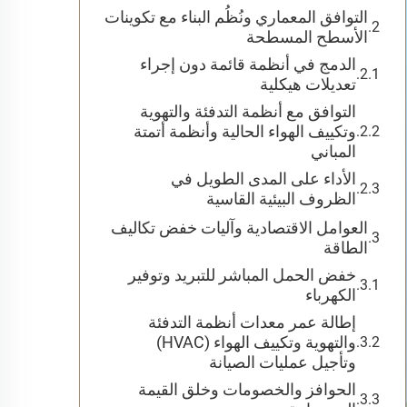
التوافق المعماري ونُظُم البناء مع تكوينات
الأسطح المسطحة
الدمج في أنظمة قائمة دون إجراء
تعديلات هيكلية
التوافق مع أنظمة التدفئة والتهوية
وتكييف الهواء الحالية وأنظمة أتمتة
المباني
الأداء على المدى الطويل في
الظروف البيئية القاسية
العوامل الاقتصادية وآليات خفض تكاليف
الطاقة
خفض الحمل المباشر للتبريد وتوفير
الكهرباء
إطالة عمر معدات أنظمة التدفئة
والتهوية وتكييف الهواء (HVAC)
وتأجيل عمليات الصيانة
الحوافز والخصومات وخلق القيمة