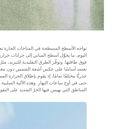
تواجه الأسطح المسطحة في المناخات الحارة تحد
اليوم، ما يحوِّل أسطح المباني إلى خزانات حرار
فوق طاقتها. وتوفِّر الطرق التقليدية للتبريد، مثل
تعتمد أساسًا على عكس أشعة الشمس دون معالجة ا
جذريًّا مختلفًا تمامًا، إذ يقوم بإطلاق الحرارة
حتى في أوج ساعات النهار. وهذه الآلية السلبي
المناطق التي يهيمن فيها الحرّ الشديد على التقو