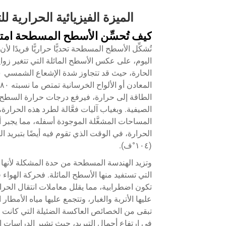
الميزة الفيزيائية الحراري
كيف تُحسِّن الأسطح المسطحة امت
اليوم، على عكس الأسطح المائلة التي تتغير زوا
الصيفية. وبغياب آليات فعَّالة لطرد هذه الحرار
(١٠٤°ف).
وتزيد الهندسة المسطحة من حدة المشكلة لأنها لا
التي تستفيد منها الأسطح المائلة. فحركة الهواء
تكون اضطرابية، مما يقلل معاملات انتقال الحرار
عليها الأتربة والغبار، وتتجمع عليها مياه الأمطار
تبقى من الخصائص العاكسة الضئيلة التي كانت تم