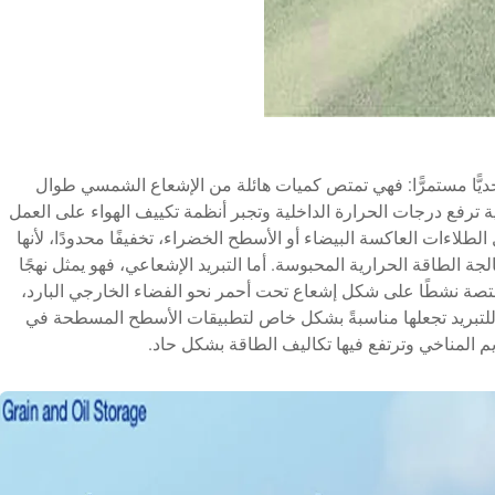
يًّا مستمرًّا: فهي تمتص كميات هائلة من الإشعاع الشمسي طوال
ية ترفع درجات الحرارة الداخلية وتجبر أنظمة تكييف الهواء على العمل
 الطلاءات العاكسة البيضاء أو الأسطح الخضراء، تخفيفًا محدودًا، لأنها
لطاقة الحرارية المحبوسة. أما التبريد الإشعاعي، فهو يمثل نهجًا
 الممتصة نشطًا على شكل إشعاع تحت أحمر نحو الفضاء الخارجي البارد،
ة للتبريد تجعلها مناسبةً بشكل خاص لتطبيقات الأسطح المسطحة في
يم المناخي وترتفع فيها تكاليف الطاقة بشكل حاد.