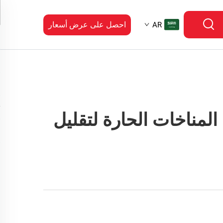
احصل على عرض أسعار
AR
 المناخات الحارة لتقليل