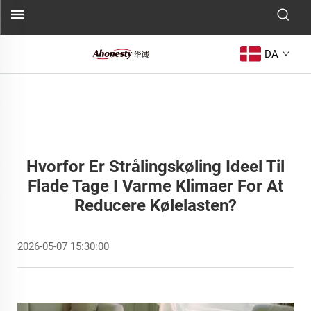
DA
Hvorfor Er Strålingskøling Ideel Til
Flade Tage I Varme Klimaer For At
Reducere Kølelasten?
2026-05-07 15:30:00