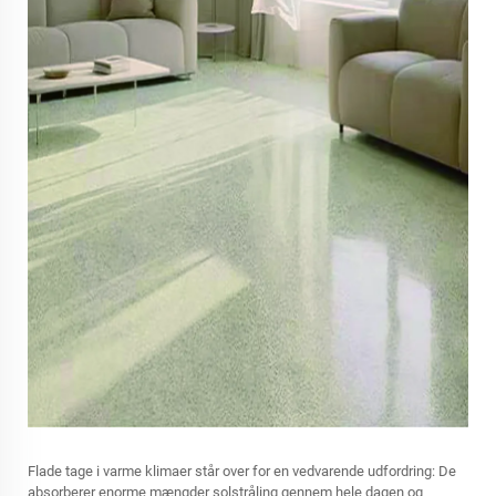
Flade tage i varme klimaer står over for en vedvarende udfordring: De
absorberer enorme mængder solstråling gennem hele dagen og