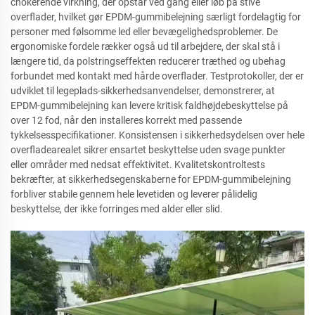
chokerende virkning, der opstår ved gang eller løb på stive
overflader, hvilket gør EPDM-gummibelejning særligt fordelagtig for
personer med følsomme led eller bevægelighedsproblemer. De
ergonomiske fordele rækker også ud til arbejdere, der skal stå i
længere tid, da polstringseffekten reducerer træthed og ubehag
forbundet med kontakt med hårde overflader. Testprotokoller, der er
udviklet til legeplads-sikkerhedsanvendelser, demonstrerer, at
EPDM-gummibelejning kan levere kritisk faldhøjdebeskyttelse på
over 12 fod, når den installeres korrekt med passende
tykkelsesspecifikationer. Konsistensen i sikkerhedsydelsen over hele
overfladearealet sikrer ensartet beskyttelse uden svage punkter
eller områder med nedsat effektivitet. Kvalitetskontroltests
bekræfter, at sikkerhedsegenskaberne for EPDM-gummibelejning
forbliver stabile gennem hele levetiden og leverer pålidelig
beskyttelse, der ikke forringes med alder eller slid.