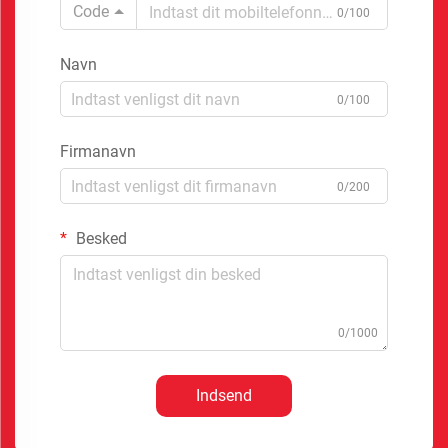
Code
0/100
Navn
0/100
Firmanavn
0/200
Besked
0/1000
Indsend