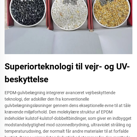
Superiorteknologi til vejr- og UV-
beskyttelse
EPDM-gulvbelægning integrerer avanceret vejrbeskyttende
teknologi, der adskiller den fra konventionelle
gulvbelægningsløsninger gennem dens ekseptionelle evne til at tåle
krævende miljøforhold. Den molekylære struktur af EPDM
indeholder kulstof-kulstof-dobbeltbindinger, som giver en indbygget
modstandsdygtighed mod ozonnedbrydning, ultraviolet stråling og
temperaturudsving, der normalt får andre materialer til at forfalde