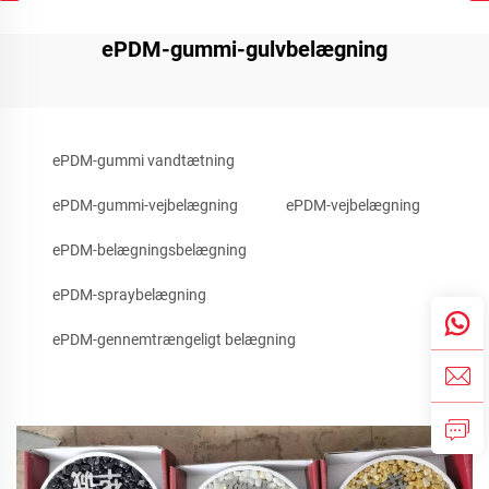
ePDM-gummi-gulvbelægning
ePDM-gummi vandtætning
ePDM-gummi-vejbelægning
ePDM-vejbelægning
ePDM-belægningsbelægning
ePDM-spraybelægning
ePDM-gennemtrængeligt belægning