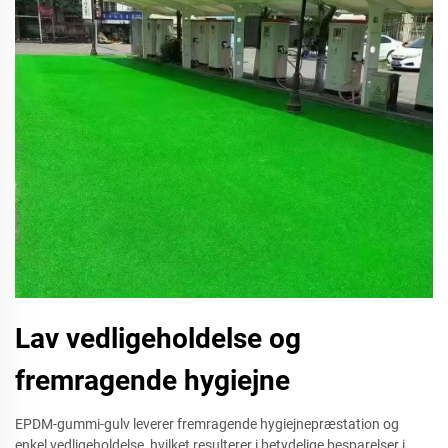
Lav vedligeholdelse og
fremragende hygiejne
EPDM-gummi-gulv leverer fremragende hygiejnepræstation og
enkel vedligeholdelse, hvilket resulterer i betydelige besparelser i