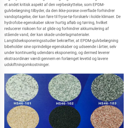
et andet kritisk aspekt af den vejrbeskyttelse, som EPDM-
gulvbelægning tilbyder, da den ikke-porøse overflade forhindrer
vandoptagelse, der kan føre til fryse-tø-forskælv i kolde klimaer. De
hydrofobe egenskaber sikrer hurtig afløb og tørring, hvilket
reducerer risikoen for at glide og forhindrer akkumulering af
stående vand, der kan skade underlagmaterialer.
Langtidseksponeringsstudier bekræfter, at EPDM-gulvbelægning
bibeholder sine oprindelige egenskaber og udseende i årtier, selv
under kontinuerlig udendørs eksponering, og dermed leverer
ekstraordinær værdi gennem en forlænget levetid og lavere
udskiftningomkostninger.