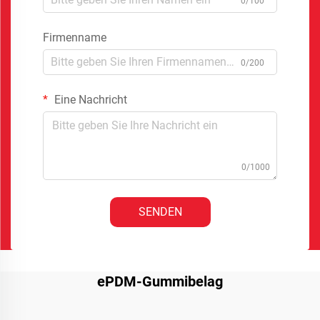
0/100
Firmenname
0/200
Eine Nachricht
0/1000
SENDEN
ePDM-Gummibelag