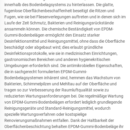
innerhalb des Bodenbelagsystems zu hinterlassen. Die glatte,
fugenlose Oberflächenbeschaffenheit beseitigt die Ritzen und
Fugen, wie sie bei Fliesenverlegungen auftreten und in denen sich im
Laufe der Zeit Schmutz, Bakterien und Reinigungsrückstände
ansammeln können. Die chemische Beständigkeit von EPDM-
Gummi-Bodenbelägen ermöglicht den Einsatz starker
Desinfektionsmittel und Reinigungsmittel, ohne dass die Oberfläche
beschädigt oder abgebaut wird; dies erlaubt gründliche
Desinfektionsprotokolle, wie sie in medizinischen Einrichtungen,
gastronomischen Bereichen und anderen hygienekritischen
Umgebungen erforderlich sind. Die antimikrobiellen Eigenschaften,
die in sachgerecht formulierten EPDM-Gummi-
Bodenbelagsystemen inhärent sind, hemmen das Wachstum von
Bakterien, Schimmelpilzen und Mehltau auf der Oberfläche und
tragen so zur Verbesserung der Raumluftqualität sowie zu
reduzierten Wartungsanforderungen bei. Die regelmäßige Wartung
von EPDM-Gummi-Bodenbelägen erfordert lediglich grundlegende
Reinigungsgeräte und Standard-Reinigungsmittel, wodurch
spezielle Wartungsverfahren oder kostspielige
Renovierungsmaßnahmen entfallen. Dank der Haltbarkeit der
Oberflächenbeschichtung behalten EPDM-Gummi-Bodenbeläge ihr