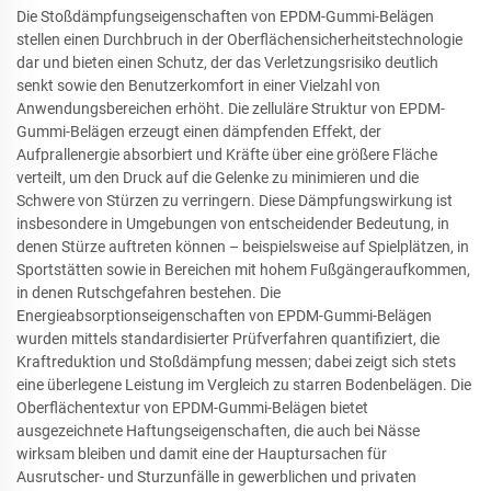
Die Stoßdämpfungseigenschaften von EPDM-Gummi-Belägen
stellen einen Durchbruch in der Oberflächensicherheitstechnologie
dar und bieten einen Schutz, der das Verletzungsrisiko deutlich
senkt sowie den Benutzerkomfort in einer Vielzahl von
Anwendungsbereichen erhöht. Die zelluläre Struktur von EPDM-
Gummi-Belägen erzeugt einen dämpfenden Effekt, der
Aufprallenergie absorbiert und Kräfte über eine größere Fläche
verteilt, um den Druck auf die Gelenke zu minimieren und die
Schwere von Stürzen zu verringern. Diese Dämpfungswirkung ist
insbesondere in Umgebungen von entscheidender Bedeutung, in
denen Stürze auftreten können – beispielsweise auf Spielplätzen, in
Sportstätten sowie in Bereichen mit hohem Fußgängeraufkommen,
in denen Rutschgefahren bestehen. Die
Energieabsorptionseigenschaften von EPDM-Gummi-Belägen
wurden mittels standardisierter Prüfverfahren quantifiziert, die
Kraftreduktion und Stoßdämpfung messen; dabei zeigt sich stets
eine überlegene Leistung im Vergleich zu starren Bodenbelägen. Die
Oberflächentextur von EPDM-Gummi-Belägen bietet
ausgezeichnete Haftungseigenschaften, die auch bei Nässe
wirksam bleiben und damit eine der Hauptursachen für
Ausrutscher- und Sturzunfälle in gewerblichen und privaten