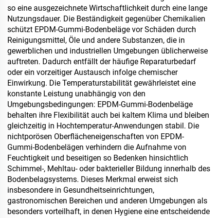
so eine ausgezeichnete Wirtschaftlichkeit durch eine lange
Nutzungsdauer. Die Beständigkeit gegenüber Chemikalien
schützt EPDM-Gummi-Bodenbeläge vor Schäden durch
Reinigungsmittel, Öle und andere Substanzen, die in
gewerblichen und industriellen Umgebungen üblicherweise
auftreten. Dadurch entfällt der häufige Reparaturbedarf
oder ein vorzeitiger Austausch infolge chemischer
Einwirkung. Die Temperaturstabilität gewährleistet eine
konstante Leistung unabhängig von den
Umgebungsbedingungen: EPDM-Gummi-Bodenbeläge
behalten ihre Flexibilität auch bei kaltem Klima und bleiben
gleichzeitig in Hochtemperatur-Anwendungen stabil. Die
nichtporösen Oberflächeneigenschaften von EPDM-
Gummi-Bodenbelägen verhindern die Aufnahme von
Feuchtigkeit und beseitigen so Bedenken hinsichtlich
Schimmel-, Mehltau- oder bakterieller Bildung innerhalb des
Bodenbelagsystems. Dieses Merkmal erweist sich
insbesondere in Gesundheitseinrichtungen,
gastronomischen Bereichen und anderen Umgebungen als
besonders vorteilhaft, in denen Hygiene eine entscheidende