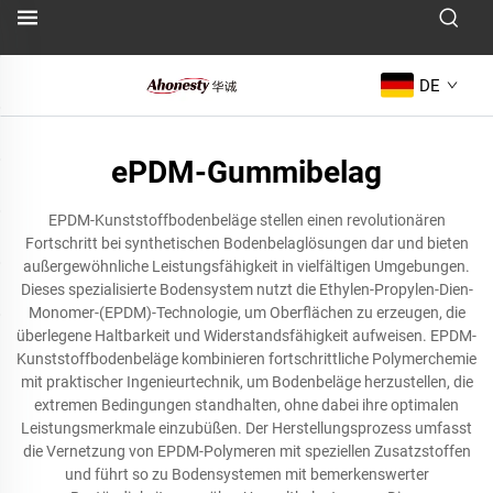
DE
ePDM-Gummibelag
EPDM-Kunststoffbodenbeläge stellen einen revolutionären
Fortschritt bei synthetischen Bodenbelaglösungen dar und bieten
außergewöhnliche Leistungsfähigkeit in vielfältigen Umgebungen.
Dieses spezialisierte Bodensystem nutzt die Ethylen-Propylen-Dien-
Monomer-(EPDM)-Technologie, um Oberflächen zu erzeugen, die
überlegene Haltbarkeit und Widerstandsfähigkeit aufweisen. EPDM-
Kunststoffbodenbeläge kombinieren fortschrittliche Polymerchemie
mit praktischer Ingenieurtechnik, um Bodenbeläge herzustellen, die
extremen Bedingungen standhalten, ohne dabei ihre optimalen
Leistungsmerkmale einzubüßen. Der Herstellungsprozess umfasst
die Vernetzung von EPDM-Polymeren mit speziellen Zusatzstoffen
und führt so zu Bodensystemen mit bemerkenswerter