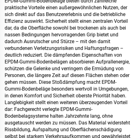
EPDM-Gummi-Bodenbeläge bieten durch zahlreiche
Schokolade, Gebäck und
praktische Vorteile einen außergewöhnlichen Nutzen, der
Gewürzen
sich direkt auf das Benutzererlebnis und die betriebliche
Effizienz auswirkt. Sicherheit stellt einen zentralen Vorteil
dar, da die Oberfläche sowohl bei trockenen als auch bei
nassen Bedingungen hervorragenden Grip bietet und
dadurch Ausrutscher und Stürze – mit den damit
verbundenen Verletzungsrisiken und Haftungsfragen –
deutlich reduziert. Die dämpfenden Eigenschaften von
EPDM-Gummi-Bodenbelägen absorbieren Aufprallenergie,
schützen die Gelenke und verringern die Ermüdung von
Personen, die längere Zeit auf diesen Flächen stehen oder
gehen müssen. Diese Stoßdämpfung macht EPDM-
Gummi-Bodenbeläge besonders wertvoll in Umgebungen,
in denen Komfort und Sicherheit oberste Priorität haben.
Langlebigkeit stellt einen weiteren überzeugenden Vorteil
dar: Fachgerecht verlegte EPDM-Gummi-
Bodenbelagsysteme halten Jahrzehnte lang, ohne
ausgetauscht werden zu müssen. Das Material widersteht
Rissbildung, Aufspaltung und Oberflächenschädigung
selbst bei starkem Verkehrsaufkommen und gewährleistet