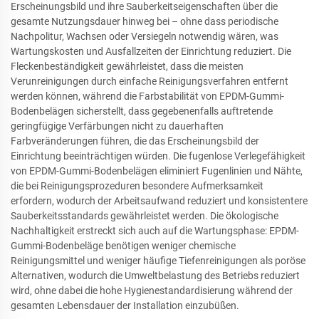
Erscheinungsbild und ihre Sauberkeitseigenschaften über die
gesamte Nutzungsdauer hinweg bei – ohne dass periodische
Nachpolitur, Wachsen oder Versiegeln notwendig wären, was
Wartungskosten und Ausfallzeiten der Einrichtung reduziert. Die
Fleckenbeständigkeit gewährleistet, dass die meisten
Verunreinigungen durch einfache Reinigungsverfahren entfernt
werden können, während die Farbstabilität von EPDM-Gummi-
Bodenbelägen sicherstellt, dass gegebenenfalls auftretende
geringfügige Verfärbungen nicht zu dauerhaften
Farbveränderungen führen, die das Erscheinungsbild der
Einrichtung beeinträchtigen würden. Die fugenlose Verlegefähigkeit
von EPDM-Gummi-Bodenbelägen eliminiert Fugenlinien und Nähte,
die bei Reinigungsprozeduren besondere Aufmerksamkeit
erfordern, wodurch der Arbeitsaufwand reduziert und konsistentere
Sauberkeitsstandards gewährleistet werden. Die ökologische
Nachhaltigkeit erstreckt sich auch auf die Wartungsphase: EPDM-
Gummi-Bodenbeläge benötigen weniger chemische
Reinigungsmittel und weniger häufige Tiefenreinigungen als poröse
Alternativen, wodurch die Umweltbelastung des Betriebs reduziert
wird, ohne dabei die hohe Hygienestandardisierung während der
gesamten Lebensdauer der Installation einzubüßen.