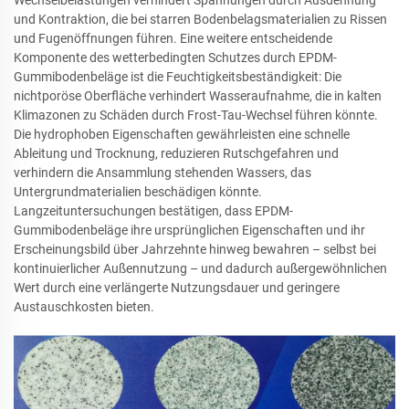
und Kontraktion, die bei starren Bodenbelagsmaterialien zu Rissen
und Fugenöffnungen führen. Eine weitere entscheidende
Komponente des wetterbedingten Schutzes durch EPDM-
Gummibodenbeläge ist die Feuchtigkeitsbeständigkeit: Die
nichtporöse Oberfläche verhindert Wasseraufnahme, die in kalten
Klimazonen zu Schäden durch Frost-Tau-Wechsel führen könnte.
Die hydrophoben Eigenschaften gewährleisten eine schnelle
Ableitung und Trocknung, reduzieren Rutschgefahren und
verhindern die Ansammlung stehenden Wassers, das
Untergrundmaterialien beschädigen könnte.
Langzeituntersuchungen bestätigen, dass EPDM-
Gummibodenbeläge ihre ursprünglichen Eigenschaften und ihr
Erscheinungsbild über Jahrzehnte hinweg bewahren – selbst bei
kontinuierlicher Außennutzung – und dadurch außergewöhnlichen
Wert durch eine verlängerte Nutzungsdauer und geringere
Austauschkosten bieten.