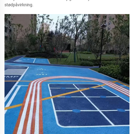
stødpåvirkning.