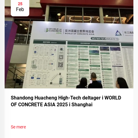
25
Feb
Shandong Huacheng High-Tech deltager i WORLD
OF CONCRETE ASIA 2025 i Shanghai
Se mere