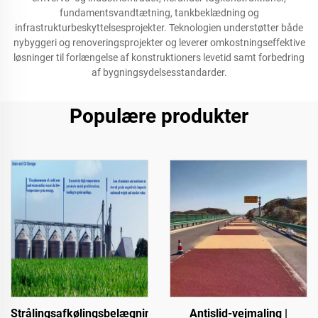
fundamentsvandtætning, tankbeklædning og
infrastrukturbeskyttelsesprojekter. Teknologien understøtter både
nybyggeri og renoveringsprojekter og leverer omkostningseffektive
løsninger til forlængelse af konstruktioners levetid samt forbedring
af bygningsydelsesstandarder.
Populære produkter
Strålingsafkølingsbelægninger
Antislid-vejmaling |