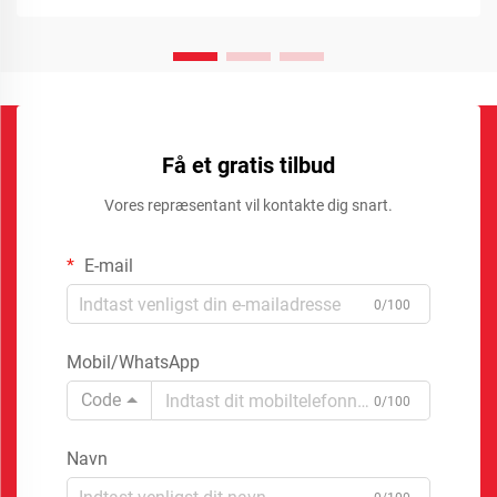
Få et gratis tilbud
Vores repræsentant vil kontakte dig snart.
E-mail
0/100
Mobil/WhatsApp
Code
0/100
Navn