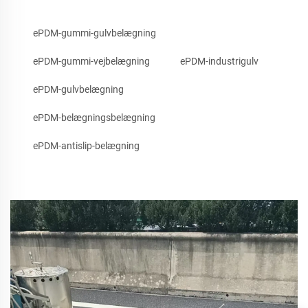
ePDM-gummi-gulvbelægning
ePDM-gummi-vejbelægning
ePDM-industrigulv
ePDM-gulvbelægning
ePDM-belægningsbelægning
ePDM-antislip-belægning