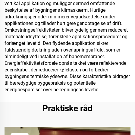
vertikal applikation og muliggør dermed omfattende
beskyttelse af bygningens klimaskærm. Hurtige
udrækningsperioder minimerer vejrudsættelse under
applikationen og tillader hurtigere genoptagelse af drift.
Omkostningseffektiviteten bliver tydelig gennem reduceret
materialeudnyttelse, forenklede applikationsprocedurer og
forlænget levetid. Den flydende applikation sikrer
fuldstændig dækning uden overlapningsaffald, som er
almindeligt ved installation af banemembraner.
Energieffektivitetsfordele opnås takket være reflekterende
egenskaber, der reducerer kølelasten og forbedrer
bygningens termiske ydeevne. Disse karakteristika bidrager
til bæredygtige byggepraksis og potentielle
energibesparelser over belægningens levetid.
Praktiske råd