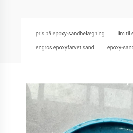
pris på epoxy-sandbelægning
lim ti
engros epoxyfarvet sand
epoxy-sand 