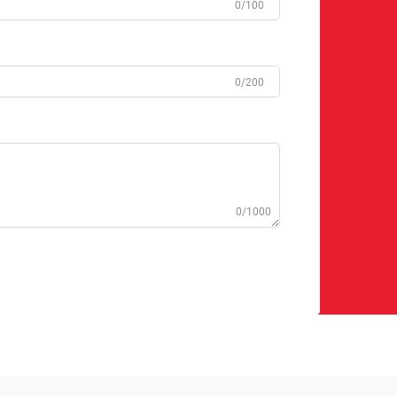
0/100
0/200
0/1000