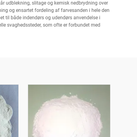
år udblekning, slitage og kemisk nedbrydning over
ng og ensartet fordeling af farvesanden i hele den
net til både indendørs og udendørs anvendelse i
ielle svaghedssteder, som ofte er forbundet med