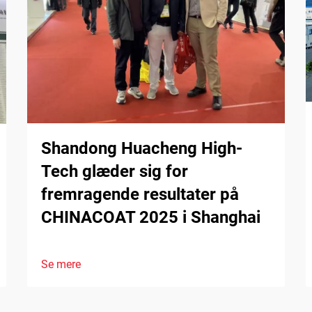
Shandong Huacheng High-
Tech glæder sig for
fremragende resultater på
CHINACOAT 2025 i Shanghai
Se mere