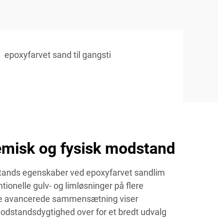
epoxyfarvet sand til gangsti
emisk og fysisk modstand
tands egenskaber ved epoxyfarvet sandlim
tionelle gulv- og limløsninger på flere
ne avancerede sammensætning viser
dstandsdygtighed over for et bredt udvalg