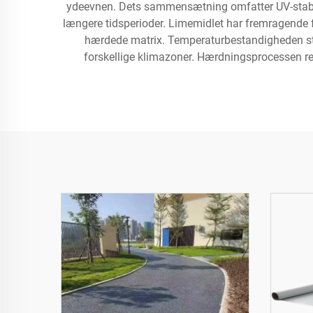
ydeevnen. Dets sammensætning omfatter UV-stabile
længere tidsperioder. Limemidlet har fremragende 
hærdede matrix. Temperaturbestandigheden stræk
forskellige klimazoner. Hærdningsprocessen res