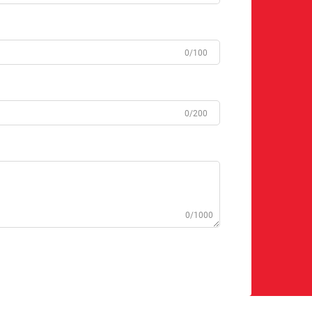
0/100
0/200
0/1000