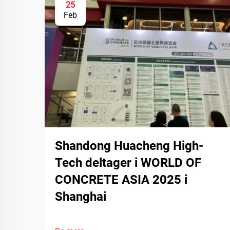
25
Feb
Shandong Huacheng High-
Tech deltager i WORLD OF
CONCRETE ASIA 2025 i
Shanghai