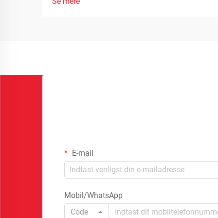
Se mere
E-mail
Mobil/WhatsApp
Code