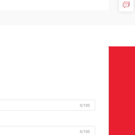
0/100
0/100