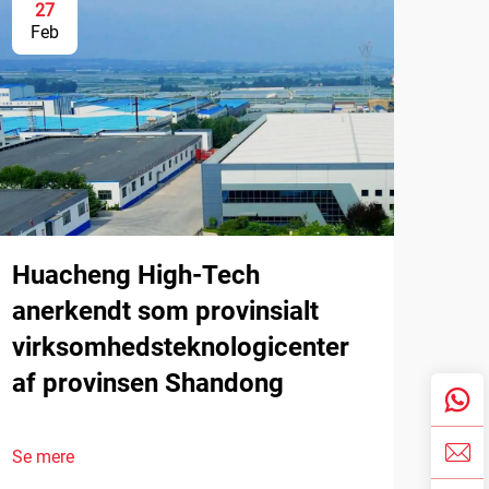
27
Feb
Huacheng High-Tech
anerkendt som provinsialt
virksomhedsteknologicenter
af provinsen Shandong
Se mere