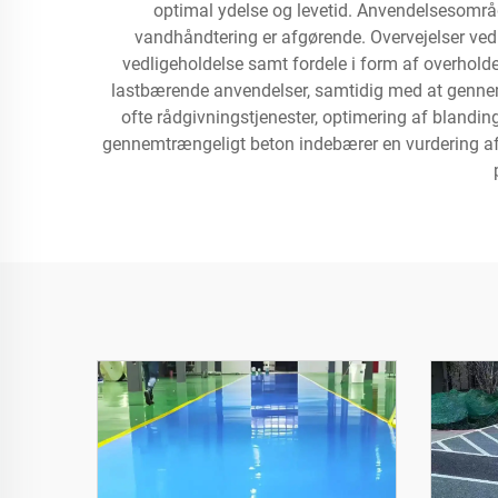
optimal ydelse og levetid. Anvendelsesområde
vandhåndtering er afgørende. Overvejelser ved
vedligeholdelse samt fordele i form af overholdel
lastbærende anvendelser, samtidig med at gennemt
ofte rådgivningstjenester, optimering af blandin
gennemtrængeligt beton indebærer en vurdering af d