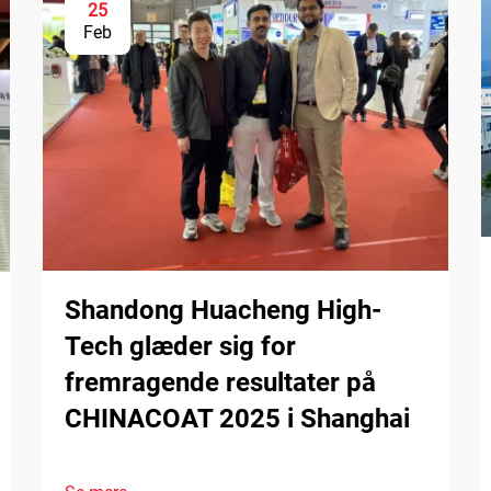
25
Feb
Shandong Huacheng High-
Tech glæder sig for
fremragende resultater på
CHINACOAT 2025 i Shanghai