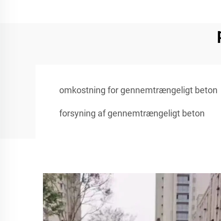
omkostning for gennemtrængeligt beton
forsyning af gennemtrængeligt beton