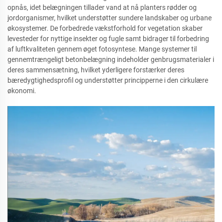
opnås, idet belægningen tillader vand at nå planters rødder og
jordorganismer, hvilket understøtter sundere landskaber og urbane
økosystemer. De forbedrede vækstforhold for vegetation skaber
levesteder for nyttige insekter og fugle samt bidrager til forbedring
af luftkvaliteten gennem øget fotosyntese. Mange systemer til
gennemtrængeligt betonbelægning indeholder genbrugsmaterialer i
deres sammensætning, hvilket yderligere forstærker deres
bæredygtighedsprofil og understøtter principperne i den cirkulære
økonomi.