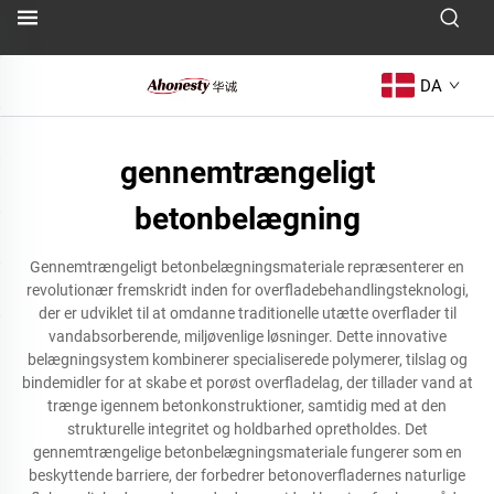
DA
gennemtrængeligt
betonbelægning
Gennemtrængeligt betonbelægningsmateriale repræsenterer en
revolutionær fremskridt inden for overfladebehandlingsteknologi,
der er udviklet til at omdanne traditionelle utætte overflader til
vandabsorberende, miljøvenlige løsninger. Dette innovative
belægningsystem kombinerer specialiserede polymerer, tilslag og
bindemidler for at skabe et porøst overfladelag, der tillader vand at
trænge igennem betonkonstruktioner, samtidig med at den
strukturelle integritet og holdbarhed opretholdes. Det
gennemtrængelige betonbelægningsmateriale fungerer som en
beskyttende barriere, der forbedrer betonoverfladernes naturlige