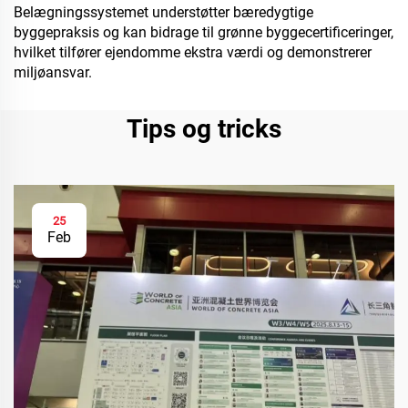
Belægningssystemet understøtter bæredygtige
byggepraksis og kan bidrage til grønne byggecertificeringer,
hvilket tilfører ejendomme ekstra værdi og demonstrerer
miljøansvar.
Tips og tricks
25
Feb