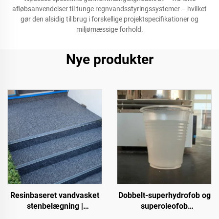
afløbsanvendelser til tunge regnvandsstyringssystemer – hvilket
gør den alsidig til brug i forskellige projektspecifikationer og
miljømæssige forhold.
Nye produkter
Resinbaseret vandvasket
Dobbelt-superhydrofob og
stenbelægning |
superoleofob
Benlignende krible,
topbelægning til brug