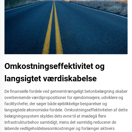
Omkostningseffektivitet og
langsigtet værdiskabelse
De finansielle fordele ved gennemtrængeligt betonbelægning skaber
overbevisende værdipropositioner for ejendomsejere, udviklere og
facilitychefer, der søger både øjeblikkelige besparelser og
langsigtede økonomiske fordele. Omkostningseffektiviteten af dette
belægningssystem skyldes dets evne til at imødegå flere
infrastrukturbehov samtidigt, mens det samtidig reducerer de
løbende vedligeholdelsesomkostninger og forlænger aktivers