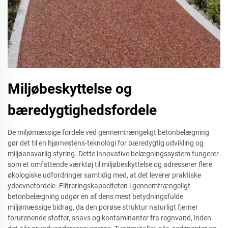
Miljøbeskyttelse og
bæredygtighedsfordele
De miljømæssige fordele ved gennemtrængeligt betonbelægning
gør det til en hjørnestens-teknologi for bæredygtig udvikling og
miljøansvarlig styring. Dette innovative belægningssystem fungerer
som et omfattende værktøj til miljøbeskyttelse og adresserer flere
økologiske udfordringer samtidig med, at det leverer praktiske
ydeevnefordele. Filtreringskapaciteten i gennemtrængeligt
betonbelægning udgør en af dens mest betydningsfulde
miljømæssige bidrag, da den porøse struktur naturligt fjerner
forurenende stoffer, snavs og kontaminanter fra regnvand, inden