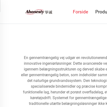
Forside
Produ
En gennemtrængelig vej udgør en revolutionerende
innovative ingeniørløsninger. Dette avancerede ve
igennem belægningsstrukturen og derved skabe et 
eller gennemtrængelig beton, som indeholder samme
det naturlige grundvandssystem. Den teknologis
specialiserede bindemidler og præcise komprime
funktionelle lag, herunder et porøst overfladelag,
køretøjsdrift. Systemet for gennemtrængelige 
traditionelle utætte belægningsløsninger ikke 