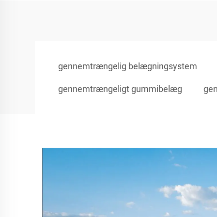
gennemtrængelig belægningsystem
gennemtrængeligt gummibelæg
gen