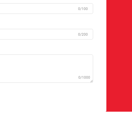
0/100
0/200
0/1000