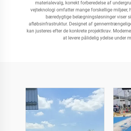
materialevalg, korrekt forberedelse af undergr
vejteknologi omfatter mange forskellige miljøer, 
bæredygtige belægningsløsninger viser sig
afløbsinfrastruktur. Designet af gennemtrængelige 
kan justeres efter de konkrete projektkrav. Modern
at levere pålidelig ydelse under 