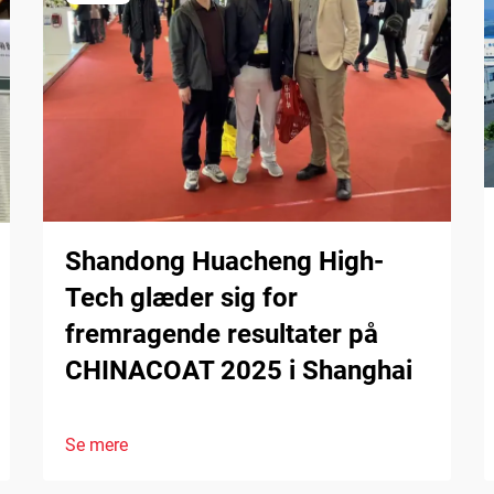
Shandong Huacheng High-
Tech glæder sig for
fremragende resultater på
CHINACOAT 2025 i Shanghai
Se mere