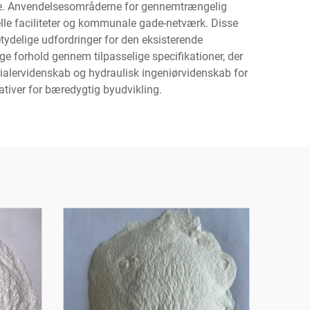
delse. Anvendelsesområderne for gennemtrængelig
ielle faciliteter og kommunale gade-netværk. Disse
tydelige udfordringer for den eksisterende
ge forhold gennem tilpasselige specifikationer, der
rialervidenskab og hydraulisk ingeniørvidenskab for
ativer for bæredygtig byudvikling.