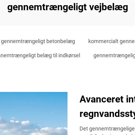
gennemtrængeligt vejbelæg
gennemtrængeligt betonbelæg
kommercialt genne
nemtrængeligt belæg til indkørsel
gennemtrængelig
Avanceret in
regnvandsst
Det gennemtrængelige 