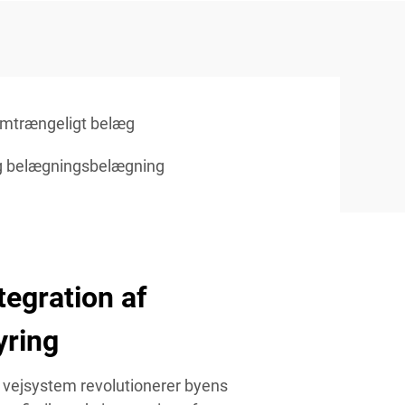
mtrængeligt belæg
 belægningsbelægning
tegration af
yring
vejsystem revolutionerer byens