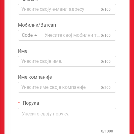
0/100
Мобилни/Ватсап
Code
0/100
Име
0/100
Име компаније
0/200
Порука
0/1000