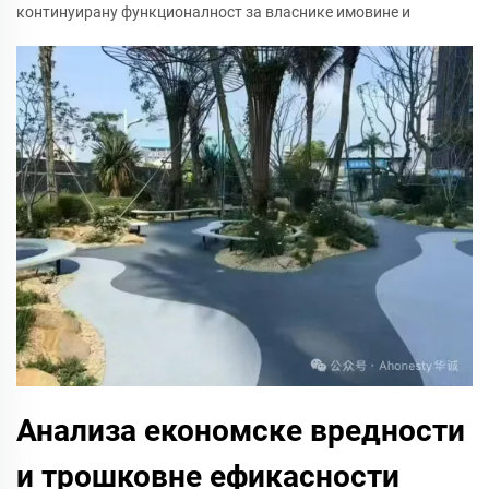
континуирану функционалност за власнике имовине и
Анализа економске вредности
и трошковне ефикасности