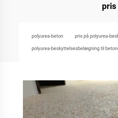
pris
polyurea-beton
pris på polyurea-be
polyurea-beskyttelsesbelægning til beton