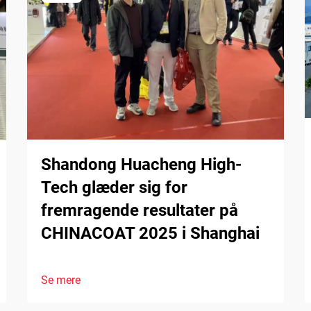
Shandong Huacheng High-
Tech glæder sig for
fremragende resultater på
CHINACOAT 2025 i Shanghai
Se mere