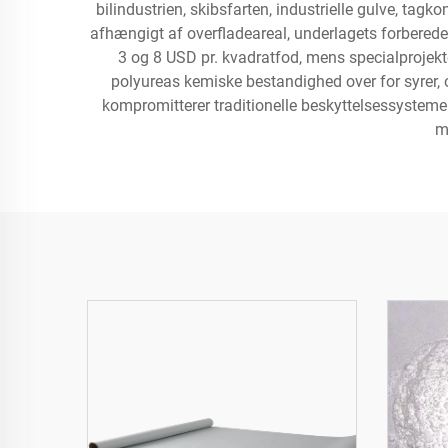
bilindustrien, skibsfarten, industrielle gulve, tag
afhængigt af overfladeareal, underlagets forberede
3 og 8 USD pr. kvadratfod, mens specialprojekte
polyureas kemiske bestandighed over for syrer
kompromitterer traditionelle beskyttelsessysteme
m