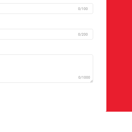
0/100
0/200
0/1000