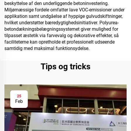
beskyttelse af den underliggende betoninvestering.
Miljømæssige fordele omfatter lave VOC-emissioner under
applikation samt undgåelse af hyppige gulvudskiftninger,
hvilket understøtter bæredygtighedsinitiativer. Polyurea-
betondækningsbelægningssystemet giver mulighed for
tilpasset æstetik via farvevalg og dekorative effekter, så
faciliteterne kan opretholde et professionelt udseende
samtidig med maksimal funktionsydelse.
Tips og tricks
25
Feb