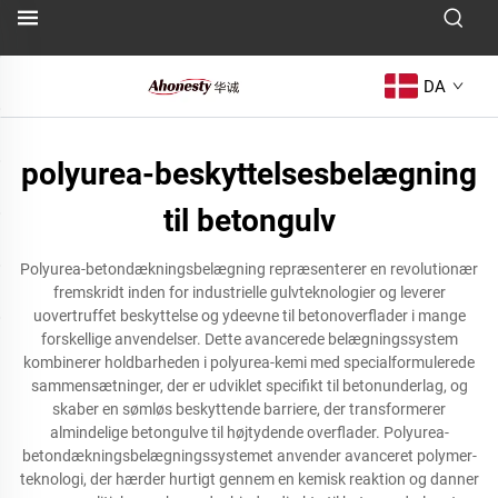
DA
polyurea-beskyttelsesbelægning
til betongulv
Polyurea-betondækningsbelægning repræsenterer en revolutionær
fremskridt inden for industrielle gulvteknologier og leverer
uovertruffet beskyttelse og ydeevne til betonoverflader i mange
forskellige anvendelser. Dette avancerede belægningssystem
kombinerer holdbarheden i polyurea-kemi med specialformulerede
sammensætninger, der er udviklet specifikt til betonunderlag, og
skaber en sømløs beskyttende barriere, der transformerer
almindelige betongulve til højtydende overflader. Polyurea-
betondækningsbelægningssystemet anvender avanceret polymer-
teknologi, der hærder hurtigt gennem en kemisk reaktion og danner