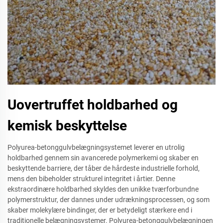
Uovertruffet holdbarhed og
kemisk beskyttelse
Polyurea-betonggulvbelægningsystemet leverer en utrolig
holdbarhed gennem sin avancerede polymerkemi og skaber en
beskyttende barriere, der tåber de hårdeste industrielle forhold,
mens den bibeholder strukturel integritet i årtier. Denne
ekstraordinære holdbarhed skyldes den unikke tværforbundne
polymerstruktur, der dannes under udrækningsprocessen, og som
skaber molekylære bindinger, der er betydeligt stærkere end i
traditionelle belægningsystemer. Polyurea-betonggulvbelægningen