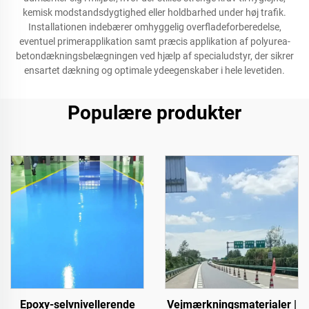
kemisk modstandsdygtighed eller holdbarhed under høj trafik.
Installationen indebærer omhyggelig overfladeforberedelse,
eventuel primerapplikation samt præcis applikation af polyurea-
betondækningsbelægningen ved hjælp af specialudstyr, der sikrer
ensartet dækning og optimale ydeegenskaber i hele levetiden.
Populære produkter
Epoxy-selvnivellerende
Vejmærkningsmaterialer |