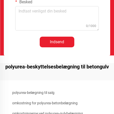
Besked
0/1000
Indsend
polyurea-beskyttelsesbelægning til betongulv
polyurea-belægning til salg
omkostning for polyurea-betonbelægning
omkostningerne ved polyurea-gulvbelægning