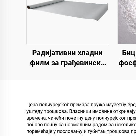
Радијативни хладни
Биц
филм за грађевинско
фосф
поље, енергетску
опрему, индустријско и
специјално
епок
складиштење,
Е
Цена полиурејског премаза пружа изузетну вре
уштеду трошкова. Власници имовине откривају
резервоар за уље,
времена, чинећи почетну цену полиурејског пр
складиште житарица,
поново почну са нормалним радом за неколико 
поремећаје у пословању и губитак трошкова про
транспорт и спољне