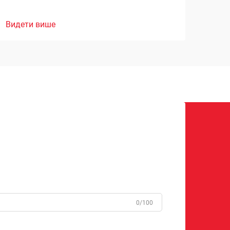
Видети више
0/100