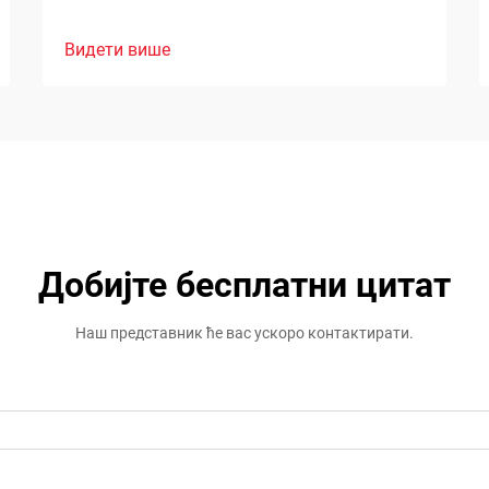
Видети више
Добијте бесплатни цитат
Наш представник ће вас ускоро контактирати.