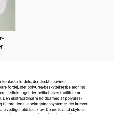
r-
r
onkrete fordele, der direkte påvirker
are fordel, idet polyurea-beskyttelsesbelægning
 nedlukningstider, hvilket giver faciliteterne
r. Den ekstraordinære holdbarhed af polyurea-
 til traditionelle belægningssystemer, der kræver
le vedligeholdelseskrav. Denne levetid skyldes