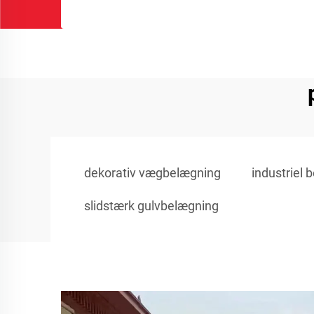
dekorativ vægbelægning
industriel
slidstærk gulvbelægning