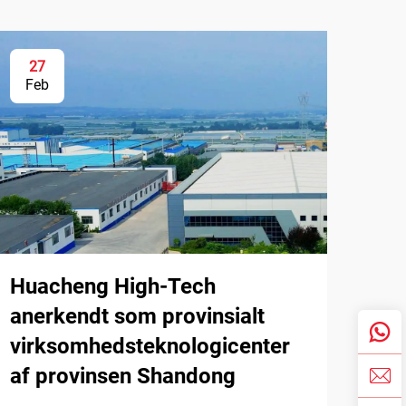
27
Feb
Huacheng High-Tech
anerkendt som provinsialt
virksomhedsteknologicenter
af provinsen Shandong