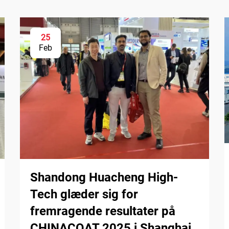
25
Feb
Shandong Huacheng High-
Tech glæder sig for
fremragende resultater på
CHINACOAT 2025 i Shanghai