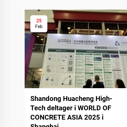
25
Feb
Shandong Huacheng High-
Tech deltager i WORLD OF
CONCRETE ASIA 2025 i
Shanghai