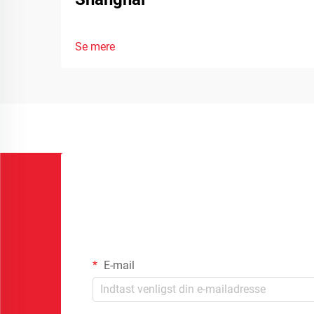
Se mere
E-mail