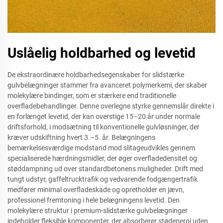
Uslåelig holdbarhed og levetid
De ekstraordinære holdbarhedsegenskaber for slidstærke
gulvbelægninger stammer fra avanceret polymerkemi, der skaber
molekylære bindinger, som er stærkere end traditionelle
overfladebehandlinger. Denne overlegne styrke gennemslår direkte i
en forlænget levetid, der kan overstige 15–20 år under normale
driftsforhold, i modsætning til konventionelle gulvløsninger, der
kræver udskiftning hvert 3.–5. år. Belægningens
bemærkelsesværdige modstand mod slitageudvikles gennem
specialiserede hærdningsmidler, der øger overfladedensitet og
støddampning ud over standardbetonens muligheder. Drift med
tungt udstyr, gaffeltrucktrafik og vedvarende fodgængertrafik
medfører minimal overfladeskade og opretholder en jævn,
professionel fremtoning i hele belægningens levetid. Den
molekylære struktur i premium-slidstærke gulvbelægninger
indeholder fleksible komponenter, der absorberer stødenergi uden