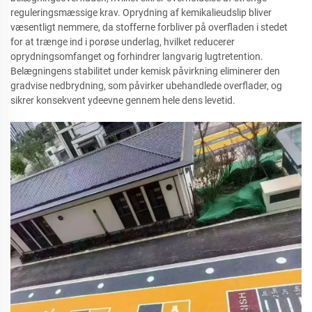
reguleringsmæssige krav. Oprydning af kemikalieudslip bliver
væsentligt nemmere, da stofferne forbliver på overfladen i stedet
for at trænge ind i porøse underlag, hvilket reducerer
oprydningsomfanget og forhindrer langvarig lugtretention.
Belægningens stabilitet under kemisk påvirkning eliminerer den
gradvise nedbrydning, som påvirker ubehandlede overflader, og
sikrer konsekvent ydeevne gennem hele dens levetid.