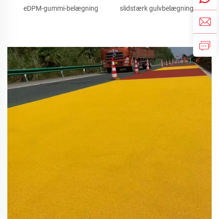
eDPM-gummi-belægning
slidstærk gulvbelægning