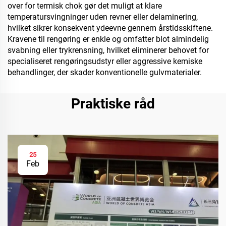
over for termisk chok gør det muligt at klare
temperatursvingninger uden revner eller delaminering,
hvilket sikrer konsekvent ydeevne gennem årstidsskiftene.
Kravene til rengøring er enkle og omfatter blot almindelig
svabning eller trykrensning, hvilket eliminerer behovet for
specialiseret rengøringsudstyr eller aggressive kemiske
behandlinger, der skader konventionelle gulvmaterialer.
Praktiske råd
25
Feb