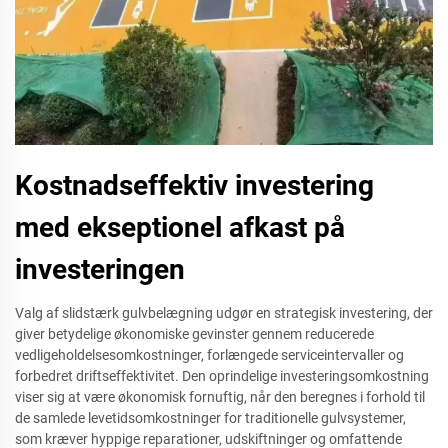
Kostnadseffektiv investering
med ekseptionel afkast på
investeringen
Valg af slidstærk gulvbelægning udgør en strategisk investering, der
giver betydelige økonomiske gevinster gennem reducerede
vedligeholdelsesomkostninger, forlængede serviceintervaller og
forbedret driftseffektivitet. Den oprindelige investeringsomkostning
viser sig at være økonomisk fornuftig, når den beregnes i forhold til
de samlede levetidsomkostninger for traditionelle gulvsystemer,
som kræver hyppige reparationer, udskiftninger og omfattende