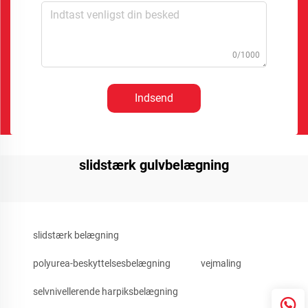
0/1000
Indsend
slidstærk gulvbelægning
slidstærk belægning
polyurea-beskyttelsesbelægning
vejmaling
selvnivellerende harpiksbelægning