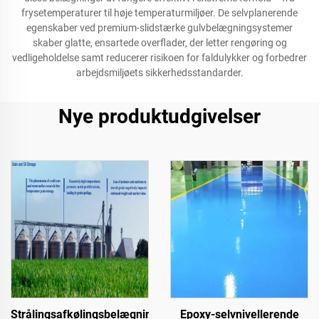
frysetemperaturer til høje temperaturmiljøer. De selvplanerende
egenskaber ved premium-slidstærke gulvbelægningsystemer
skaber glatte, ensartede overflader, der letter rengøring og
vedligeholdelse samt reducerer risikoen for faldulykker og forbedrer
arbejdsmiljøets sikkerhedsstandarder.
Nye produktudgivelser
Strålingsafkølingsbelægninger
Epoxy-selvnivellerende