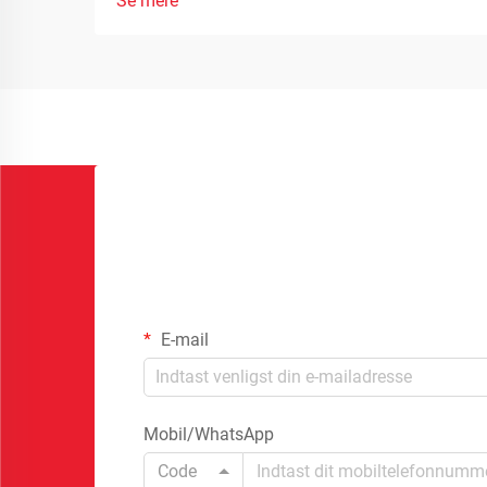
Se mere
E-mail
Mobil/WhatsApp
Code