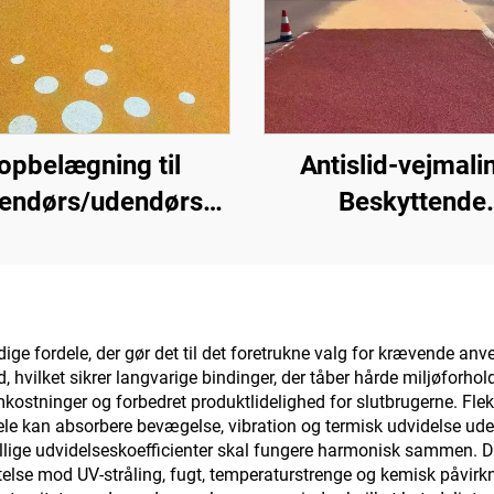
opbelægning til
Antislid-vejmalin
dendørs/udendørs
Beskyttende
entveje (anvendes
topbelægning til f
en med grundlaget
underlagsarter t
400), asfaltveje,
indendørs og ude
faltvandtætning,
belægninger
 fordele, der gør det til det foretrukne valg for krævende anven
, hvilket sikrer langvarige bindinger, der tåber hårde miljøfor
kone-PU-renovering,
ostninger og forbedret produktlidelighed for slutbrugerne. Fleks
PMA, EPDM,
 dele kan absorbere bevægelse, vibration og termisk udvidelse ud
kellige udvidelseskoefficienter skal fungere harmonisk sammen.
nd-/oliebaserede
else mod UV-stråling, fugt, temperaturstrenge og kemisk påvirk
poxy-underlag,