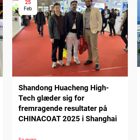
25
Feb
Shandong Huacheng High-
Tech glæder sig for
fremragende resultater på
CHINACOAT 2025 i Shanghai
Se mere