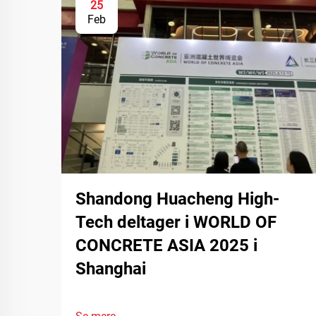
25
Feb
Shandong Huacheng High-
Tech deltager i WORLD OF
CONCRETE ASIA 2025 i
Shanghai