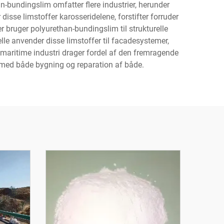
-bundingslim omfatter flere industrier, herunder
 disse limstoffer karosseridelene, forstifter forruder
 bruger polyurethan-bundingslim til strukturelle
e anvender disse limstoffer til facadesystemer,
maritime industri drager fordel af den fremragende
 med både bygning og reparation af både.