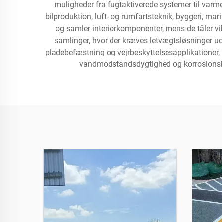
muligheder fra fugtaktiverede systemer til varm
bilproduktion, luft- og rumfartsteknik, byggeri, mari
og samler interiorkomponenter, mens de tåler vi
samlinger, hvor der kræves letvægtsløsninger u
pladebefæstning og vejrbeskyttelsesapplikationer,
vandmodstandsdygtighed og korrosionsbes