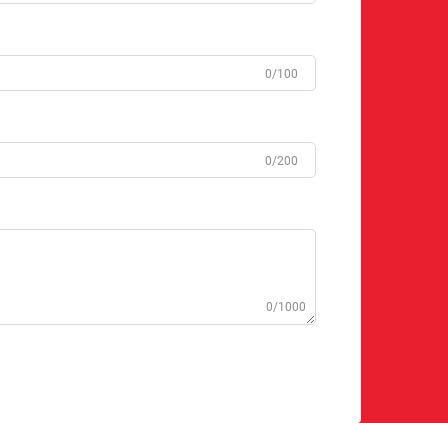
0/100
0/200
0/1000