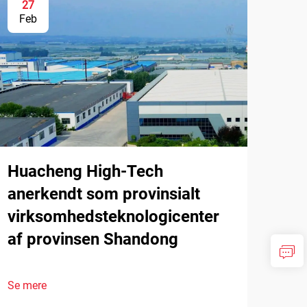
27
Feb
Huacheng High-Tech
anerkendt som provinsialt
virksomhedsteknologicenter
af provinsen Shandong
Se mere