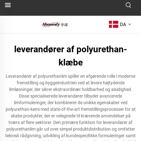
DA
leverandører af polyurethan-
klæbe
Leverandører af polyurethanlim spiller en afgørende rolle i moderne
fremstilling og byggeindustrien ved at levere højtydende
limløsninger, der sikrer ekstraordinær holdbarhed og alsidighed.
Disse specialiserede leverandører tilbyder avancerede
limformuleringer, der kombinerer de unikke egenskaber ved
polyurethan-kemi med state-of-the-art fremstillingsprocesser for at
skabe produkter, der er velegnede til krævende anvendelser på
tværs af flere sektorer. Den primære funktion for leverandører af
polyurethanlim går ud over simpel produktdistribution og omfatter
teknisk rådgivning, udvikling af kundespecifikke formuleringer samt