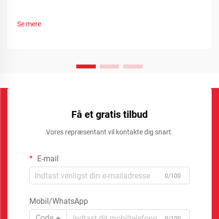
Se mere
Få et gratis tilbud
Vores repræsentant vil kontakte dig snart.
E-mail
0/100
Mobil/WhatsApp
Code
0/100