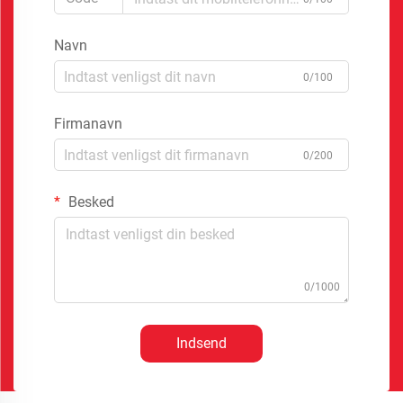
Navn
0/100
Firmanavn
0/200
Besked
0/1000
Indsend