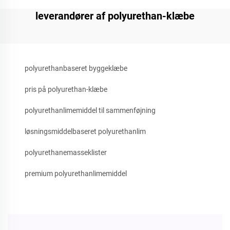
leverandører af polyurethan-klæbe
polyurethanbaseret byggeklæbe
pris på polyurethan-klæbe
polyurethanlimemiddel til sammenføjning
løsningsmiddelbaseret polyurethanlim
polyurethanemasseklister
premium polyurethanlimemiddel