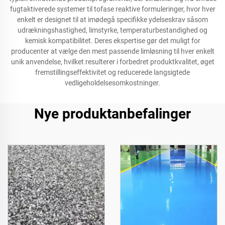
fugtaktiverede systemer til tofase reaktive formuleringer, hvor hver
enkelt er designet til at imødegå specifikke ydelseskrav såsom
udrækningshastighed, limstyrke, temperaturbestandighed og
kemisk kompatibilitet. Deres ekspertise gør det muligt for
producenter at vælge den mest passende limløsning til hver enkelt
unik anvendelse, hvilket resulterer i forbedret produktkvalitet, øget
fremstillingseffektivitet og reducerede langsigtede
vedligeholdelsesomkostninger.
Nye produktanbefalinger