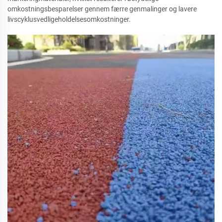
omkostningsbesparelser gennem færre genmalinger og lavere
livscyklusvedligeholdelsesomkostninger.