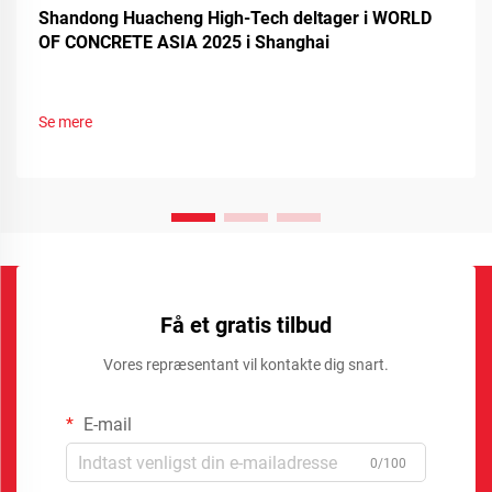
Shandong Huacheng High-Tech deltager i WORLD
OF CONCRETE ASIA 2025 i Shanghai
Se mere
Få et gratis tilbud
Vores repræsentant vil kontakte dig snart.
E-mail
0/100