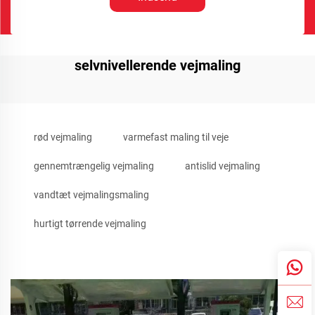
selvnivellerende vejmaling
rød vejmaling
varmefast maling til veje
gennemtrængelig vejmaling
antislid vejmaling
vandtæt vejmalingsmaling
hurtigt tørrende vejmaling