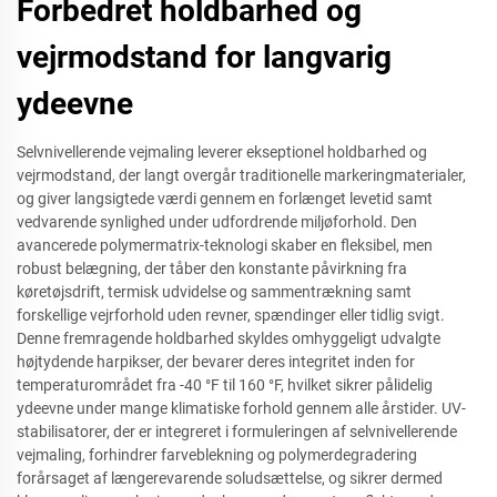
Forbedret holdbarhed og
vejrmodstand for langvarig
ydeevne
Selvnivellerende vejmaling leverer ekseptionel holdbarhed og
vejrmodstand, der langt overgår traditionelle markeringmaterialer,
og giver langsigtede værdi gennem en forlænget levetid samt
vedvarende synlighed under udfordrende miljøforhold. Den
avancerede polymermatrix-teknologi skaber en fleksibel, men
robust belægning, der tåber den konstante påvirkning fra
køretøjsdrift, termisk udvidelse og sammentrækning samt
forskellige vejrforhold uden revner, spændinger eller tidlig svigt.
Denne fremragende holdbarhed skyldes omhyggeligt udvalgte
højtydende harpikser, der bevarer deres integritet inden for
temperaturområdet fra -40 °F til 160 °F, hvilket sikrer pålidelig
ydeevne under mange klimatiske forhold gennem alle årstider. UV-
stabilisatorer, der er integreret i formuleringen af selvnivellerende
vejmaling, forhindrer farveblekning og polymerdegradering
forårsaget af længerevarende soludsættelse, og sikrer dermed