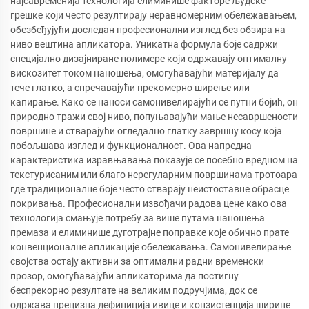
најсавременија технологија елиминише факторе људске
грешке који често резултирају неравномерним обележавањем,
обезбеђујући доследан професионални изглед без обзира на
ниво вештина апликатора. Уникатна формула боје садржи
специјално дизајниране полимере који одржавају оптималну
вискозитет током наношења, омогућавајући материјалу да
тече глатко, а спречавајући прекомерно ширење или
капирање. Како се наноси самонивелирајући се путни бојић, он
природно тражи свој ниво, попуњавајући мање несавршености
површине и стварајући огледално глатку завршну косу која
побољшава изглед и функционалност. Ова напредна
карактеристика изравњавања показује се посебно вредном на
текстурисаним или благо нерегуларним површинама тротоара
где традиционалне боје често стварају неистоставне обрасце
покривања. Професионални извођачи радова цене како ова
технологија смањује потребу за више путама наношења
премаза и елиминише дуготрајне поправке које обично прате
конвенционалне апликације обележавања. Самонивелирање
својства остају активни за оптимални радни временски
прозор, омогућавајући апликаторима да постигну
беспрекорно резултате на великим подручјима, док се
одржава прецизна дефиниција ивице и конзистенција ширине