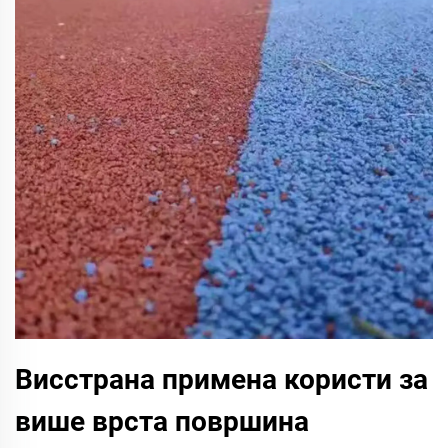
Висстрана примена користи за
више врста површина