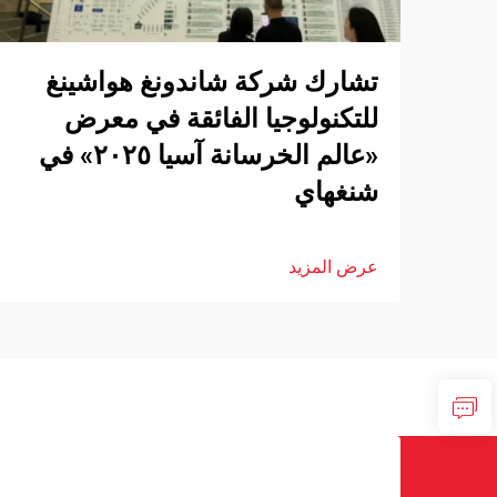
تشارك شركة شاندونغ هواشينغ
للتكنولوجيا الفائقة في معرض
«عالم الخرسانة آسيا ٢٠٢٥» في
شنغهاي
عرض المزيد