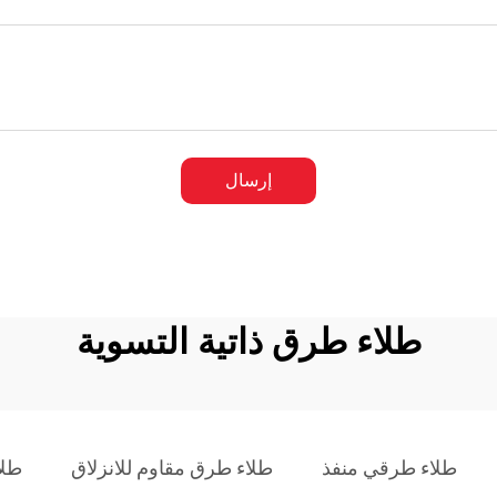
إرسال
طلاء طرق ذاتية التسوية
طلاء طرقي منفذ
طلاء طرق مقاوم للانزلاق
طلا