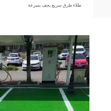
طلاء طرق سريع يجف بسرعة