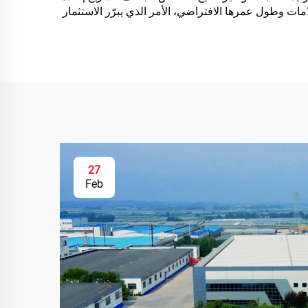
ات
ات وطول عمرها الافتراضي، الأمر الذي يبرّر الاستثمار
حت
27
Feb