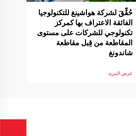
حُقِّقَ لشركة هواشينغ للتكنولوجيا
الفائقة الاعتراف بها كمركز
تكنولوجي للشركات على مستوى
المقاطعة من قِبل مقاطعة
شاندونغ
عرض المزيد