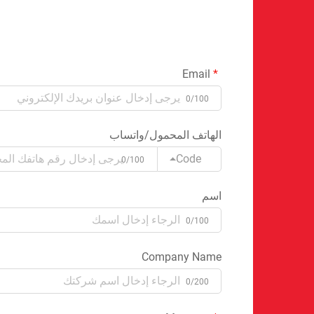
Email
0/100
الهاتف المحمول/واتساب
Code
0/100
اسم
0/100
Company Name
0/200