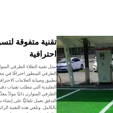
تقنية متفوقة لتسوي
احترافية
تمثل تقنية الطلاء الطرقي المتواز
الطرقي المتطور اختراقًا في مجا
تطبيق وصيانة العلامات الاحترا
التقليدية التي تتطلب تقنيات دقيقة
الطرقي المتوازن ذاتيًا موادَّ معدِ
التدفق تعمل تلقائيًّا على إنشاء
بالكامل. وتلغي هذه التقنية الرائ