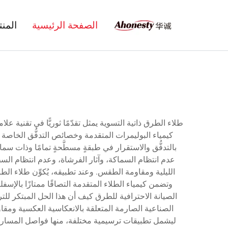
الصفحة الرئيسية
المن
طلاء الطرق ذاتية التسوية يمثل تقدّمًا ثوريًّا في تقنية عل
كيمياء البوليمرات المتقدمة وخصائص التدفُّق الخاصة لت
بالتدفُّق والاستقرار في طبقةٍ مسطَّحةٍ تمامًا وذات سم
عدم انتظام السماكة، وآثار الفرشاة، وعدم انتظام السطح ا
الليلية ومقاومة الطقس. وعند تطبيقه، يُكوِّن طلاء ا
وتضمن كيمياء الطلاء المتقدمة التصاقًا ممتازًا بالإس
الصيانة الاحترافية للطرق كيف أن هذا الحل المبتكر للتر
الصناعية الصارمة المتعلقة بالانعكاسية العكسية ومقاو
ليشمل تطبيقات ترسيمية مختلفة، منها فواصل المسارات 