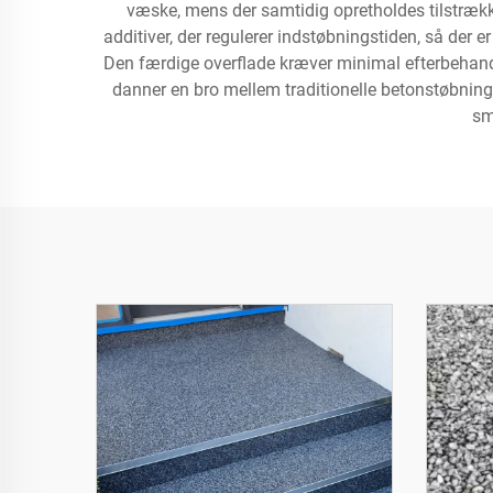
væske, mens der samtidig opretholdes tilstrække
additiver, der regulerer indstøbningstiden, så der e
Den færdige overflade kræver minimal efterbehandlin
danner en bro mellem traditionelle betonstøbninger
sm