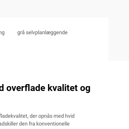
ng
grå selvplanlæggende
 overflade kvalitet og
fladekvalitet, der opnås med hvid
dskiller den fra konventionelle