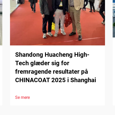
Shandong Huacheng High-
Tech glæder sig for
fremragende resultater på
CHINACOAT 2025 i Shanghai
Se mere