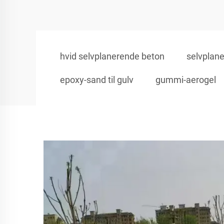
hvid selvplanerende beton
selvplan
epoxy-sand til gulv
gummi-aerogel