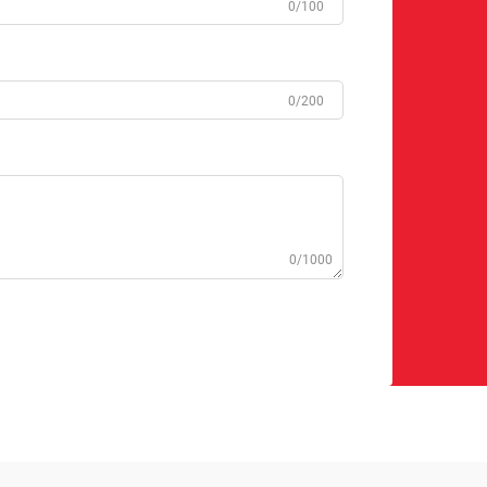
0/100
0/200
0/1000