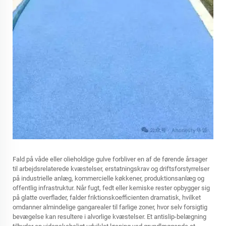
Fald på våde eller olieholdige gulve forbliver en af de førende årsager
til arbejdsrelaterede kvæstelser, erstatningskrav og driftsforstyrrelser
på industrielle anlæg, kommercielle køkkener, produktionsanlæg og
offentlig infrastruktur. Når fugt, fedt eller kemiske rester opbygger sig
på glatte overflader, falder friktionskoefficienten dramatisk, hvilket
omdanner almindelige gangarealer til farlige zoner, hvor selv forsigtig
bevægelse kan resultere i alvorlige kvæstelser. Et antislip-belægning