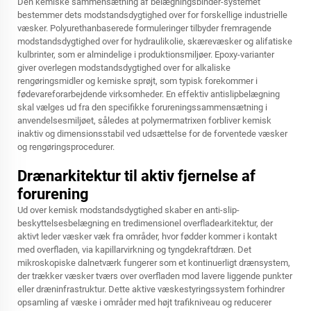
Den kemiske sammensætning af belægningsbinder-systemet
bestemmer dets modstandsdygtighed over for forskellige industrielle
væsker. Polyurethanbaserede formuleringer tilbyder fremragende
modstandsdygtighed over for hydraulikolie, skærevæsker og alifatiske
kulbrinter, som er almindelige i produktionsmiljøer. Epoxy-varianter
giver overlegen modstandsdygtighed over for alkaliske
rengøringsmidler og kemiske sprøjt, som typisk forekommer i
fødevareforarbejdende virksomheder. En effektiv
antislipbelægning
skal vælges ud fra den specifikke forureningssammensætning i
anvendelsesmiljøet, således at polymermatrixen forbliver kemisk
inaktiv og dimensionsstabil ved udsættelse for de forventede væsker
og rengøringsprocedurer.
Drænarkitektur til aktiv fjernelse af
forurening
Ud over kemisk modstandsdygtighed skaber en anti-slip-
beskyttelsesbelægning en tredimensionel overfladearkitektur, der
aktivt leder væsker væk fra områder, hvor fødder kommer i kontakt
med overfladen, via kapillarvirkning og tyngdekraftdræn. Det
mikroskopiske dalnetværk fungerer som et kontinuerligt drænsystem,
der trækker væsker tværs over overfladen mod lavere liggende punkter
eller dræninfrastruktur. Dette aktive væskestyringssystem forhindrer
opsamling af væske i områder med højt trafikniveau og reducerer