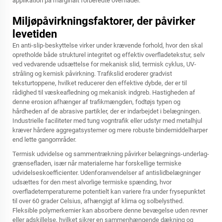
applikation på marginalt forberedte overflader.
Miljøpåvirkningsfaktorer, der påvirker
levetiden
En anti-slip-beskyttelse virker under krævende forhold, hvor den skal
opretholde både strukturel integritet og effektiv overfladetekstur, selv
ved vedvarende udsættelse for mekanisk slid, termisk cyklus, UV-
stråling og kemisk påvirkning. Trafikslid eroderer gradvist
teksturtoppene, hvilket reducerer den effektive dybde, der er til
rådighed til væskeafledning og mekanisk indgreb. Hastigheden af
denne erosion afhænger af trafikmængden, fodtøjs typen og
hårdheden af de abrasive partikler, der er indarbejdet i belægningen.
Industrielle faciliteter med tung vogntrafik eller udstyr med metalhjul
kræver hårdere aggregatsystemer og mere robuste bindemiddelharper
end lette gangområder.
Termisk udvidelse og sammentrækning påvirker belægnings-underlag-
grænsefladen, især når materialerne har forskellige termiske
udvidelseskoefficienter. Udenforanvendelser af antislidbelægninger
udsættes for den mest alvorlige termiske spænding, hvor
overfladetemperaturerne potentielt kan variere fra under frysepunktet
til over 60 grader Celsius, afhængigt af klima og solbelysthed.
Fleksible polymerkemier kan absorbere denne bevægelse uden revner
eller adskillelse, hvilket sikrer en sammenhængende dækning og