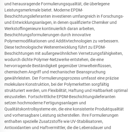
und herausragende Formulierungsqualität, die überlegene
Leistungsmerkmale bietet. Moderne EPDM-
Beschichtungslieferanten investieren umfangreich in Forschungs-
und Entwicklungsanlagen, in denen qualifizierte Chemiker und
Werkstoffingenieure kontinuierlich daran arbeiten,
Beschichtungsformulierungen durch innovative
Polymermodifikationen und Additivtechnologien zu verbessern.
Diese technologische Weiterentwicklung führt zu EPDM-
Beschichtungen mit außergewöhnlichen Vernetzungsfähigkeiten,
wodurch dichte Polymer-Netzwerke entstehen, die eine
hervorragende Beständigkeit gegenüber Umwelteinflüssen,
chemischem Angriff und mechanischer Beanspruchung
gewährleisten. Der Formulierungsprozess umfasst eine präzise
molekulare Konstruktion, bei der Polymerketten sorgfältig
strukturiert werden, um Flexibilität, Haftung und Haltbarkeit optimal
einzustellen. Fortschrittliche EPDM-Beschichtungslieferanten
setzen hochmoderne Fertigungsanlagen und
Qualitätskontrollsysteme ein, die eine konsistente Produktqualität
und vorhersagbare Leistung sicherstellen. Ihre Formulierungen
enthalten spezielle Zusatzstoffe wie UV-Stabilisatoren,
Antioxidantien und Haftvermittler, die die Lebensdauer und