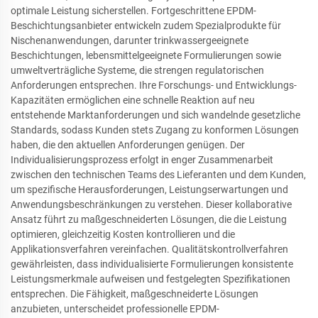
optimale Leistung sicherstellen. Fortgeschrittene EPDM-
Beschichtungsanbieter entwickeln zudem Spezialprodukte für
Nischenanwendungen, darunter trinkwassergeeignete
Beschichtungen, lebensmittelgeeignete Formulierungen sowie
umweltverträgliche Systeme, die strengen regulatorischen
Anforderungen entsprechen. Ihre Forschungs- und Entwicklungs-
Kapazitäten ermöglichen eine schnelle Reaktion auf neu
entstehende Marktanforderungen und sich wandelnde gesetzliche
Standards, sodass Kunden stets Zugang zu konformen Lösungen
haben, die den aktuellen Anforderungen genügen. Der
Individualisierungsprozess erfolgt in enger Zusammenarbeit
zwischen den technischen Teams des Lieferanten und dem Kunden,
um spezifische Herausforderungen, Leistungserwartungen und
Anwendungsbeschränkungen zu verstehen. Dieser kollaborative
Ansatz führt zu maßgeschneiderten Lösungen, die die Leistung
optimieren, gleichzeitig Kosten kontrollieren und die
Applikationsverfahren vereinfachen. Qualitätskontrollverfahren
gewährleisten, dass individualisierte Formulierungen konsistente
Leistungsmerkmale aufweisen und festgelegten Spezifikationen
entsprechen. Die Fähigkeit, maßgeschneiderte Lösungen
anzubieten, unterscheidet professionelle EPDM-