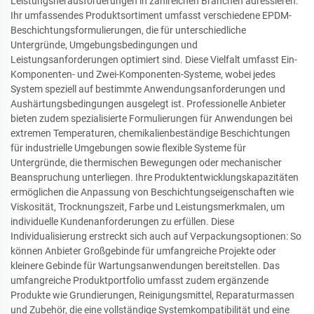
Leistungsherausforderungen in zahlreichen Branchen adressieren.
Ihr umfassendes Produktsortiment umfasst verschiedene EPDM-
Beschichtungsformulierungen, die für unterschiedliche
Untergründe, Umgebungsbedingungen und
Leistungsanforderungen optimiert sind. Diese Vielfalt umfasst Ein-
Komponenten- und Zwei-Komponenten-Systeme, wobei jedes
System speziell auf bestimmte Anwendungsanforderungen und
Aushärtungsbedingungen ausgelegt ist. Professionelle Anbieter
bieten zudem spezialisierte Formulierungen für Anwendungen bei
extremen Temperaturen, chemikalienbeständige Beschichtungen
für industrielle Umgebungen sowie flexible Systeme für
Untergründe, die thermischen Bewegungen oder mechanischer
Beanspruchung unterliegen. Ihre Produktentwicklungskapazitäten
ermöglichen die Anpassung von Beschichtungseigenschaften wie
Viskosität, Trocknungszeit, Farbe und Leistungsmerkmalen, um
individuelle Kundenanforderungen zu erfüllen. Diese
Individualisierung erstreckt sich auch auf Verpackungsoptionen: So
können Anbieter Großgebinde für umfangreiche Projekte oder
kleinere Gebinde für Wartungsanwendungen bereitstellen. Das
umfangreiche Produktportfolio umfasst zudem ergänzende
Produkte wie Grundierungen, Reinigungsmittel, Reparaturmassen
und Zubehör, die eine vollständige Systemkompatibilität und eine