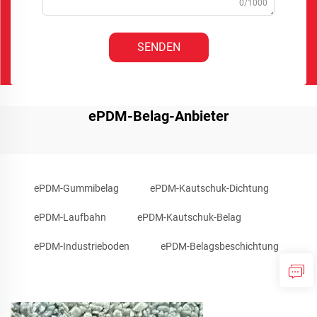
0/1000
SENDEN
ePDM-Belag-Anbieter
ePDM-Gummibelag
ePDM-Kautschuk-Dichtung
ePDM-Laufbahn
ePDM-Kautschuk-Belag
ePDM-Industrieboden
ePDM-Belagsbeschichtung