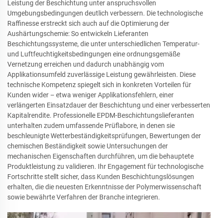
Leistung der Beschichtung unter anspruchsvollen
Umgebungsbedingungen deutlich verbessern. Die technologische
Raffinesse erstreckt sich auch auf die Optimierung der
Aushärtungschemie: So entwickeln Lieferanten
Beschichtungssysteme, die unter unterschiedlichen Temperatur-
und Luftfeuchtigkeitsbedingungen eine ordnungsgemäße
Vernetzung erreichen und dadurch unabhängig vom
Applikationsumfeld zuverlässige Leistung gewährleisten. Diese
technische Kompetenz spiegelt sich in konkreten Vorteilen für
Kunden wider – etwa weniger Applikationsfehlern, einer
verlängerten Einsatzdauer der Beschichtung und einer verbesserten
Kapitalrendite. Professionelle EPDM-Beschichtungslieferanten
unterhalten zudem umfassende Prüflabore, in denen sie
beschleunigte Wetterbeständigkeitsprüfungen, Bewertungen der
chemischen Beständigkeit sowie Untersuchungen der
mechanischen Eigenschaften durchführen, um die behauptete
Produktleistung zu validieren. Ihr Engagement für technologische
Fortschritte stellt sicher, dass Kunden Beschichtungslösungen
erhalten, die die neuesten Erkenntnisse der Polymerwissenschaft
sowie bewährte Verfahren der Branche integrieren.