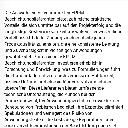
Produkten wie Tee,
Kaffee, Nüssen,
Die Auswahl eines renommierten EPDM-
Schokolade, Gebäck und
Beschichtungslieferanten bietet zahlreiche praktische
Gewürzen
Vorteile, die sich unmittelbar auf den Projekterfolg und die
langfristige Kostenwirksamkeit auswirken. Der wesentliche
Vorteil besteht darin, Zugang zu einer überlegenen
Produktqualität zu erhalten, die eine konsistente Leistung
und Zuverlässigkeit in vielfältigen Anwendungen
gewährleistet. Professionelle EPDM-
Beschichtungslieferanten investieren erheblich in
Forschung und Entwicklung, was zu Formulierungen führt,
die Standardalternativen durch verbesserte Haltbarkeit,
bessere Haftung und eine verlängerte Nutzungsdauer
übertreffen. Diese Lieferanten bieten umfassende
technische Unterstützung, die Kunden bei der
Produktauswahl, bei Anwendungsverfahren sowie bei der
Behebung von Problemen begleitet. Ihre Expertise eliminiert
Spekulationen und verringert das Risiko von
Anwendungsfehlern, die kostspielige Reparaturen oder
einen vorzeitigen Austausch der Beschichtung nach sich