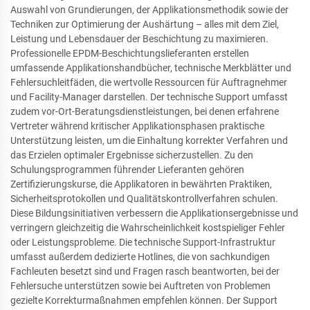
Auswahl von Grundierungen, der Applikationsmethodik sowie der
Techniken zur Optimierung der Aushärtung – alles mit dem Ziel,
Leistung und Lebensdauer der Beschichtung zu maximieren.
Professionelle EPDM-Beschichtungslieferanten erstellen
umfassende Applikationshandbücher, technische Merkblätter und
Fehlersuchleitfäden, die wertvolle Ressourcen für Auftragnehmer
und Facility-Manager darstellen. Der technische Support umfasst
zudem vor-Ort-Beratungsdienstleistungen, bei denen erfahrene
Vertreter während kritischer Applikationsphasen praktische
Unterstützung leisten, um die Einhaltung korrekter Verfahren und
das Erzielen optimaler Ergebnisse sicherzustellen. Zu den
Schulungsprogrammen führender Lieferanten gehören
Zertifizierungskurse, die Applikatoren in bewährten Praktiken,
Sicherheitsprotokollen und Qualitätskontrollverfahren schulen.
Diese Bildungsinitiativen verbessern die Applikationsergebnisse und
verringern gleichzeitig die Wahrscheinlichkeit kostspieliger Fehler
oder Leistungsprobleme. Die technische Support-Infrastruktur
umfasst außerdem dedizierte Hotlines, die von sachkundigen
Fachleuten besetzt sind und Fragen rasch beantworten, bei der
Fehlersuche unterstützen sowie bei Auftreten von Problemen
gezielte Korrekturmaßnahmen empfehlen können. Der Support