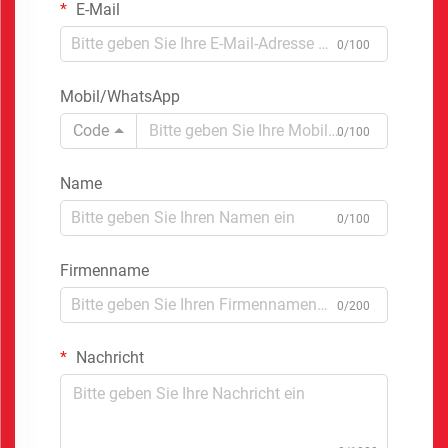
E-Mail
0/100
Mobil/WhatsApp
Code
0/100
Name
0/100
Firmenname
0/200
Nachricht