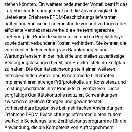
ziehen könnten. Ein weiterer bedeutender Vorteil betrifft das
Lagerbestandsmanagement und die Zuverlässigkeit der
Lieferkette. Erfahrene EPDM-Beschichtungslieferanten
halten angemessene Lagerbestände vor und verfügen über
effiziente Vertriebsnetzwerke, die eine termingerechte
Lieferung der Produkte sicherstellen und so Projektdelays
sowie damit verbundene Kosten verhindern. Sie kennen die
entscheidende Bedeutung von Bauplanungen und
Wartungsfenstern in der Industrie und stellen zuverlässige
Versorgungslösungen bereit, um Projekte stets im Zeitplan
zu halten. Die Qualitätssicherung stellt einen weiteren
entscheidenden Vorteil dar: Renommierte Lieferanten
implementieren strenge Prüfprotokolle, um Konsistenz und
Leistungsmerkmale ihrer Produkte zu verifizieren. Diese
sorgfältige Qualitätskontrolle reduziert Schwankungen
zwischen einzelnen Chargen und gewährleistet
vorhersehbare Ergebnisse bei mehrfachen Anwendungen.
Erfahrene EPDM-Beschichtungslieferanten bieten zudem
wertvolle Schulungs- und Zertifizierungsprogramme für die
Anwendung, die die Kompetenz von Auftragnehmern