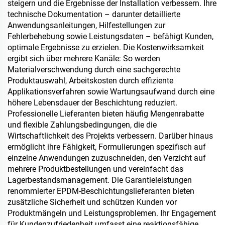
steigern und die Ergebnisse der Installation verbessern. Ihre
technische Dokumentation – darunter detaillierte
Anwendungsanleitungen, Hilfestellungen zur
Fehlerbehebung sowie Leistungsdaten – befähigt Kunden,
optimale Ergebnisse zu erzielen. Die Kostenwirksamkeit
ergibt sich über mehrere Kanäle: So werden
Materialverschwendung durch eine sachgerechte
Produktauswahl, Arbeitskosten durch effiziente
Applikationsverfahren sowie Wartungsaufwand durch eine
höhere Lebensdauer der Beschichtung reduziert.
Professionelle Lieferanten bieten häufig Mengenrabatte
und flexible Zahlungsbedingungen, die die
Wirtschaftlichkeit des Projekts verbessern. Darüber hinaus
ermöglicht ihre Fähigkeit, Formulierungen spezifisch auf
einzelne Anwendungen zuzuschneiden, den Verzicht auf
mehrere Produktbestellungen und vereinfacht das
Lagerbestandsmanagement. Die Garantieleistungen
renommierter EPDM-Beschichtungslieferanten bieten
zusätzliche Sicherheit und schützen Kunden vor
Produktmängeln und Leistungsproblemen. Ihr Engagement
für Kundenzufriedenheit umfasst eine reaktionsfähige