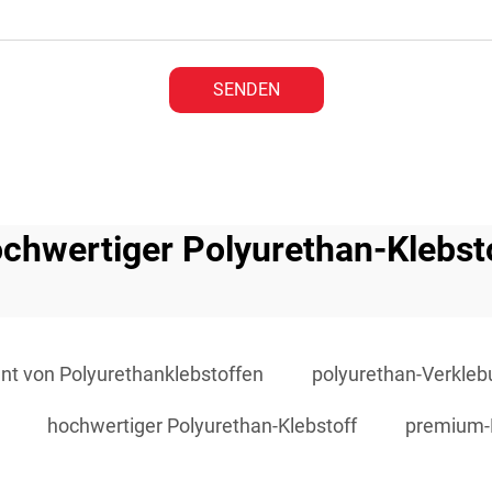
SENDEN
chwertiger Polyurethan-Klebst
ant von Polyurethanklebstoffen
polyurethan-Verkleb
hochwertiger Polyurethan-Klebstoff
premium-P