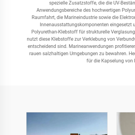
spezielle Zusatzstoffe, die die UV-Bestä
Anwendungsbereiche des hochwertigen Polyuret
Raumfahrt, die Marineindustrie sowie die Elektro
Innenausstattungskomponenten eingesetzt u
Polyurethan-Klebstoff für strukturelle Verglas
nutzt diese Klebstoffe zur Verklebung von Verbun
entscheidend sind. Marineanwendungen profitieren 
rauen salzhaltigen Umgebungen zu bewahren. Hers
für die Kapselung von