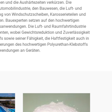
hen und die Aushärtezeiten verkürzen. Die
tomobilindustrie, den Bauwesen, die Luft- und
bung von Windschutzscheiben, Karosserieteilen und
n. Bauexperten setzen auf den hochwertigen
gsanwendungen. Die Luft- und Raumfahrtindustrie
nten, wobei Gewichtsreduktion und Zuverlässigkeit
sowie seiner Fähigkeit, die Haftfestigkeit auch in
ierungen des hochwertigen Polyurethan-Klebstoffs
nwendungen an Geräten.