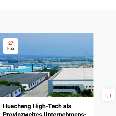
27
Feb
Huacheng High-Tech als
Provinzweites Unternehmens-