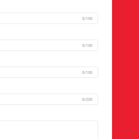
0/100
0/100
0/100
0/200