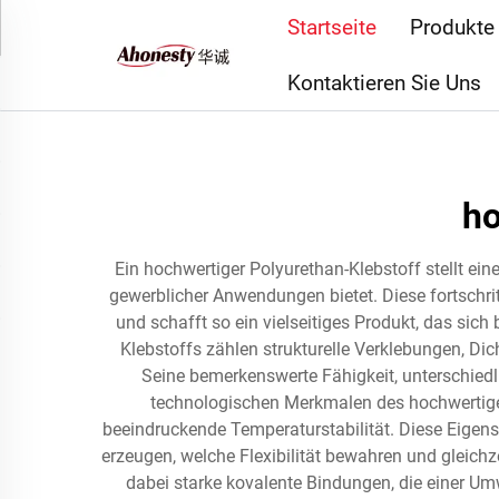
Startseite
Produkte
Kontaktieren Sie Uns
ho
Ein hochwertiger Polyurethan-Klebstoff stellt ein
gewerblicher Anwendungen bietet. Diese fortschritt
und schafft so ein vielseitiges Produkt, das s
Klebstoffs zählen strukturelle Verklebungen, D
Seine bemerkenswerte Fähigkeit, unterschiedl
technologischen Merkmalen des hochwertigen
beeindruckende Temperaturstabilität. Diese Eigensc
erzeugen, welche Flexibilität bewahren und gleichz
dabei starke kovalente Bindungen, die einer Um