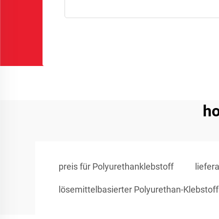
ho
preis für Polyurethanklebstoff
liefer
lösemittelbasierter Polyurethan-Klebstoff