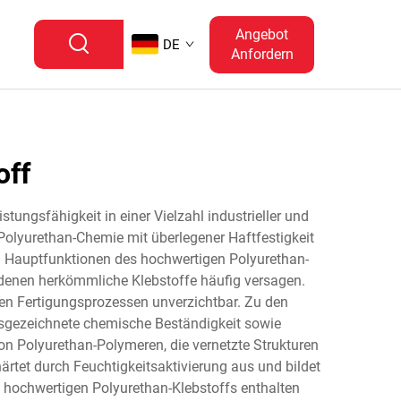
Angebot
DE
Anfordern
off
tungsfähigkeit in einer Vielzahl industrieller und
r Polyurethan-Chemie mit überlegener Haftfestigkeit
n Hauptfunktionen des hochwertigen Polyurethan-
 denen herkömmliche Klebstoffe häufig versagen.
nen Fertigungsprozessen unverzichtbar. Zu den
usgezeichnete chemische Beständigkeit sowie
von Polyurethan-Polymeren, die vernetzte Strukturen
ärtet durch Feuchtigkeitsaktivierung aus und bildet
s hochwertigen Polyurethan-Klebstoffs enthalten