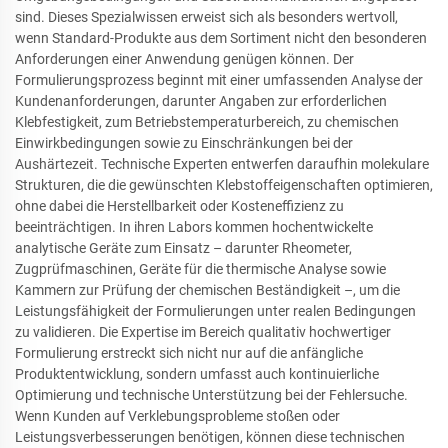
sind. Dieses Spezialwissen erweist sich als besonders wertvoll,
wenn Standard-Produkte aus dem Sortiment nicht den besonderen
Anforderungen einer Anwendung genügen können. Der
Formulierungsprozess beginnt mit einer umfassenden Analyse der
Kundenanforderungen, darunter Angaben zur erforderlichen
Klebfestigkeit, zum Betriebstemperaturbereich, zu chemischen
Einwirkbedingungen sowie zu Einschränkungen bei der
Aushärtezeit. Technische Experten entwerfen daraufhin molekulare
Strukturen, die die gewünschten Klebstoffeigenschaften optimieren,
ohne dabei die Herstellbarkeit oder Kosteneffizienz zu
beeinträchtigen. In ihren Labors kommen hochentwickelte
analytische Geräte zum Einsatz – darunter Rheometer,
Zugprüfmaschinen, Geräte für die thermische Analyse sowie
Kammern zur Prüfung der chemischen Beständigkeit –, um die
Leistungsfähigkeit der Formulierungen unter realen Bedingungen
zu validieren. Die Expertise im Bereich qualitativ hochwertiger
Formulierung erstreckt sich nicht nur auf die anfängliche
Produktentwicklung, sondern umfasst auch kontinuierliche
Optimierung und technische Unterstützung bei der Fehlersuche.
Wenn Kunden auf Verklebungsprobleme stoßen oder
Leistungsverbesserungen benötigen, können diese technischen