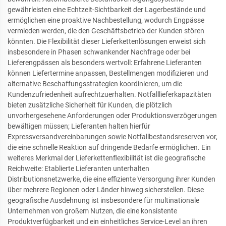
gewährleisten eine Echtzeit-Sichtbarkeit der Lagerbestände und
ermöglichen eine proaktive Nachbestellung, wodurch Engpässe
vermieden werden, die den Geschäftsbetrieb der Kunden stören
könnten. Die Flexibilität dieser Lieferkettenlösungen erweist sich
insbesondere in Phasen schwankender Nachfrage oder bei
Lieferengpässen als besonders wertvoll: Erfahrene Lieferanten
können Liefertermine anpassen, Bestellmengen modifizieren und
alternative Beschaffungsstrategien koordinieren, um die
Kundenzufriedenheit aufrechtzuerhalten. Notfalllieferkapazitäten
bieten zusätzliche Sicherheit für Kunden, die plötzlich
unvorhergesehene Anforderungen oder Produktionsverzögerungen
bewältigen müssen; Lieferanten halten hierfür
Expressversandvereinbarungen sowie Notfallbestandsreserven vor,
die eine schnelle Reaktion auf dringende Bedarfe ermöglichen. Ein
weiteres Merkmal der Lieferkettenflexibilität ist die geografische
Reichweite: Etablierte Lieferanten unterhalten
Distributionsnetzwerke, die eine effiziente Versorgung ihrer Kunden
über mehrere Regionen oder Länder hinweg sicherstellen. Diese
geografische Ausdehnung ist insbesondere für multinationale
Unternehmen von großem Nutzen, die eine konsistente
Produktverfügbarkeit und ein einheitliches Service-Level an ihren