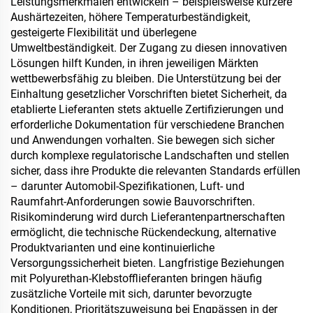
Leistungsmerkmalen entwickeln – beispielsweise kürzere
Aushärtezeiten, höhere Temperaturbeständigkeit,
gesteigerte Flexibilität und überlegene
Umweltbeständigkeit. Der Zugang zu diesen innovativen
Lösungen hilft Kunden, in ihren jeweiligen Märkten
wettbewerbsfähig zu bleiben. Die Unterstützung bei der
Einhaltung gesetzlicher Vorschriften bietet Sicherheit, da
etablierte Lieferanten stets aktuelle Zertifizierungen und
erforderliche Dokumentation für verschiedene Branchen
und Anwendungen vorhalten. Sie bewegen sich sicher
durch komplexe regulatorische Landschaften und stellen
sicher, dass ihre Produkte die relevanten Standards erfüllen
– darunter Automobil-Spezifikationen, Luft- und
Raumfahrt-Anforderungen sowie Bauvorschriften.
Risikominderung wird durch Lieferantenpartnerschaften
ermöglicht, die technische Rückendeckung, alternative
Produktvarianten und eine kontinuierliche
Versorgungssicherheit bieten. Langfristige Beziehungen
mit Polyurethan-Klebstofflieferanten bringen häufig
zusätzliche Vorteile mit sich, darunter bevorzugte
Konditionen, Prioritätszuweisung bei Engpässen in der