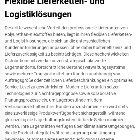
Flexible Lieferketten- und
Logistiklösungen
Der dritte wesentliche Vorteil, den professionelle Lieferanten von
Polyurethan-Klebstoffen bieten, liegt in ihren flexiblen Lieferketten-
und Logistiklösungen, die sich an die unterschiedlichen
Kundenanforderungen anpassen, ohne dabei Kosteneffizienz und
Lieferzuverlässigkeit zu beeinträchtigen. Diese hochentwickelten
Distributionsnetzwerke nutzen strategisch platzierte
Lagerstandorte, fortschrittliche Bestandsverwaltungssysteme
sowie mehrere Transportmittel, um Kunden unabhängig von
Auftragsgröße oder zeitlichen Lieferbeschränkungen ein optimales
Service-Level zu gewährleisten. Moderne Lieferanten setzen
Technologien zur Nachfrageprognose sowie kollaborative
Planungsprozesse ein, um Lagerbestände mit dem
Verbrauchsverhalten ihrer Kunden abzustimmen – so wird stets
eine zuverlässige Produktverfügbarkeit sichergestellt, während
gleichzeitig die Lagerhaltungskosten für beide Seiten minimiert
werden. Ihre Lagerstätten verfügen über klimatisierte Umgebungen,
die die Produktintegrität während Lagerung und Umgang
bewahren. Automatisierte Bestandsverfolgungssysteme