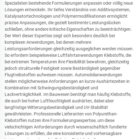
Spezialisten bestehende Formulierungen anpassen oder völlig neue
Lösungen entwickeln. Ihr tiefes Verständnis von Additivsystemen,
Katalysatortechnologien und Polymermodifikationen ermöglicht
präzise Anpassungen, die gezielt bestimmte Leistungslücken
schließen, ohne andere kritische Eigenschaften zu beeinträchtigen.
Der Wert dieser Expertise zeigt sich besonders deutlich bei
komplexen Anwendungen, bei denen mehrere
Leistungsanforderungen gleichzeitig ausgeglichen werden müssen.
So erfordern beispielsweise Luftfahrtanwendungen Klebstoffe, die
bei extremen Temperaturen ihre Flexibilität bewahren, gleichzeitig
jedoch strukturelle Festigkeit sowie Beständigkeit gegenüber
Flugtreibstoffen aufweisen müssen. Automobilanwendungen
stellen möglicherweise Anforderungen an kurze Aushärtezeiten in
Kombination mit Schwingungsbeständigkeit und
Lackverträglichkeit. Im Bauwesen benötigt man häufig Klebstoffe,
die auch bei hoher Luftfeuchtigkeit aushärten, dabei aber
langfristige Witterungsbeständigkeit und UV-Stabilität
gewährleisten. Professionelle Lieferanten von Polyurethan-
Klebstoffen nutzen ihre Formulierungsexpertise, um diese
vielschichtigen Anforderungen durch wissenschaftlich fundierte
Lösungen zu erfüllen, die eine konsistente und vorhersagbare