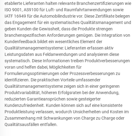
etablierte Lieferanten halten relevante Branchenzertifizierungen wie
ISO 9001, AS9100 für Luft- und Raumfahrtanwendungen sowie
IATF 16949 für die Automobilindustrie vor. Diese Zertifikate belegen
das Engagement für ein systematisches Qualitätsmanagement und
geben Kunden die Gewissheit, dass die Produkte strengen
branchenspezifischen Anforderungen genügen. Die Integration von
Kundenfeedback bildet ein wesentliches Element der
Qualitätsmanagementsysteme: Lieferanten erfassen aktiv
Leistungsdaten aus Feldanwendungen und analysieren diese
systematisch. Diese Informationen treiben Produktverbesserungen
voran und helfen dabei, Möglichkeiten für
Formulierungsoptimierungen oder Prozessverbesserungen zu
identifizieren. Die praktischen Vorteile umfassender
Qualitätsmanagementsysteme zeigen sich in einer geringeren
Produktvariabilität, höheren Erfolgsraten bei der Anwendung,
reduzierten Garantieansprüchen sowie gesteigerter
Kundenzufriedenheit. Kunden können sich auf eine konsistente
Produktleistung verlassen, wodurch Unsicherheiten und Kosten im
Zusammenhang mit Schwankungen von Charge zu Charge oder
Qualitätsausfällen entfallen.