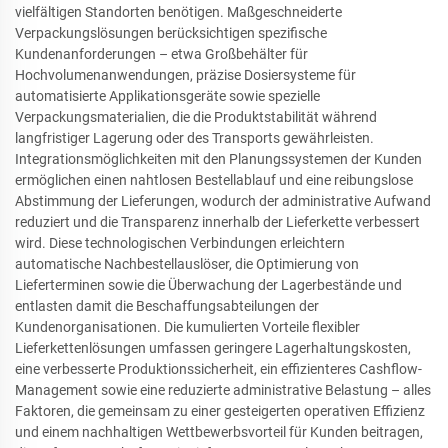
vielfältigen Standorten benötigen. Maßgeschneiderte
Verpackungslösungen berücksichtigen spezifische
Kundenanforderungen – etwa Großbehälter für
Hochvolumenanwendungen, präzise Dosiersysteme für
automatisierte Applikationsgeräte sowie spezielle
Verpackungsmaterialien, die die Produktstabilität während
langfristiger Lagerung oder des Transports gewährleisten.
Integrationsmöglichkeiten mit den Planungssystemen der Kunden
ermöglichen einen nahtlosen Bestellablauf und eine reibungslose
Abstimmung der Lieferungen, wodurch der administrative Aufwand
reduziert und die Transparenz innerhalb der Lieferkette verbessert
wird. Diese technologischen Verbindungen erleichtern
automatische Nachbestellauslöser, die Optimierung von
Lieferterminen sowie die Überwachung der Lagerbestände und
entlasten damit die Beschaffungsabteilungen der
Kundenorganisationen. Die kumulierten Vorteile flexibler
Lieferkettenlösungen umfassen geringere Lagerhaltungskosten,
eine verbesserte Produktionssicherheit, ein effizienteres Cashflow-
Management sowie eine reduzierte administrative Belastung – alles
Faktoren, die gemeinsam zu einer gesteigerten operativen Effizienz
und einem nachhaltigen Wettbewerbsvorteil für Kunden beitragen,