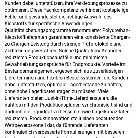
Kunden dabei unterstützen, ihre Verklebungsprozesse zu
optimieren. Diese Fachkompetenz verhindert kostspielige
Fehler und gewährleistet die richtige Auswahl des
Klebstoffs für spezifische Anwendungen.
Qualitätsicherungsprogramme renommierter Polyurethan-
Klebstofflieferanten garantieren eine konsistente Chargen-
zu-Chargen-Leistung durch strenge Prüfprotokolle und
Zertifizierungsverfahren. Solche Qualitätsmaßnahmen
reduzieren Produktionsausfälle und minimieren
Gewährleistungsansprüche für Endprodukte. Vorteile im
Bestandsmanagement ergeben sich aus zuverlässigen
Lieferterminen und flexiblen Bestellsystemen, die Kunden
dabei unterstützen, optimale Lagerbestände zu halten,
ohne hohe Lagerkosten tragen zu müssen. Viele
Lieferanten bieten Just-in-Time-Lieferdienste an, die
nahtlos mit den Produktionsplänen synchronisiert sind und
dadurch die Liquidität verbessern sowie Lagerkapazitäten
reduzieren. Produktinnovation stellt einen bedeutenden
Wettbewerbsvorteil dar, da führende Lieferanten
kontinuierlich verbesserte Formulierungen mit besseren