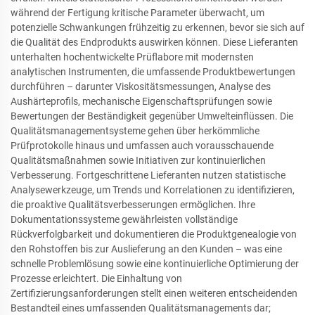
während der Fertigung kritische Parameter überwacht, um
potenzielle Schwankungen frühzeitig zu erkennen, bevor sie sich auf
die Qualität des Endprodukts auswirken können. Diese Lieferanten
unterhalten hochentwickelte Prüflabore mit modernsten
analytischen Instrumenten, die umfassende Produktbewertungen
durchführen – darunter Viskositätsmessungen, Analyse des
Aushärteprofils, mechanische Eigenschaftsprüfungen sowie
Bewertungen der Beständigkeit gegenüber Umwelteinflüssen. Die
Qualitätsmanagementsysteme gehen über herkömmliche
Prüfprotokolle hinaus und umfassen auch vorausschauende
Qualitätsmaßnahmen sowie Initiativen zur kontinuierlichen
Verbesserung. Fortgeschrittene Lieferanten nutzen statistische
Analysewerkzeuge, um Trends und Korrelationen zu identifizieren,
die proaktive Qualitätsverbesserungen ermöglichen. Ihre
Dokumentationssysteme gewährleisten vollständige
Rückverfolgbarkeit und dokumentieren die Produktgenealogie von
den Rohstoffen bis zur Auslieferung an den Kunden – was eine
schnelle Problemlösung sowie eine kontinuierliche Optimierung der
Prozesse erleichtert. Die Einhaltung von
Zertifizierungsanforderungen stellt einen weiteren entscheidenden
Bestandteil eines umfassenden Qualitätsmanagements dar;