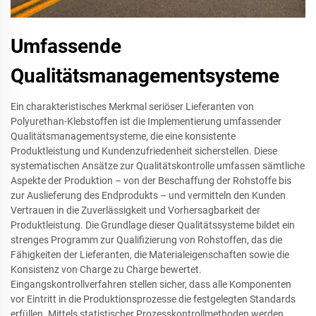
Umfassende
Qualitätsmanagementsysteme
Ein charakteristisches Merkmal seriöser Lieferanten von
Polyurethan-Klebstoffen ist die Implementierung umfassender
Qualitätsmanagementsysteme, die eine konsistente
Produktleistung und Kundenzufriedenheit sicherstellen. Diese
systematischen Ansätze zur Qualitätskontrolle umfassen sämtliche
Aspekte der Produktion – von der Beschaffung der Rohstoffe bis
zur Auslieferung des Endprodukts – und vermitteln den Kunden
Vertrauen in die Zuverlässigkeit und Vorhersagbarkeit der
Produktleistung. Die Grundlage dieser Qualitätssysteme bildet ein
strenges Programm zur Qualifizierung von Rohstoffen, das die
Fähigkeiten der Lieferanten, die Materialeigenschaften sowie die
Konsistenz von Charge zu Charge bewertet.
Eingangskontrollverfahren stellen sicher, dass alle Komponenten
vor Eintritt in die Produktionsprozesse die festgelegten Standards
erfüllen. Mittels statistischer Prozesskontrollmethoden werden