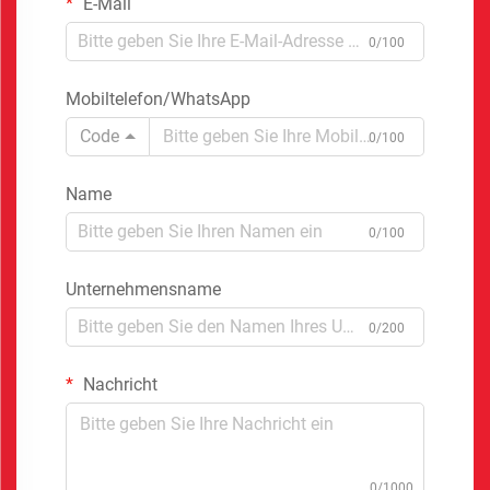
E-Mail
0/100
Mobiltelefon/WhatsApp
Code
0/100
Name
0/100
Unternehmensname
0/200
Nachricht
0/1000