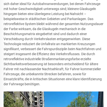
sich daher ideal für Autobahnanwendungen, bei denen Fahrzeuge
mit hoher Geschwindigkeit unterwegs sind; kleinere Glaskugeln
hingegen bieten eine überlegene Leistung bei Nahsicht –
beispielsweise in städtischen Gebieten und Parkanlagen. Das
retroreflektive System bleibt während der gesamten Nutzungsdauer
der Farbe wirksam, da die Glaskugeln mechanisch in die
Beschichtungsmatrix eingebettet sind und dadurch einer
Verschiebung durch Verkehrslasten entgegenwirken. Diese
Technologie reduziert die Unfallrate an markierten Kreuzungen
signifikant, verbessert die Fahrspurdisziplin beim Nachtfahren und
steigert insgesamt die Effizienz des Verkehrsflusses. Die durch
retroreflektive industrielle Straßenmarkierungsfarbe erzielte
Sichtbarkeitsverbesserung ist besonders entscheidend für ältere
Fahrer mit nachlassender Nachtsehkraft, für Fahrer kommerzieller
Fahrzeuge, die unbekannte Strecken befahren, sowie für
Einsatzkräfte, die in kritischen Situationen eine klare Identifizierung
der Fahrwege benötigen.