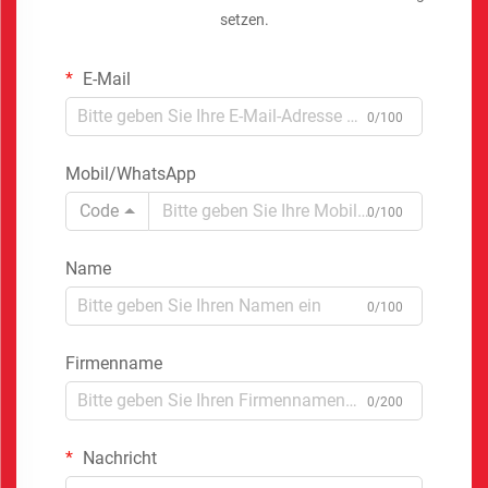
setzen.
E-Mail
0/100
Mobil/WhatsApp
Code
0/100
Name
0/100
Firmenname
0/200
Nachricht