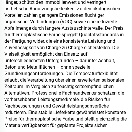
länger, schützt den Immobilienwert und verringert
ästhetische Abnutzungsbedenken. Zu den ökologischen
Vorteilen zählen geringere Emissionen flüchtiger
organischer Verbindungen (VOC) sowie eine reduzierte
Abfallmenge durch längere Austauschintervalle. Der Preis
für thermoplastische Farbe spiegelt Qualitätsstandards in
der Fertigung wider, die eine konsistente Leistung und
Zuverlässigkeit von Charge zu Charge sicherstellen. Die
Vielseitigkeit ermöglicht den Einsatz auf
unterschiedlichsten Untergründen – darunter Asphalt,
Beton und Metallflächen – ohne spezielle
Grundierungsanforderungen. Die Temperaturflexibilität
erlaubt die Verarbeitung über einen erweiterten saisonalen
Zeitraum im Vergleich zu feuchtigkeitsempfindlichen
Alternativen. Professionelle Fachhandwerker schätzen die
vorhersehbaren Leistungsmerkmale, die Risiken für
Nachbesserungen und Gewährleistungsansprüche
reduzieren. Eine stabile Lieferkette gewährleistet konstante
Preise für thermoplastische Farbe und stellt gleichzeitig die
Materialverfügbarkeit für geplante Projekte sicher.