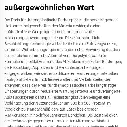
außergewöhnlichen Wert
Der Preis für thermoplastische Farbe spiegelt die hervorragenden
Haltbarkeitseigenschaften des Materials wider, die eine
unübertroffene Wertproposition für anspruchsvolle
Markierungsanwendungen bieten. Diese fortschrittliche
Beschichtungstechnologie widersteht starkem Fahrzeugverkehr,
extremen Wetterbedingungen und chemischer Einwirkung deutlich
besser als herkömmliche Alternativen. Die polymerbasierte
Formulierung bildet während des Abkühlens molekulare Bindungen,
die Rissbildung, Abplatzen und Verschleißerscheinungen
entgegenwirken, wie sie bei traditionellen Markierungsmaterialien
häufig auftreten. Immobilienverwalter und Verkehrsbehörden
erkennen, dass der Preis für thermoplastische Farbe langfristige
Einsparungen durch reduzierte Wartungsintervalle und verlängerte
Austauschzyklen darstellt. Feldleistungsstudien belegen eine
Verlängerung der Nutzungsdauer um 300 bis 500 Prozent im
Vergleich zu standardmäßigen, auf Latex basierenden
Markierungen in hochfrequentierten Bereichen. Die Beständigkeit
der Technologie gegenüber ultravioletter Alterung verhindert
Farbverblassen und bewahrt das professionelle Erscheinungsbild