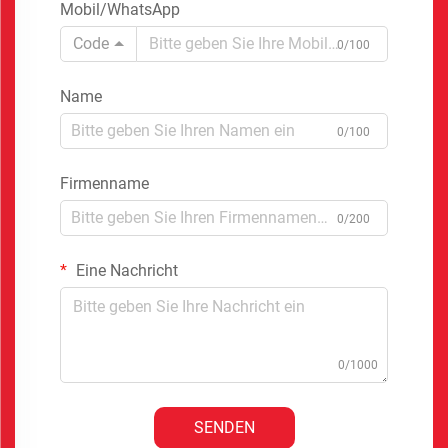
Mobil/WhatsApp
Code
0/100
Name
0/100
Firmenname
0/200
Eine Nachricht
0/1000
SENDEN