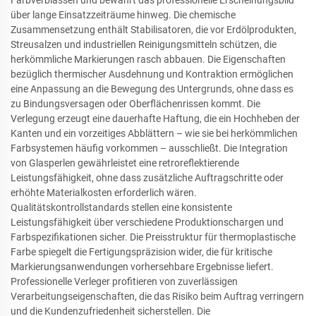
über lange Einsatzzeiträume hinweg. Die chemische
Zusammensetzung enthält Stabilisatoren, die vor Erdölprodukten,
Streusalzen und industriellen Reinigungsmitteln schützen, die
herkömmliche Markierungen rasch abbauen. Die Eigenschaften
bezüglich thermischer Ausdehnung und Kontraktion ermöglichen
eine Anpassung an die Bewegung des Untergrunds, ohne dass es
zu Bindungsversagen oder Oberflächenrissen kommt. Die
Verlegung erzeugt eine dauerhafte Haftung, die ein Hochheben der
Kanten und ein vorzeitiges Abblättern – wie sie bei herkömmlichen
Farbsystemen häufig vorkommen – ausschließt. Die Integration
von Glasperlen gewährleistet eine retroreflektierende
Leistungsfähigkeit, ohne dass zusätzliche Auftragschritte oder
erhöhte Materialkosten erforderlich wären.
Qualitätskontrollstandards stellen eine konsistente
Leistungsfähigkeit über verschiedene Produktionschargen und
Farbspezifikationen sicher. Die Preisstruktur für thermoplastische
Farbe spiegelt die Fertigungspräzision wider, die für kritische
Markierungsanwendungen vorhersehbare Ergebnisse liefert.
Professionelle Verleger profitieren von zuverlässigen
Verarbeitungseigenschaften, die das Risiko beim Auftrag verringern
und die Kundenzufriedenheit sicherstellen. Die