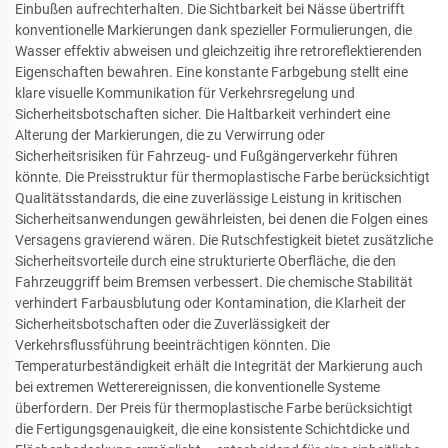
Einbußen aufrechterhalten. Die Sichtbarkeit bei Nässe übertrifft
konventionelle Markierungen dank spezieller Formulierungen, die
Wasser effektiv abweisen und gleichzeitig ihre retroreflektierenden
Eigenschaften bewahren. Eine konstante Farbgebung stellt eine
klare visuelle Kommunikation für Verkehrsregelung und
Sicherheitsbotschaften sicher. Die Haltbarkeit verhindert eine
Alterung der Markierungen, die zu Verwirrung oder
Sicherheitsrisiken für Fahrzeug- und Fußgängerverkehr führen
könnte. Die Preisstruktur für thermoplastische Farbe berücksichtigt
Qualitätsstandards, die eine zuverlässige Leistung in kritischen
Sicherheitsanwendungen gewährleisten, bei denen die Folgen eines
Versagens gravierend wären. Die Rutschfestigkeit bietet zusätzliche
Sicherheitsvorteile durch eine strukturierte Oberfläche, die den
Fahrzeuggriff beim Bremsen verbessert. Die chemische Stabilität
verhindert Farbausblutung oder Kontamination, die Klarheit der
Sicherheitsbotschaften oder die Zuverlässigkeit der
Verkehrsflussführung beeinträchtigen könnten. Die
Temperaturbeständigkeit erhält die Integrität der Markierung auch
bei extremen Wetterereignissen, die konventionelle Systeme
überfordern. Der Preis für thermoplastische Farbe berücksichtigt
die Fertigungsgenauigkeit, die eine konsistente Schichtdicke und