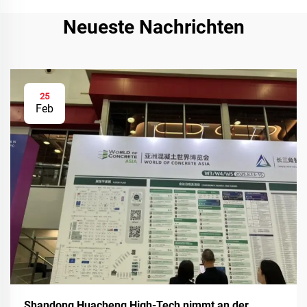
Neueste Nachrichten
25
Feb
Shandong Huacheng High-Tech nimmt an der