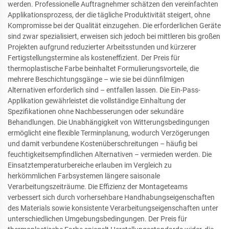
werden. Professionelle Auftragnehmer schätzen den vereinfachten
Applikationsprozess, der die tägliche Produktivität steigert, ohne
Kompromisse bei der Qualität einzugehen. Die erforderlichen Geräte
sind zwar spezialisiert, erweisen sich jedoch bei mittleren bis großen
Projekten aufgrund reduzierter Arbeitsstunden und kürzerer
Fertigstellungstermine als kosteneffizient. Der Preis für
thermoplastische Farbe beinhaltet Formulierungsvorteile, die
mehrere Beschichtungsgänge – wie sie bei dünnfilmigen
Alternativen erforderlich sind – entfallen lassen. Die Ein-Pass-
Applikation gewährleistet die vollständige Einhaltung der
Spezifikationen ohne Nachbesserungen oder sekundäre
Behandlungen. Die Unabhängigkeit von Witterungsbedingungen
ermöglicht eine flexible Terminplanung, wodurch Verzögerungen
und damit verbundene Kostenüberschreitungen – häufig bei
feuchtigkeitsempfindlichen Alternativen – vermieden werden. Die
Einsatztemperaturbereiche erlauben im Vergleich zu
herkömmlichen Farbsystemen längere saisonale
Verarbeitungszeiträume. Die Effizienz der Montageteams
verbessert sich durch vorhersehbare Handhabungseigenschaften
des Materials sowie konsistente Verarbeitungseigenschaften unter
unterschiedlichen Umgebungsbedingungen. Der Preis für