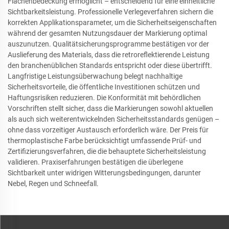
Flächenbedeckung ermöglicht – entscheidend für eine einheitliche
Sichtbarkeitsleistung. Professionelle Verlegeverfahren sichern die
korrekten Applikationsparameter, um die Sicherheitseigenschaften
während der gesamten Nutzungsdauer der Markierung optimal
auszunutzen. Qualitätsicherungsprogramme bestätigen vor der
Auslieferung des Materials, dass die retroreflektierende Leistung
den branchenüblichen Standards entspricht oder diese übertrifft.
Langfristige Leistungsüberwachung belegt nachhaltige
Sicherheitsvorteile, die öffentliche Investitionen schützen und
Haftungsrisiken reduzieren. Die Konformität mit behördlichen
Vorschriften stellt sicher, dass die Markierungen sowohl aktuellen
als auch sich weiterentwickelnden Sicherheitsstandards genügen –
ohne dass vorzeitiger Austausch erforderlich wäre. Der Preis für
thermoplastische Farbe berücksichtigt umfassende Prüf- und
Zertifizierungsverfahren, die die behauptete Sicherheitsleistung
validieren. Praxiserfahrungen bestätigen die überlegene
Sichtbarkeit unter widrigen Witterungsbedingungen, darunter
Nebel, Regen und Schneefall.