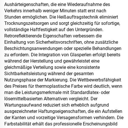
Aushärteigenschaften, die eine Wiederaufnahme des
Verkehrs innerhalb weniger Minuten statt erst nach
Stunden ermöglichen. Die Heißauftragstechnik eliminiert
Trocknungszeitsorgen und sorgt gleichzeitig für sofortige,
vollständige Haftfestigkeit auf den Untergründen.
Retroreflektierende Eigenschaften verbessern die
Einhaltung von Sicherheitsvorschriften, ohne zusätzliche
Beschichtungsanwendungen oder spezielle Behandlungen
zu erfordern. Die Integration von Glasperlen erfolgt bereits
während der Herstellung und gewährleistet eine
gleichmäßige Verteilung sowie eine konsistente
Sichtbarkeitsleistung während der gesamten
Nutzungsphase der Markierung. Die Wettbewerbsfähigkeit
des Preises für thermoplastische Farbe wird deutlich, wenn
man die Leistungsmerkmale mit Standardlatex- oder
lösemittelbasierten Alternativen vergleicht. Der
Wartungsaufwand reduziert sich erheblich aufgrund
ausgezeichneter Haftungseigenschaften, die ein Aufstellen
der Kanten und vorzeitige Versagensformen verhindern. Die
Farbstabilität erhält das professionelle Erscheinungsbild