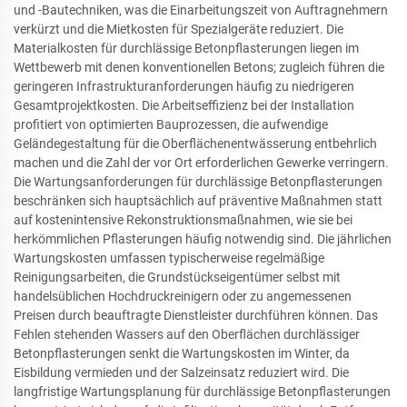
und -Bautechniken, was die Einarbeitungszeit von Auftragnehmern
verkürzt und die Mietkosten für Spezialgeräte reduziert. Die
Materialkosten für durchlässige Betonpflasterungen liegen im
Wettbewerb mit denen konventionellen Betons; zugleich führen die
geringeren Infrastrukturanforderungen häufig zu niedrigeren
Gesamtprojektkosten. Die Arbeitseffizienz bei der Installation
profitiert von optimierten Bauprozessen, die aufwendige
Geländegestaltung für die Oberflächenentwässerung entbehrlich
machen und die Zahl der vor Ort erforderlichen Gewerke verringern.
Die Wartungsanforderungen für durchlässige Betonpflasterungen
beschränken sich hauptsächlich auf präventive Maßnahmen statt
auf kostenintensive Rekonstruktionsmaßnahmen, wie sie bei
herkömmlichen Pflasterungen häufig notwendig sind. Die jährlichen
Wartungskosten umfassen typischerweise regelmäßige
Reinigungsarbeiten, die Grundstückseigentümer selbst mit
handelsüblichen Hochdruckreinigern oder zu angemessenen
Preisen durch beauftragte Dienstleister durchführen können. Das
Fehlen stehenden Wassers auf den Oberflächen durchlässiger
Betonpflasterungen senkt die Wartungskosten im Winter, da
Eisbildung vermieden und der Salzeinsatz reduziert wird. Die
langfristige Wartungsplanung für durchlässige Betonpflasterungen