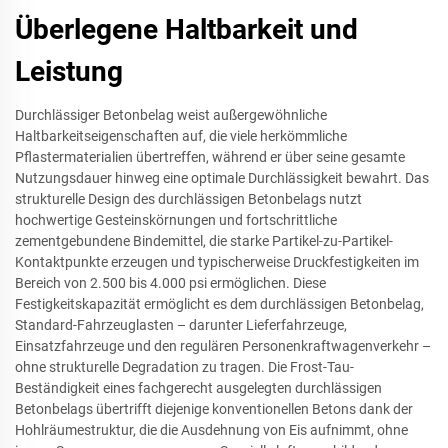
Überlegene Haltbarkeit und
Leistung
Durchlässiger Betonbelag weist außergewöhnliche
Haltbarkeitseigenschaften auf, die viele herkömmliche
Pflastermaterialien übertreffen, während er über seine gesamte
Nutzungsdauer hinweg eine optimale Durchlässigkeit bewahrt. Das
strukturelle Design des durchlässigen Betonbelags nutzt
hochwertige Gesteinskörnungen und fortschrittliche
zementgebundene Bindemittel, die starke Partikel-zu-Partikel-
Kontaktpunkte erzeugen und typischerweise Druckfestigkeiten im
Bereich von 2.500 bis 4.000 psi ermöglichen. Diese
Festigkeitskapazität ermöglicht es dem durchlässigen Betonbelag,
Standard-Fahrzeuglasten – darunter Lieferfahrzeuge,
Einsatzfahrzeuge und den regulären Personenkraftwagenverkehr –
ohne strukturelle Degradation zu tragen. Die Frost-Tau-
Beständigkeit eines fachgerecht ausgelegten durchlässigen
Betonbelags übertrifft diejenige konventionellen Betons dank der
Hohlräumestruktur, die die Ausdehnung von Eis aufnimmt, ohne