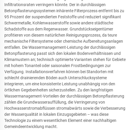
Infiltrationsraten verringern könnte. Der in durchlässigen
Betonpflasterungssystemen inhärente Filterprozess entfernt bis zu
95 Prozent der suspendierten Feststoffe und reduziert signifikant
Schwermetalle, Kohlenwasserstoffe sowie andere städtische
Schadstoffe aus dem Regenwasser. Grundstückseigentümer
profitieren von diesem natürlichen Reinigungsprozess, da teure
mechanische Filtersysteme oder chemische Aufbereitungsanlagen
entfallen. Die Wassermanagement-Leistung der durchlässigen
Betonpflasterung passt sich den lokalen Bodenverhältnissen und
Klimamustern an; technisch optimierte Varianten stehen für Gebiete
mit hohem Tonanteil oder saisonalen Frostbedingungen zur
Verfügung. Installationsverfahren können bei Standorten mit
schlecht drainierenden Böden auch Unterschlucksysteme
integrieren, um eine konsistente Leistung unabhängig von den
örtlichen Gegebenheiten sicherzustellen. Zu den langfristigen
Wassermanagement-Vorteilen der durchlässigen Betonpflasterung
zählen die Grundwasserauffüllung, die Verringerung von
Hochwasserstromabflüssen stromabwärts sowie die Verbesserung
der Wasserqualität in lokalen Einzugsgebieten – was diese
Technologie zu einem wesentlichen Element einer nachhaltigen
Gemeindeentwicklung macht.