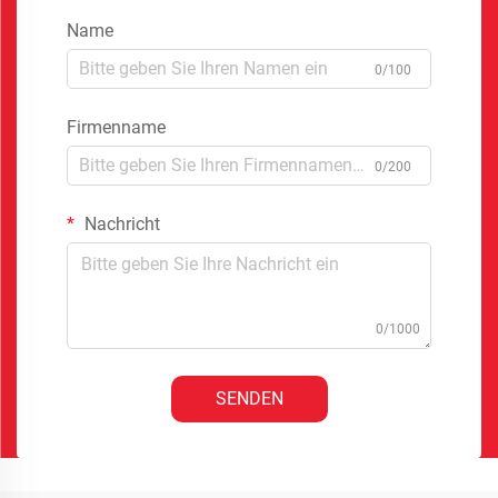
Name
0/100
Firmenname
0/200
Nachricht
0/1000
SENDEN