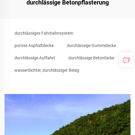
durchlässige Betonpflasterung
durchlässiges Fahrbahnsystem
poröse Asphaltdecke
durchlässige Gummidecke
durchlässige Auffahrt
durchlässige Betonfarbe
wasserdichter, durchlässiger Belag