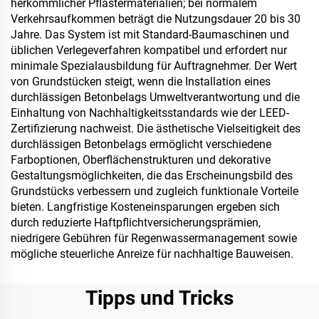
herkömmlicher Pflastermaterialien; bei normalem
Verkehrsaufkommen beträgt die Nutzungsdauer 20 bis 30
Jahre. Das System ist mit Standard-Baumaschinen und
üblichen Verlegeverfahren kompatibel und erfordert nur
minimale Spezialausbildung für Auftragnehmer. Der Wert
von Grundstücken steigt, wenn die Installation eines
durchlässigen Betonbelags Umweltverantwortung und die
Einhaltung von Nachhaltigkeitsstandards wie der LEED-
Zertifizierung nachweist. Die ästhetische Vielseitigkeit des
durchlässigen Betonbelags ermöglicht verschiedene
Farboptionen, Oberflächenstrukturen und dekorative
Gestaltungsmöglichkeiten, die das Erscheinungsbild des
Grundstücks verbessern und zugleich funktionale Vorteile
bieten. Langfristige Kosteneinsparungen ergeben sich
durch reduzierte Haftpflichtversicherungsprämien,
niedrigere Gebühren für Regenwassermanagement sowie
mögliche steuerliche Anreize für nachhaltige Bauweisen.
Tipps und Tricks