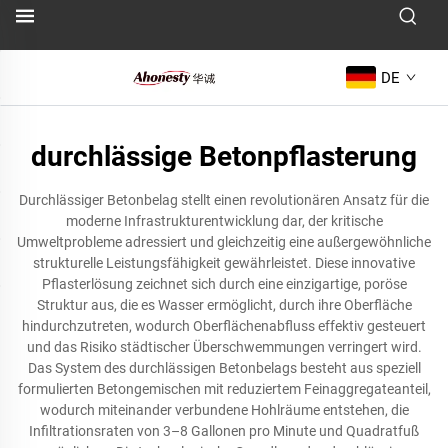
DE
durchlässige Betonpflasterung
Durchlässiger Betonbelag stellt einen revolutionären Ansatz für die
moderne Infrastrukturentwicklung dar, der kritische
Umweltprobleme adressiert und gleichzeitig eine außergewöhnliche
strukturelle Leistungsfähigkeit gewährleistet. Diese innovative
Pflasterlösung zeichnet sich durch eine einzigartige, poröse
Struktur aus, die es Wasser ermöglicht, durch ihre Oberfläche
hindurchzutreten, wodurch Oberflächenabfluss effektiv gesteuert
und das Risiko städtischer Überschwemmungen verringert wird.
Das System des durchlässigen Betonbelags besteht aus speziell
formulierten Betongemischen mit reduziertem Feinaggregateanteil,
wodurch miteinander verbundene Hohlräume entstehen, die
Infiltrationsraten von 3–8 Gallonen pro Minute und Quadratfuß