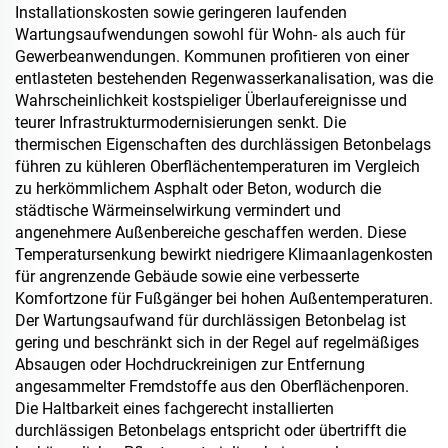
Installationskosten sowie geringeren laufenden
Wartungsaufwendungen sowohl für Wohn- als auch für
Gewerbeanwendungen. Kommunen profitieren von einer
entlasteten bestehenden Regenwasserkanalisation, was die
Wahrscheinlichkeit kostspieliger Überlaufereignisse und
teurer Infrastrukturmodernisierungen senkt. Die
thermischen Eigenschaften des durchlässigen Betonbelags
führen zu kühleren Oberflächentemperaturen im Vergleich
zu herkömmlichem Asphalt oder Beton, wodurch die
städtische Wärmeinselwirkung vermindert und
angenehmere Außenbereiche geschaffen werden. Diese
Temperatursenkung bewirkt niedrigere Klimaanlagenkosten
für angrenzende Gebäude sowie eine verbesserte
Komfortzone für Fußgänger bei hohen Außentemperaturen.
Der Wartungsaufwand für durchlässigen Betonbelag ist
gering und beschränkt sich in der Regel auf regelmäßiges
Absaugen oder Hochdruckreinigen zur Entfernung
angesammelter Fremdstoffe aus den Oberflächenporen.
Die Haltbarkeit eines fachgerecht installierten
durchlässigen Betonbelags entspricht oder übertrifft die