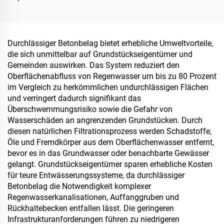
Schildmarkierungen für
Asphalt- und
Betonfahrbahnen
Durchlässiger Betonbelag bietet erhebliche Umweltvorteile,
die sich unmittelbar auf Grundstückseigentümer und
Gemeinden auswirken. Das System reduziert den
Oberflächenabfluss von Regenwasser um bis zu 80 Prozent
im Vergleich zu herkömmlichen undurchlässigen Flächen
und verringert dadurch signifikant das
Überschwemmungsrisiko sowie die Gefahr von
Wasserschäden an angrenzenden Grundstücken. Durch
diesen natürlichen Filtrationsprozess werden Schadstoffe,
Öle und Fremdkörper aus dem Oberflächenwasser entfernt,
bevor es in das Grundwasser oder benachbarte Gewässer
gelangt. Grundstückseigentümer sparen erhebliche Kosten
für teure Entwässerungssysteme, da durchlässiger
Betonbelag die Notwendigkeit komplexer
Regenwasserkanalisationen, Auffanggruben und
Rückhaltebecken entfallen lässt. Die geringeren
Infrastrukturanforderungen führen zu niedrigeren