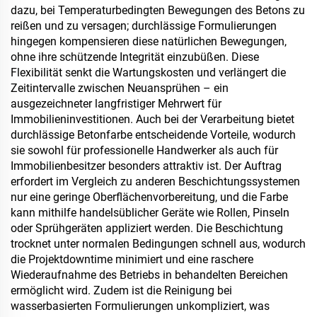
dazu, bei Temperaturbedingten Bewegungen des Betons zu
reißen und zu versagen; durchlässige Formulierungen
hingegen kompensieren diese natürlichen Bewegungen,
ohne ihre schützende Integrität einzubüßen. Diese
Flexibilität senkt die Wartungskosten und verlängert die
Zeitintervalle zwischen Neuansprühen – ein
ausgezeichneter langfristiger Mehrwert für
Immobilieninvestitionen. Auch bei der Verarbeitung bietet
durchlässige Betonfarbe entscheidende Vorteile, wodurch
sie sowohl für professionelle Handwerker als auch für
Immobilienbesitzer besonders attraktiv ist. Der Auftrag
erfordert im Vergleich zu anderen Beschichtungssystemen
nur eine geringe Oberflächenvorbereitung, und die Farbe
kann mithilfe handelsüblicher Geräte wie Rollen, Pinseln
oder Sprühgeräten appliziert werden. Die Beschichtung
trocknet unter normalen Bedingungen schnell aus, wodurch
die Projektdowntime minimiert und eine raschere
Wiederaufnahme des Betriebs in behandelten Bereichen
ermöglicht wird. Zudem ist die Reinigung bei
wasserbasierten Formulierungen unkompliziert, was