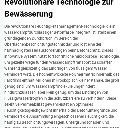
Revolutionäre Technologie zur
Bewässerung
Die revolutionäre Feuchtigkeitsmanagement-Technologie, die in
wasserdampfdurchlässiger Betonfarbe integriert ist, stellt einen
grundlegenden Durchbruch im Bereich der
Oberflächenbeschichtungstechnik dar und löst eine der
hartnäckigsten Herausforderungen beim Betonschutz. Dieses
innovative System nutzt fortschrittliche mikroporöse Technologie,
um gezielte Wege für den Wasserdampftransport zu schaffen,
während gleichzeitig das Eindringen von flüssigem Wasser
verhindert wird. Die hochentwickelte Polymermatrix innerhalb des
Farbfilms enthält Millionen mikroskopisch kleiner Kanäle, die groß
genug sind, um Wasserdampfmoleküle ungehindert
hindurchzulassen, aber klein genug, um das Eindringen von
Flüssigwassertropfen in die Schutzbarriere zu verhindern. Diese
selektive Permeabilität gewährleistet ein optimales
Feuchtigkeitsgleichgewicht innerhalb der Betonuntergründe und
verhindert die Ansammlung eingeschlossener Feuchtigkeit, die
häufig zu Beschichtungsversagen, Untergrundschäden und