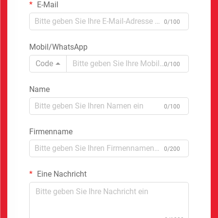
E-Mail
0/100
Mobil/WhatsApp
Code
0/100
Name
0/100
Firmenname
0/200
Eine Nachricht