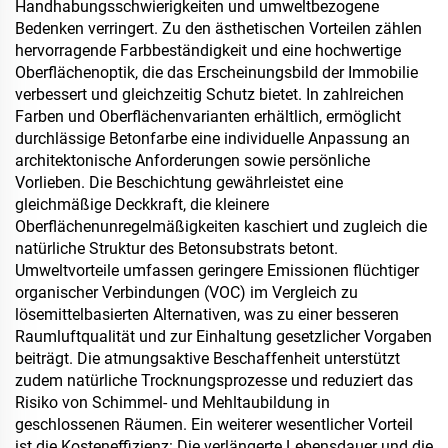
Handhabungsschwierigkeiten und umweltbezogene
Bedenken verringert. Zu den ästhetischen Vorteilen zählen
hervorragende Farbbeständigkeit und eine hochwertige
Oberflächenoptik, die das Erscheinungsbild der Immobilie
verbessert und gleichzeitig Schutz bietet. In zahlreichen
Farben und Oberflächenvarianten erhältlich, ermöglicht
durchlässige Betonfarbe eine individuelle Anpassung an
architektonische Anforderungen sowie persönliche
Vorlieben. Die Beschichtung gewährleistet eine
gleichmäßige Deckkraft, die kleinere
Oberflächenunregelmäßigkeiten kaschiert und zugleich die
natürliche Struktur des Betonsubstrats betont.
Umweltvorteile umfassen geringere Emissionen flüchtiger
organischer Verbindungen (VOC) im Vergleich zu
lösemittelbasierten Alternativen, was zu einer besseren
Raumluftqualität und zur Einhaltung gesetzlicher Vorgaben
beiträgt. Die atmungsaktive Beschaffenheit unterstützt
zudem natürliche Trocknungsprozesse und reduziert das
Risiko von Schimmel- und Mehltaubildung in
geschlossenen Räumen. Ein weiterer wesentlicher Vorteil
ist die Kosteneffizienz: Die verlängerte Lebensdauer und die