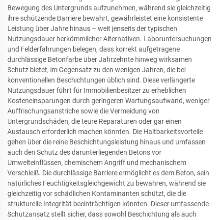
Bewegung des Untergrunds aufzunehmen, während sie gleichzeitig
ihre schützende Barriere bewahrt, gewährleistet eine konsistente
Leistung über Jahre hinaus – weit jenseits der typischen
Nutzungsdauer herkömmlicher Alternativen. Laboruntersuchungen
und Felderfahrungen belegen, dass korrekt aufgetragene
durchlässige Betonfarbe über Jahrzehnte hinweg wirksamen
Schutz bietet, im Gegensatz zu den wenigen Jahren, die bei
konventionellen Beschichtungen üblich sind. Diese verlängerte
Nutzungsdauer führt für Immobilienbesitzer zu erheblichen
Kosteneinsparungen durch geringeren Wartungsaufwand, weniger
Auffrischungsanstriche sowie die Vermeidung von
Untergrundschäden, die teure Reparaturen oder gar einen
Austausch erforderlich machen könnten. Die Haltbarkeitsvorteile
gehen über die reine Beschichtungsleistung hinaus und umfassen
auch den Schutz des darunterliegenden Betons vor
Umwelteinflüssen, chemischem Angriff und mechanischem
Verschleiß. Die durchlässige Barriere ermöglicht es dem Beton, sein
natürliches Feuchtigkeitsgleichgewicht zu bewahren, während sie
gleichzeitig vor schädlichen Kontaminanten schützt, die die
strukturelle Integrität beeinträchtigen könnten. Dieser umfassende
Schutzansatz stellt sicher, dass sowohl Beschichtung als auch