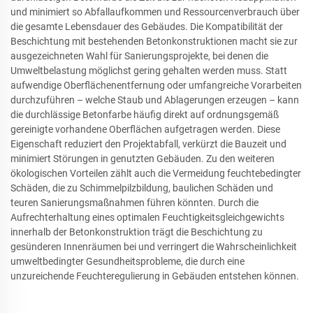
und minimiert so Abfallaufkommen und Ressourcenverbrauch über
die gesamte Lebensdauer des Gebäudes. Die Kompatibilität der
Beschichtung mit bestehenden Betonkonstruktionen macht sie zur
ausgezeichneten Wahl für Sanierungsprojekte, bei denen die
Umweltbelastung möglichst gering gehalten werden muss. Statt
aufwendige Oberflächenentfernung oder umfangreiche Vorarbeiten
durchzuführen – welche Staub und Ablagerungen erzeugen – kann
die durchlässige Betonfarbe häufig direkt auf ordnungsgemäß
gereinigte vorhandene Oberflächen aufgetragen werden. Diese
Eigenschaft reduziert den Projektabfall, verkürzt die Bauzeit und
minimiert Störungen in genutzten Gebäuden. Zu den weiteren
ökologischen Vorteilen zählt auch die Vermeidung feuchtebedingter
Schäden, die zu Schimmelpilzbildung, baulichen Schäden und
teuren Sanierungsmaßnahmen führen könnten. Durch die
Aufrechterhaltung eines optimalen Feuchtigkeitsgleichgewichts
innerhalb der Betonkonstruktion trägt die Beschichtung zu
gesünderen Innenräumen bei und verringert die Wahrscheinlichkeit
umweltbedingter Gesundheitsprobleme, die durch eine
unzureichende Feuchteregulierung in Gebäuden entstehen können.