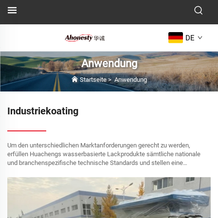
DE
Anwendung
Startseite
>
Anwendung
Industriekoating
Um den unterschiedlichen Marktanforderungen gerecht zu werden,
erfüllen Huachengs wasserbasierte Lackprodukte sämtliche nationale
und branchenspezifische technische Standards und stellen eine
hervorragende Alternative zu herkömmlichen lösemittelbasierten Lacken
dar. Hauptmerkmale: Kurze Trocknungszeit Hohe Härte und...