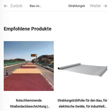
Zurück
Weiter
Bau von
Strahlungskühlmaterialien
Schwammstädten
Empfohlene Produkte
Rutschhemmende
Strahlungskühlfolie für den Bau, für
Straßenlackbeschichtung |
elektrische Geräte, für industrielle