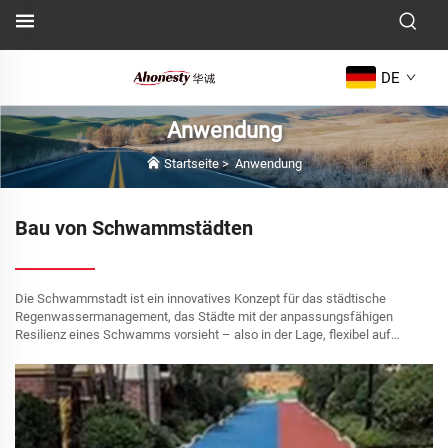
DE
Anwendung
Startseite
>
Anwendung
Bau von Schwammstädten
Die Schwammstadt ist ein innovatives Konzept für das städtische
Regenwassermanagement, das Städte mit der anpassungsfähigen
Resilienz eines Schwamms vorsieht – also in der Lage, flexibel auf
Umweltveränderungen zu reagieren und regenwasserbedingte
Naturkatastrophen abzumildern...