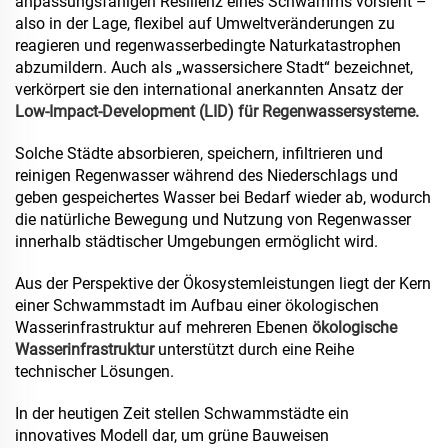
anpassungsfähigen Resilienz eines Schwamms vorsieht –
also in der Lage, flexibel auf Umweltveränderungen zu
reagieren und regenwasserbedingte Naturkatastrophen
abzumildern. Auch als „wassersichere Stadt“ bezeichnet,
verkörpert sie den international anerkannten Ansatz der
Low-Impact-Development (LID) für Regenwassersysteme.
Solche Städte absorbieren, speichern, infiltrieren und
reinigen Regenwasser während des Niederschlags und
geben gespeichertes Wasser bei Bedarf wieder ab, wodurch
die natürliche Bewegung und Nutzung von Regenwasser
innerhalb städtischer Umgebungen ermöglicht wird.
Aus der Perspektive der Ökosystemleistungen liegt der Kern
einer Schwammstadt im Aufbau einer ökologischen
Wasserinfrastruktur auf mehreren Ebenen
ökologische
Wasserinfrastruktur
unterstützt durch eine Reihe
technischer Lösungen.
In der heutigen Zeit stellen Schwammstädte ein
innovatives Modell dar, um grüne Bauweisen