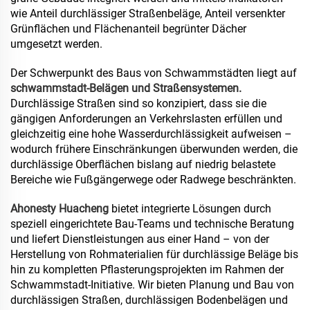
wie Anteil durchlässiger Straßenbeläge, Anteil versenkter
Grünflächen und Flächenanteil begrünter Dächer
umgesetzt werden.
Der Schwerpunkt des Baus von Schwammstädten liegt auf
schwammstadt-Belägen und Straßensystemen.
Durchlässige Straßen sind so konzipiert, dass sie die
gängigen Anforderungen an Verkehrslasten erfüllen und
gleichzeitig eine hohe Wasserdurchlässigkeit aufweisen –
wodurch frühere Einschränkungen überwunden werden, die
durchlässige Oberflächen bislang auf niedrig belastete
Bereiche wie Fußgängerwege oder Radwege beschränkten.
Ahonesty Huacheng
bietet integrierte Lösungen durch
speziell eingerichtete Bau-Teams und technische Beratung
und liefert Dienstleistungen aus einer Hand – von der
Herstellung von Rohmaterialien für durchlässige Beläge bis
hin zu kompletten Pflasterungsprojekten im Rahmen der
Schwammstadt-Initiative. Wir bieten Planung und Bau von
durchlässigen Straßen, durchlässigen Bodenbelägen und