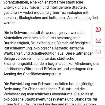
voranzutreiben, eine kohlenstoffarme städtische
Entwicklung zu fördern und intelligentere Städte zu
gestalten – wobei moderne grüne Technologien mit
sozialen, ökologischen und kulturellen Aspekten integriert
werden.
Die in Schwammstadt-Anwendungen verwendeten
Materialien zeichnen sich durch hervorragende
Durchlässigkeit, Druckfestigkeit, Verschleißfestigkeit,
Rutschhemmung, ökologische Ästhetik, einfache
Wartbarkeit und Schallreduktion aus. Diese „atmenden“
Beläge verbessern nicht nur das städtische
Erscheinungsbild, sondern tragen auch zur Minderung des
städtischen Wärmeinsel-Effekts bei und verringern den
Anstieg der Oberflächentemperatur.
Die Entwicklung von Schwammstädten hat langfristige
Bedeutung für Chinas städtische Zukunft und die
Verbesserung menschlicher Lebensräume. Sie sollte in
ökologische Stadtbewertungssysteme und Standards für
grüne Gebäude integriert werden und mittels Indikatoren