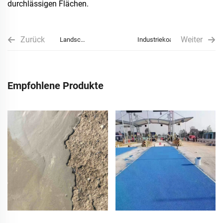
durchlässigen Flächen.
Zurück
Weiter
Landschaftsgrüngürtel-
Industriekoating
Konstruktion
Empfohlene Produkte