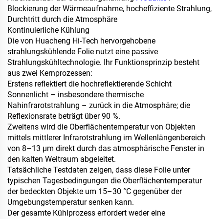
Blockierung der Wärmeaufnahme, hocheffiziente Strahlung,
Durchtritt durch die Atmosphäre
Kontinuierliche Kühlung
Die von Huacheng Hi-Tech hervorgehobene
strahlungskühlende Folie nutzt eine passive
Strahlungskühltechnologie. Ihr Funktionsprinzip besteht
aus zwei Kernprozessen:
Erstens reflektiert die hochreflektierende Schicht
Sonnenlicht – insbesondere thermische
Nahinfrarotstrahlung – zurück in die Atmosphäre; die
Reflexionsrate beträgt über 90 %.
Zweitens wird die Oberflächentemperatur von Objekten
mittels mittlerer Infrarotstrahlung im Wellenlängenbereich
von 8–13 μm direkt durch das atmosphärische Fenster in
den kalten Weltraum abgeleitet.
Tatsächliche Testdaten zeigen, dass diese Folie unter
typischen Tagesbedingungen die Oberflächentemperatur
der bedeckten Objekte um 15–30 °C gegenüber der
Umgebungstemperatur senken kann.
Der gesamte Kühlprozess erfordert weder eine