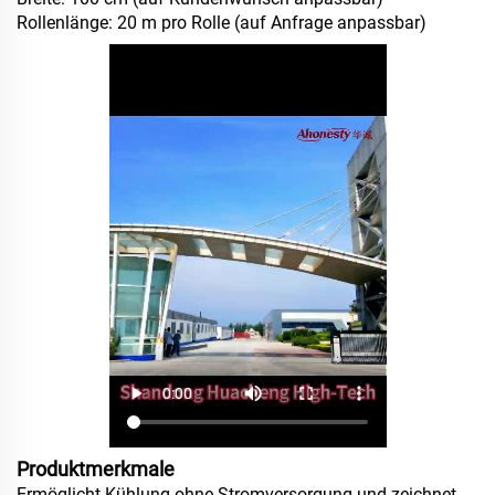
Rollenlänge: 20 m pro Rolle (auf Anfrage anpassbar)
Produktmerkmale
Ermöglicht Kühlung ohne Stromversorgung und zeichnet