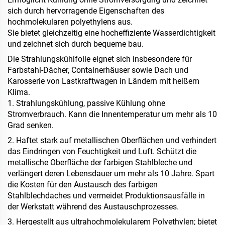
sich durch hervorragende Eigenschaften des
hochmolekularen
polyethylens aus.
Sie bietet gleichzeitig eine hocheffiziente Wasserdichtigkeit
und zeichnet sich durch bequeme
bau.
Die Strahlungskühlfolie eignet sich insbesondere für
Farbstahl-Dächer, Containerhäuser sowie Dach und
Karosserie von Lastkraftwagen in Ländern mit heißem
Klima.
1. Strahlungskühlung, passive Kühlung ohne
Stromverbrauch. Kann die Innentemperatur um mehr als 10
Grad senken.
2. Haftet stark auf metallischen Oberflächen und verhindert
das Eindringen von Feuchtigkeit und Luft. Schützt die
metallische Oberfläche der farbigen Stahlbleche und
verlängert deren Lebensdauer um mehr als 10 Jahre. Spart
die Kosten für den Austausch des farbigen
Stahlblechdaches und vermeidet Produktionsausfälle in
der Werkstatt während des Austauschprozesses.
3. Hergestellt aus ultrahochmolekularem Polyethylen; bietet