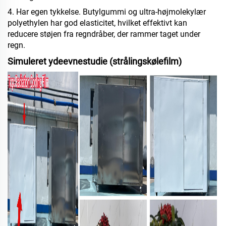
4. Har egen tykkelse. Butylgummi og ultra-højmolekylær
polyethylen har god elasticitet, hvilket effektivt kan
reducere støjen fra regndråber, der rammer taget under
regn.
Simuleret ydeevnestudie (strålingskølefilm)