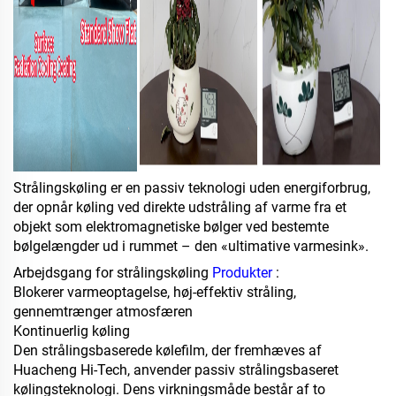
Strålingskøling er en passiv teknologi uden energiforbrug,
der opnår køling ved direkte udstråling af varme fra et
objekt som elektromagnetiske bølger ved bestemte
bølgelængder ud i rummet – den «ultimative varmesink».
Arbejdsgang for strålingskøling
Produkter
:
Blokerer varmeoptagelse, høj-effektiv stråling,
gennemtrænger atmosfæren
Kontinuerlig køling
Den strålingsbaserede kølefilm, der fremhæves af
Huacheng Hi-Tech, anvender passiv strålingsbaseret
kølingsteknologi. Dens virkningsmåde består af to