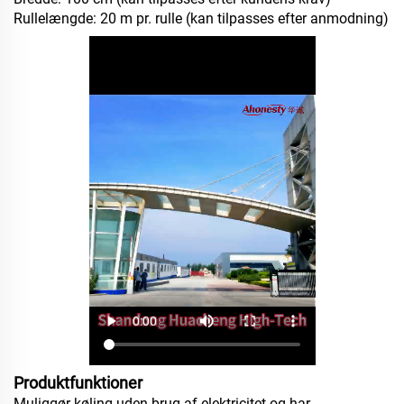
Rullelængde: 20 m pr. rulle (kan tilpasses efter anmodning)
Produktfunktioner
Muliggør køling uden brug af elektricitet og har