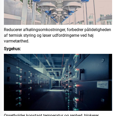
Reducerer afkølingsomkostninger, forbedrer pålideligheden
af termisk styring og løser udfordringerne ved høj
varmetæthed.
Sygehus:
Opretholder konstant temperatur og renhed, blokerer