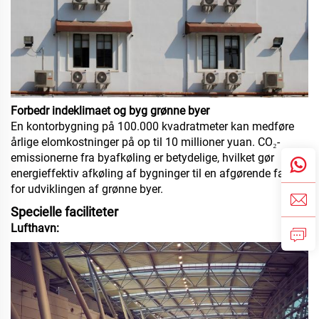
Forbedr indeklimaet og byg grønne byer
En kontorbygning på 100.000 kvadratmeter kan medføre
årlige elomkostninger på op til 10 millioner yuan. CO₂-
emissionerne fra byafkøling er betydelige, hvilket gør
energieffektiv afkøling af bygninger til en afgørende faktor
for udviklingen af grønne byer.
Specielle faciliteter
Lufthavn: