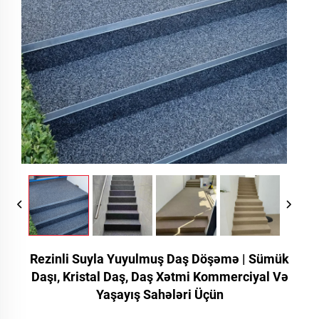
Rezinli Suyla Yuyulmuş Daş Döşəmə | Sümük
Daşı, Kristal Daş, Daş Xətmi Kommerciyal Və
Yaşayış Sahələri Üçün