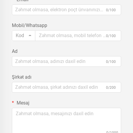
0/100
Mobil/Whatsapp
Kod
0/100
Ad
0/100
Şirkət adı
0/200
Mesaj
0/1000