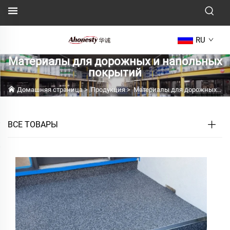
RU
Материалы для дорожных и напольных
покрытий
Домашняя страница
>
Продукция
>
Материалы для дорожных и напольных покрытий
ВСЕ ТОВАРЫ