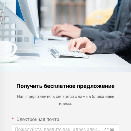
масляной основе,
мрамора, тротуарной
плитки, проницаемого
бетона, применение в
транспортных средствах и
др.
Получить бесплатное предложение
Наш представитель свяжется с вами в ближайшее
время.
Электронная почта
0/100