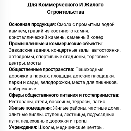
Для Коммерческого И Жилого
Строительства
Основная продукция:
Смола с промытым водой
камнем, гравий из костяного камня,
кристаллический камень, каменный ковёр
Промышленные и коммерческие объекты:
Заводские здания, концертные залы, автостоянки,
автодромы, спортивные стадионы, торговые
центры, мосты
Общественные пространства:
Пешеходные
дорожки в парках, площади, детские площадки,
парки и сады, велодорожки, места для пикников,
набережные
Сферы общественного питания и гостеприимства:
Рестораны, отели, бассейны, террасы, патио
Жилые помещения:
Жилые районы, частные дома,
элитные виллы, ступени, лестницы, подъездные
пути, пешеходные дорожки и тропы
Учреждения:
Школы, медицинские центры,