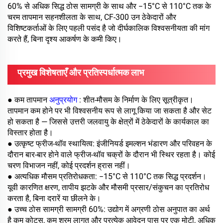
60% से अधिक सिद्ध ठोस सामग्री के साथ और −15°C से 110°C तक के
चरम तापमान सहनशीलता के साथ, CF-300 उन ठेकेदारों और
विशिष्टकर्ताओं के लिए पहली पसंद है जो दीर्घकालिक विश्वसनीयता की मांग
करते हैं, बिना दृश्य आकर्षण के कमी किए।
प्रमुख विशेषताएँ और प्रतिस्पर्धात्मक लाभ
● कम तापमान
अनुप्रयोग
: शीत-मौसम के निर्माण के लिए सूत्रीकृत।
तापमान कम होने पर भी विश्वसनीय रूप से लागू किया जा सकता है और सेट
हो सकता है — जिससे उत्तरी जलवायु के क्षेत्रों में ठेकेदारों के कार्यकाल का
विस्तार होता है।
● उत्कृष्ट फ्रीज-थॉव स्थायित्व: इंजीनियर्ड इमल्शन भंडारण और परिवहन के
दौरान बार-बार होने वाले फ्रीज-थॉव चक्रों के दौरान भी स्थिर रहता है। कोई
चरण विभाजन नहीं, कोई प्रदर्शन ह्रास नहीं।
● अत्यधिक मौसम प्रतिरोधकता: −15°C से 110°C तक सिद्ध प्रदर्शन।
यूवी कारणित क्षरण, तापीय झटके और मौसमी प्रसार/संकुचन का प्रतिरोध
करता है, बिना दरारें या छीलने के।
● उच्च ठोस सामग्री सामग्री 60%: उद्योग में अग्रणी ठोस अनुपात का अर्थ
है कम कोट्स, कम श्रम लागत और प्रत्येक आवेदन पास पर एक मोटी, अधिक