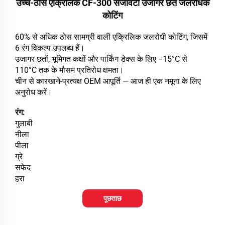
उच्च-ठोस एक्रिलिक CF-300 सजावटी उजागर छत जलरोधक
कोटिंग
60% से अधिक ठोस सामग्री वाली एक्रिलिक जलरोधी कोटिंग, जिसमें
6 रंग विकल्प उपलब्ध हैं।
उजागर छतों, भूमिगत कक्षों और पार्किंग डेक्स के लिए −15°C से
110°C तक के मौसम प्रतिरोध क्षमता।
चीन से कारखाने-प्रत्यक्ष OEM आपूर्ति — आज ही एक नमूना के लिए
अनुरोध करें।
रंग:
गुलाबी
नीला
पीला
ग्रे
सफेद
हरा
पूछताछ