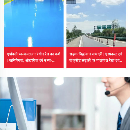
एपॉक्सी स्व-समतलन रंगीन रेत का फर्श
सड़क चिह्नांकन सामग्री | एस्फाल्ट एवं
| वाणिज्यिक, औद्योगिक एवं उच्च-
कंक्रीट सड़कों पर यातायात रेखा एवं
स्तरीय आवासीय परियोजनाओं के लिए
संकेत चिह्नांकन