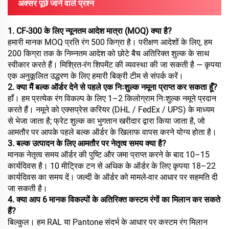
अक्सर पूछे जाने वाले प्रश्न
1. CF-300 के लिए न्यूनतम आदेश मात्रा (MOQ) क्या है?
हमारी मानक MOQ प्रति रंग 500 किग्रा है। परीक्षण आदेशों के लिए, हम
200 किग्रा तक के निम्नतम आदेश को छोटे बैच अतिरिक्त शुल्क के साथ
स्वीकार करते हैं। मिश्रित-रंग शिपमेंट की व्यवस्था की जा सकती है — कृपया
एक अनुकूलित उद्धरण के लिए हमारी बिक्री टीम से संपर्क करें।
2. क्या मैं बल्क ऑर्डर देने से पहले एक निःशुल्क नमूना प्राप्त कर सकता हूँ?
हाँ। हम प्रत्येक रंग विकल्प के लिए 1–2 किलोग्राम निःशुल्क नमूने प्रदान
करते हैं। नमूने को एक्सप्रेस करियर (DHL / FedEx / UPS) के माध्यम
से भेजा जाता है; फ्रेट शुल्क का भुगतान खरीदार द्वारा किया जाता है, जो
आमतौर पर आपके पहले बल्क ऑर्डर के खिलाफ वापस करने योग्य होता है।
3. बल्क उत्पादन के लिए आमतौर पर नेतृत्व समय क्या है?
मानक नेतृत्व समय ऑर्डर की पुष्टि और जमा प्राप्त करने के बाद 10–15
कार्यदिवस है। 10 मीट्रिक टन से अधिक के ऑर्डर के लिए कृपया 18–22
कार्यदिवस का समय दें। जल्दी के ऑर्डर को मामले-वार आधार पर सहमति दी
जा सकती है।
4. क्या आप 6 मानक विकल्पों के अतिरिक्त कस्टम रंगों का मिलान कर सकते
हैं?
बिल्कुल। हम RAL या Pantone संदर्भ के आधार पर कस्टम रंग मिलान