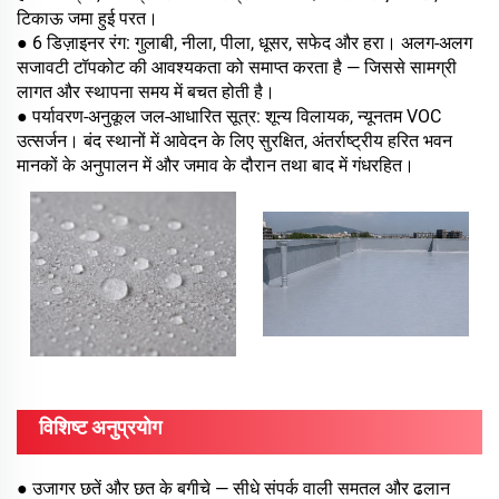
टिकाऊ जमा हुई परत।
● 6 डिज़ाइनर रंग: गुलाबी, नीला, पीला, धूसर, सफेद और हरा। अलग-अलग
सजावटी टॉपकोट की आवश्यकता को समाप्त करता है — जिससे सामग्री
लागत और स्थापना समय में बचत होती है।
● पर्यावरण-अनुकूल जल-आधारित सूत्र: शून्य विलायक, न्यूनतम VOC
उत्सर्जन। बंद स्थानों में आवेदन के लिए सुरक्षित, अंतर्राष्ट्रीय हरित भवन
मानकों के अनुपालन में और जमाव के दौरान तथा बाद में गंधरहित।
विशिष्ट अनुप्रयोग
● उजागर छतें और छत के बगीचे — सीधे संपर्क वाली समतल और ढलान