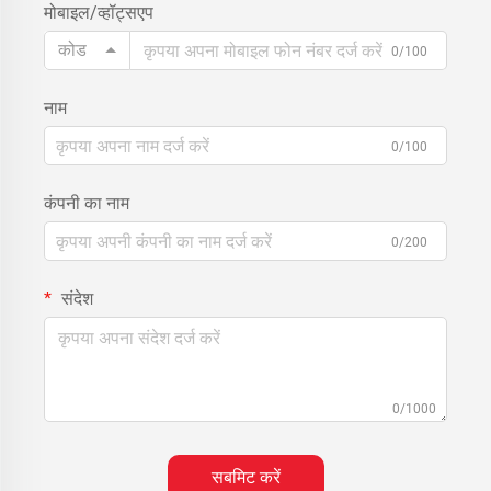
मोबाइल/व्हॉट्सएप
कोड
0/100
नाम
0/100
कंपनी का नाम
0/200
संदेश
0/1000
सबमिट करें