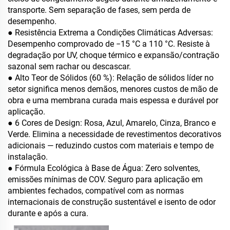
transporte. Sem separação de fases, sem perda de
desempenho.
● Resistência Extrema a Condições Climáticas Adversas:
Desempenho comprovado de −15 °C a 110 °C. Resiste à
degradação por UV, choque térmico e expansão/contração
sazonal sem rachar ou descascar.
● Alto Teor de Sólidos (60 %): Relação de sólidos líder no
setor significa menos demãos, menores custos de mão de
obra e uma membrana curada mais espessa e durável por
aplicação.
● 6 Cores de Design: Rosa, Azul, Amarelo, Cinza, Branco e
Verde. Elimina a necessidade de revestimentos decorativos
adicionais — reduzindo custos com materiais e tempo de
instalação.
● Fórmula Ecológica à Base de Água: Zero solventes,
emissões mínimas de COV. Seguro para aplicação em
ambientes fechados, compatível com as normas
internacionais de construção sustentável e isento de odor
durante e após a cura.