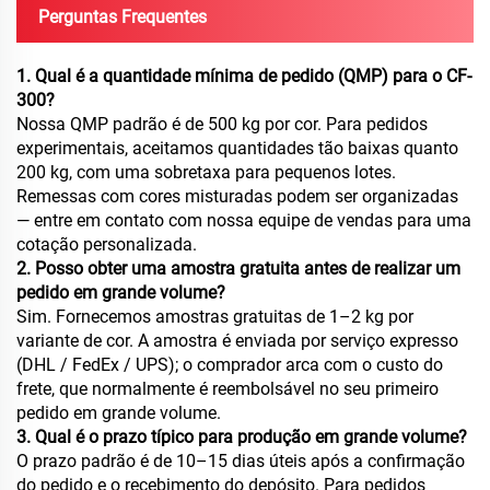
Perguntas Frequentes
1. Qual é a quantidade mínima de pedido (QMP) para o CF-
300?
Nossa QMP padrão é de 500 kg por cor. Para pedidos
experimentais, aceitamos quantidades tão baixas quanto
200 kg, com uma sobretaxa para pequenos lotes.
Remessas com cores misturadas podem ser organizadas
— entre em contato com nossa equipe de vendas para uma
cotação personalizada.
2. Posso obter uma amostra gratuita antes de realizar um
pedido em grande volume?
Sim. Fornecemos amostras gratuitas de 1–2 kg por
variante de cor. A amostra é enviada por serviço expresso
(DHL / FedEx / UPS); o comprador arca com o custo do
frete, que normalmente é reembolsável no seu primeiro
pedido em grande volume.
3. Qual é o prazo típico para produção em grande volume?
O prazo padrão é de 10–15 dias úteis após a confirmação
do pedido e o recebimento do depósito. Para pedidos