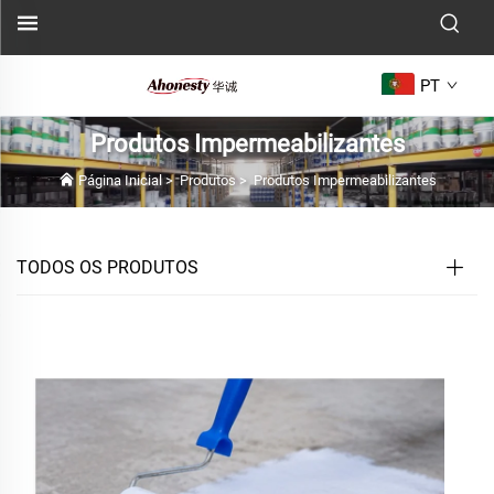
PT
Produtos Impermeabilizantes
Página Inicial
>
Produtos
>
Produtos Impermeabilizantes
TODOS OS PRODUTOS