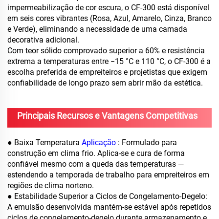
impermeabilização de cor escura, o CF-300 está disponível
em seis cores vibrantes (Rosa, Azul, Amarelo, Cinza, Branco
e Verde), eliminando a necessidade de uma camada
decorativa adicional.
Com teor sólido comprovado superior a 60% e resistência
extrema a temperaturas entre −15 °C e 110 °C, o CF-300 é a
escolha preferida de empreiteiros e projetistas que exigem
confiabilidade de longo prazo sem abrir mão da estética.
Principais Recursos e Vantagens Competitivas
● Baixa Temperatura
Aplicação
: Formulado para
construção em clima frio. Aplica-se e cura de forma
confiável mesmo com a queda das temperaturas —
estendendo a temporada de trabalho para empreiteiros em
regiões de clima norteno.
● Estabilidade Superior a Ciclos de Congelamento-Degelo:
A emulsão desenvolvida mantém-se estável após repetidos
ciclos de congelamento-degelo durante armazenamento e