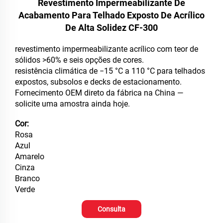
Revestimento Impermeabilizante De
Acabamento Para Telhado Exposto De Acrílico
De Alta Solidez CF-300
revestimento impermeabilizante acrílico com teor de
sólidos >60% e seis opções de cores.
resistência climática de −15 °C a 110 °C para telhados
expostos, subsolos e decks de estacionamento.
Fornecimento OEM direto da fábrica na China —
solicite uma amostra ainda hoje.
Cor:
Rosa
Azul
Amarelo
Cinza
Branco
Verde
Consulta