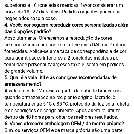
superiores a 10 toneladas métricas, favor considerar um
prazo de 18–22 dias úteis. Pedidos urgentes podem ser
negociados caso a caso.
4. Vocês conseguem reproduzir cores personalizadas além
das 6 opções padrão?
Absolutamente. Oferecemos a reprodução de cores
personalizadas com base em referências RAL ou Pantone
fornecidas. Aplica-se uma taxa de correspondência de cor
para quantidades inferiores a 2 toneladas métricas por
tonalidade personalizada; essa taxa é isenta em pedidos
de grande volume.
5. Qual é a vida útil e as condições recomendadas de
armazenamento?
A vida útil é de 12 meses a partir da data de fabricação,
quando armazenado no recipiente original lacrado, à
temperatura entre 5 °C e 35 °C, protegido da luz solar direta
e de condições de congelamento. Após abertura, utilize
dentro de 48 horas para obter os melhores resultados.
6. Vocês oferecem embalagem OEM / de marca própria?
Sim, os serviços OEM e de marca própria são uma parte