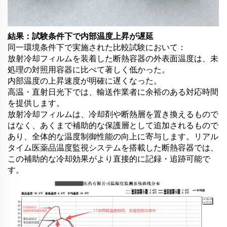
結果：試験条件下で内部温度上昇が遅延
同一環境条件下で実施された比較試験において：
放射冷却フィルムを装着した断熱容器の外表面温度は、未
処理の対照用容器に比べて著しく低かった。
内部温度の上昇速度が明確に遅くなった。
高温・直射日光下では、輸送作業者に余裕のある対応時間
を提供します。
放射冷却フィルムは、冷却剤や断熱層を置き換えるもので
はなく、あくまで補助的な保護層として追加されるもので
あり、全体的な温度制御性能の向上に寄与します。リアル
タイム医薬品温度監視システムを搭載した断熱容器では、
この補助的な冷却効果がより直接的に記録・追跡可能で
す。