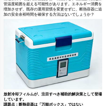
管温度範囲を超える可能性があります。エネルギー消費を
増加させず、既存の運用習慣を変更せずに、断熱容器に追
加の安全余裕時間を確保する方法はないでしょうか？
放射冷却フィルムが、注目すべき補助的解決策として登場
しています。
課題点：断熱容器は「万能ボックス」ではない