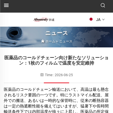
JA
ニュース
ホーム
>
ニュース
医薬品のコールドチェーン向け新たなソリューショ
ン：1枚のフィルムで温度を安定維持
Time : 2026-06-25
医薬品のコールドチェーン輸送において、高温は最も懸念
されるリスク要因の一つです。特にラストマイル配送、屋
外での搬送、あるいは一時的な保管時に、従来の断熱容器
は一定の熱遮断性能を備えてはいますが、猛暑下や長時間
輸送条件下では内部温度が徐々に上昇し、医薬品の所定保