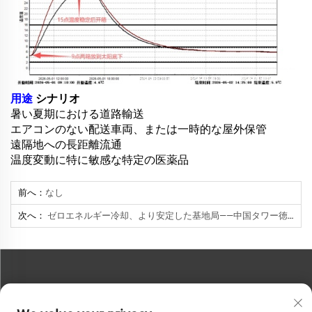
用途
シナリオ
暑い夏期における道路輸送
エアコンのない配送車両、または一時的な屋外保管
遠隔地への長距離流通
温度変動に特に敏感な特定の医薬品
前へ：
なし
次へ：
ゼロエネルギー冷却、より安定した基地局――中国タワー徳州支社の事例記録
お問い合わせ